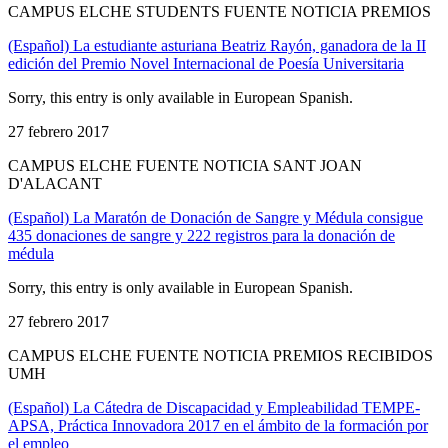
CAMPUS ELCHE STUDENTS FUENTE NOTICIA PREMIOS
(Español) La estudiante asturiana Beatriz Rayón, ganadora de la II
edición del Premio Novel Internacional de Poesía Universitaria
Sorry, this entry is only available in European Spanish.
27 febrero 2017
CAMPUS ELCHE FUENTE NOTICIA SANT JOAN
D'ALACANT
(Español) La Maratón de Donación de Sangre y Médula consigue
435 donaciones de sangre y 222 registros para la donación de
médula
Sorry, this entry is only available in European Spanish.
27 febrero 2017
CAMPUS ELCHE FUENTE NOTICIA PREMIOS RECIBIDOS
UMH
(Español) La Cátedra de Discapacidad y Empleabilidad TEMPE-
APSA, Práctica Innovadora 2017 en el ámbito de la formación por
el empleo