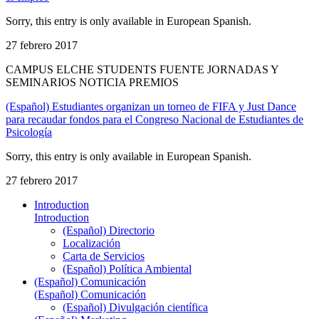
Sorry, this entry is only available in European Spanish.
27 febrero 2017
CAMPUS ELCHE STUDENTS FUENTE JORNADAS Y
SEMINARIOS NOTICIA PREMIOS
(Español) Estudiantes organizan un torneo de FIFA y Just Dance
para recaudar fondos para el Congreso Nacional de Estudiantes de
Psicología
Sorry, this entry is only available in European Spanish.
27 febrero 2017
Introduction
Introduction
(Español) Directorio
Localización
Carta de Servicios
(Español) Política Ambiental
(Español) Comunicación
(Español) Comunicación
(Español) Divulgación científica