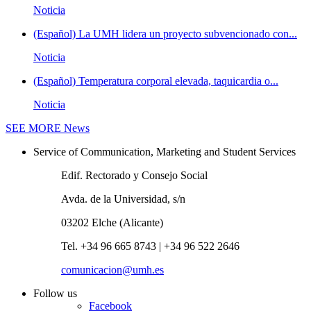
Noticia
(Español) La UMH lidera un proyecto subvencionado con...
Noticia
(Español) Temperatura corporal elevada, taquicardia o...
Noticia
SEE MORE
News
Service of Communication, Marketing and Student Services
Edif. Rectorado y Consejo Social
Avda. de la Universidad, s/n
03202 Elche (Alicante)
Tel. +34 96 665 8743 | +34 96 522 2646
comunicacion@umh.es
Follow us
Facebook