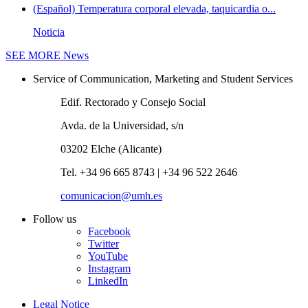
(Español) Temperatura corporal elevada, taquicardia o...
Noticia
SEE MORE
News
Service of Communication, Marketing and Student Services
Edif. Rectorado y Consejo Social
Avda. de la Universidad, s/n
03202 Elche (Alicante)
Tel. +34 96 665 8743 | +34 96 522 2646
comunicacion@umh.es
Follow us
Facebook
Twitter
YouTube
Instagram
LinkedIn
Legal Notice