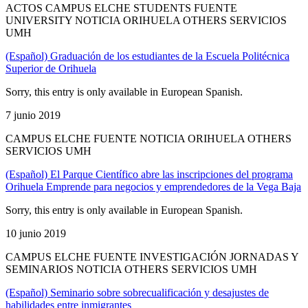
ACTOS CAMPUS ELCHE STUDENTS FUENTE
UNIVERSITY NOTICIA ORIHUELA OTHERS SERVICIOS
UMH
(Español) Graduación de los estudiantes de la Escuela Politécnica
Superior de Orihuela
Sorry, this entry is only available in European Spanish.
7 junio 2019
CAMPUS ELCHE FUENTE NOTICIA ORIHUELA OTHERS
SERVICIOS UMH
(Español) El Parque Científico abre las inscripciones del programa
Orihuela Emprende para negocios y emprendedores de la Vega Baja
Sorry, this entry is only available in European Spanish.
10 junio 2019
CAMPUS ELCHE FUENTE INVESTIGACIÓN JORNADAS Y
SEMINARIOS NOTICIA OTHERS SERVICIOS UMH
(Español) Seminario sobre sobrecualificación y desajustes de
habilidades entre inmigrantes