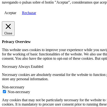
navegando o pulsas sobre el botón "Aceptar", consideramos que acepta
Aceptar
Rechazar
Close
Privacy Overview
This website uses cookies to improve your experience while you naviga
for the working of basic functionalities of the website. We also use t
consent. You also have the option to opt-out of these cookies. But op
Necessary
Always Enabled
Necessary cookies are absolutely essential for the website to function 
store any personal information.
Non-necessary
Non-necessary
Any cookies that may not be particularly necessary for the website to 
cookies. It is mandatory to procure user consent prior to running thes