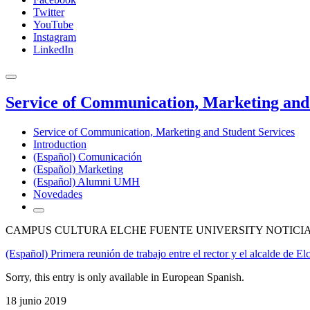
Twitter
YouTube
Instagram
LinkedIn
Service of Communication, Marketing and 
Service of Communication, Marketing and Student Services
Introduction
(Español) Comunicación
(Español) Marketing
(Español) Alumni UMH
Novedades
CAMPUS CULTURA ELCHE FUENTE UNIVERSITY NOTICI
(Español) Primera reunión de trabajo entre el rector y el alcalde de Elc
Sorry, this entry is only available in European Spanish.
18 junio 2019