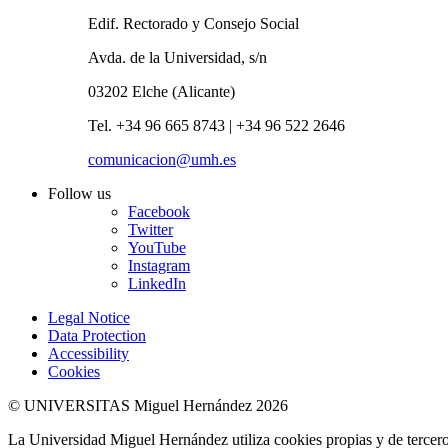
Edif. Rectorado y Consejo Social
Avda. de la Universidad, s/n
03202 Elche (Alicante)
Tel. +34 96 665 8743 | +34 96 522 2646
comunicacion@umh.es
Follow us
Facebook
Twitter
YouTube
Instagram
LinkedIn
Legal Notice
Data Protection
Accessibility
Cookies
© UNIVERSITAS Miguel Hernández 2026
La Universidad Miguel Hernández utiliza cookies propias y de terceros