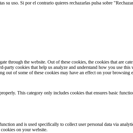
s su uso. Si por el contrario quieres rechazarlas pulsa sobre "Rechaza
te through the website. Out of these cookies, the cookies that are cate
hird-party cookies that help us analyze and understand how you use this
ting out of some of these cookies may have an effect on your browsing 
properly. This category only includes cookies that ensures basic functio
function and is used specifically to collect user personal data via anal
e cookies on your website.