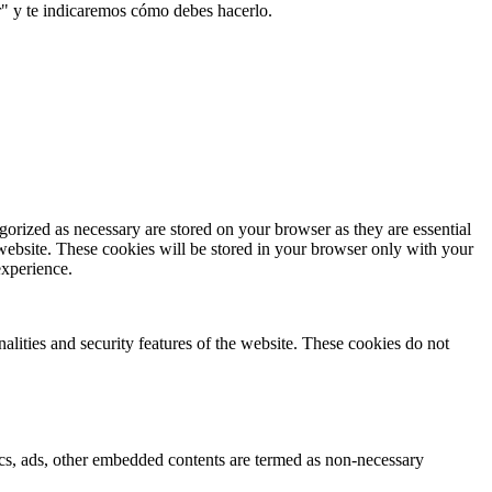
r" y te indicaremos cómo debes hacerlo.
gorized as necessary are stored on your browser as they are essential
 website. These cookies will be stored in your browser only with your
experience.
nalities and security features of the website. These cookies do not
ytics, ads, other embedded contents are termed as non-necessary