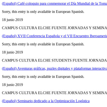
(Español) Café-coloquio para conmemorar el Día Mundial de la Toma 
Sorry, this entry is only available in European Spanish.
18 junio 2019
CAMPUS CULTURA ELCHE FUENTE JORNADAS Y SEMINAR
(Español) XVII Conferencia Española y el VII Encuentro Iberoameri
Sorry, this entry is only available in European Spanish.
18 junio 2019
CAMPUS CULTURA ELCHE STUDENTS FUENTE JORNADAS
(Español) Aventuras gráficas, puzles digitales y plataformas interactiv
Sorry, this entry is only available in European Spanish.
18 junio 2019
CAMPUS CULTURA ELCHE FUENTE JORNADAS Y SEMINAR
(Español) Seminario dedicado a la Optimización Logística