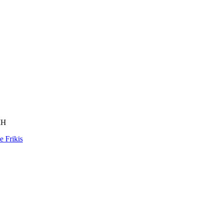
MH
e Frikis