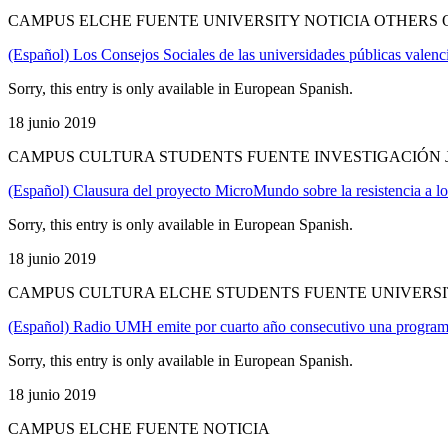
CAMPUS ELCHE FUENTE UNIVERSITY NOTICIA OTHERS 
(Español) Los Consejos Sociales de las universidades públicas valenci
Sorry, this entry is only available in European Spanish.
18 junio 2019
CAMPUS CULTURA STUDENTS FUENTE INVESTIGACIÓN 
(Español) Clausura del proyecto MicroMundo sobre la resistencia a los
Sorry, this entry is only available in European Spanish.
18 junio 2019
CAMPUS CULTURA ELCHE STUDENTS FUENTE UNIVERSI
(Español) Radio UMH emite por cuarto año consecutivo una programa
Sorry, this entry is only available in European Spanish.
18 junio 2019
CAMPUS ELCHE FUENTE NOTICIA