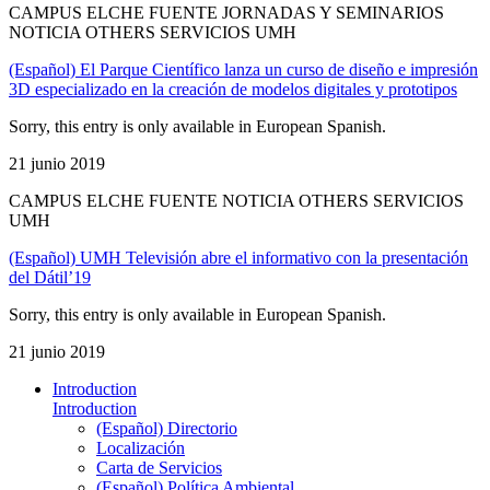
CAMPUS ELCHE FUENTE JORNADAS Y SEMINARIOS
NOTICIA OTHERS SERVICIOS UMH
(Español) El Parque Científico lanza un curso de diseño e impresión
3D especializado en la creación de modelos digitales y prototipos
Sorry, this entry is only available in European Spanish.
21 junio 2019
CAMPUS ELCHE FUENTE NOTICIA OTHERS SERVICIOS
UMH
(Español) UMH Televisión abre el informativo con la presentación
del Dátil’19
Sorry, this entry is only available in European Spanish.
21 junio 2019
Introduction
Introduction
(Español) Directorio
Localización
Carta de Servicios
(Español) Política Ambiental