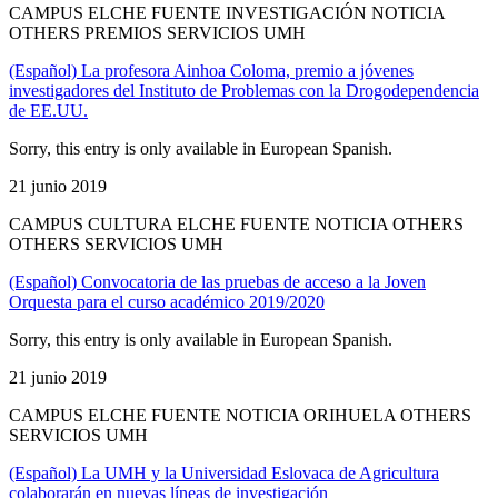
CAMPUS ELCHE FUENTE INVESTIGACIÓN NOTICIA
OTHERS PREMIOS SERVICIOS UMH
(Español) La profesora Ainhoa Coloma, premio a jóvenes
investigadores del Instituto de Problemas con la Drogodependencia
de EE.UU.
Sorry, this entry is only available in European Spanish.
21 junio 2019
CAMPUS CULTURA ELCHE FUENTE NOTICIA OTHERS
OTHERS SERVICIOS UMH
(Español) Convocatoria de las pruebas de acceso a la Joven
Orquesta para el curso académico 2019/2020
Sorry, this entry is only available in European Spanish.
21 junio 2019
CAMPUS ELCHE FUENTE NOTICIA ORIHUELA OTHERS
SERVICIOS UMH
(Español) La UMH y la Universidad Eslovaca de Agricultura
colaborarán en nuevas líneas de investigación