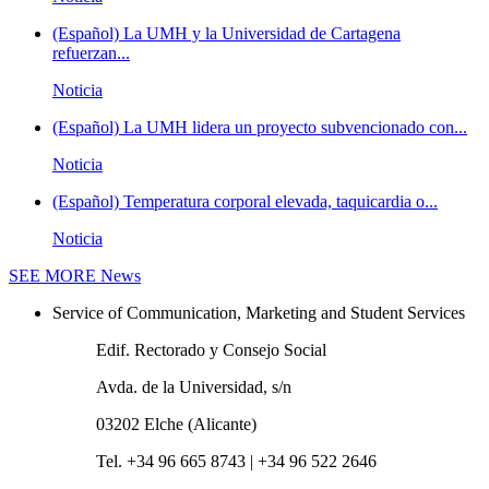
(Español) La UMH y la Universidad de Cartagena
refuerzan...
Noticia
(Español) La UMH lidera un proyecto subvencionado con...
Noticia
(Español) Temperatura corporal elevada, taquicardia o...
Noticia
SEE MORE
News
Service of Communication, Marketing and Student Services
Edif. Rectorado y Consejo Social
Avda. de la Universidad, s/n
03202 Elche (Alicante)
Tel. +34 96 665 8743 | +34 96 522 2646