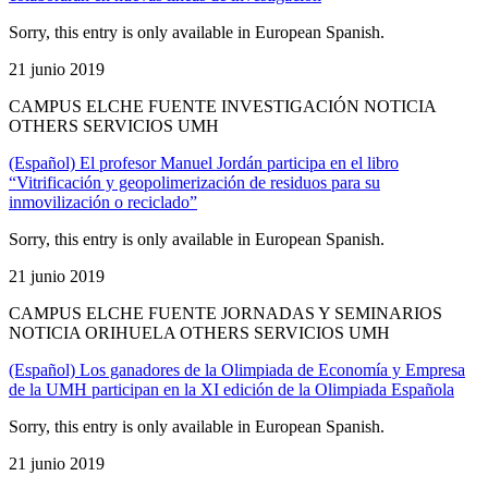
Sorry, this entry is only available in European Spanish.
21 junio 2019
CAMPUS ELCHE FUENTE INVESTIGACIÓN NOTICIA
OTHERS SERVICIOS UMH
(Español) El profesor Manuel Jordán participa en el libro
“Vitrificación y geopolimerización de residuos para su
inmovilización o reciclado”
Sorry, this entry is only available in European Spanish.
21 junio 2019
CAMPUS ELCHE FUENTE JORNADAS Y SEMINARIOS
NOTICIA ORIHUELA OTHERS SERVICIOS UMH
(Español) Los ganadores de la Olimpiada de Economía y Empresa
de la UMH participan en la XI edición de la Olimpiada Española
Sorry, this entry is only available in European Spanish.
21 junio 2019