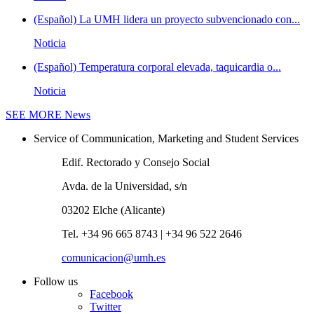
(Español) La UMH lidera un proyecto subvencionado con...
Noticia
(Español) Temperatura corporal elevada, taquicardia o...
Noticia
SEE MORE
News
Service of Communication, Marketing and Student Services
Edif. Rectorado y Consejo Social
Avda. de la Universidad, s/n
03202 Elche (Alicante)
Tel. +34 96 665 8743 | +34 96 522 2646
comunicacion@umh.es
Follow us
Facebook
Twitter