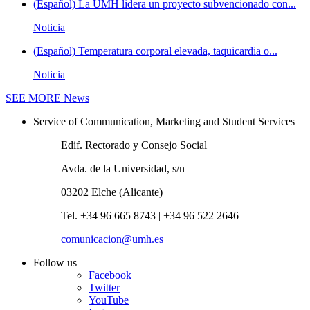
(Español) La UMH lidera un proyecto subvencionado con...
Noticia
(Español) Temperatura corporal elevada, taquicardia o...
Noticia
SEE MORE
News
Service of Communication, Marketing and Student Services
Edif. Rectorado y Consejo Social
Avda. de la Universidad, s/n
03202 Elche (Alicante)
Tel. +34 96 665 8743 | +34 96 522 2646
comunicacion@umh.es
Follow us
Facebook
Twitter
YouTube