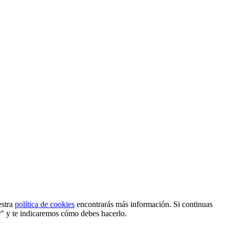
estra
política de cookies
encontrarás más información. Si continuas
r" y te indicaremos cómo debes hacerlo.