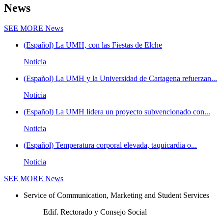
News
SEE MORE
News
(Español) La UMH, con las Fiestas de Elche
Noticia
(Español) La UMH y la Universidad de Cartagena refuerzan...
Noticia
(Español) La UMH lidera un proyecto subvencionado con...
Noticia
(Español) Temperatura corporal elevada, taquicardia o...
Noticia
SEE MORE
News
Service of Communication, Marketing and Student Services
Edif. Rectorado y Consejo Social