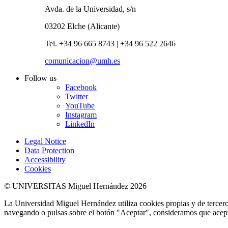
Avda. de la Universidad, s/n
03202 Elche (Alicante)
Tel. +34 96 665 8743 | +34 96 522 2646
comunicacion@umh.es
Follow us
Facebook
Twitter
YouTube
Instagram
LinkedIn
Legal Notice
Data Protection
Accessibility
Cookies
© UNIVERSITAS Miguel Hernández 2026
La Universidad Miguel Hernández utiliza cookies propias y de terceros
navegando o pulsas sobre el botón "Aceptar", consideramos que acepta