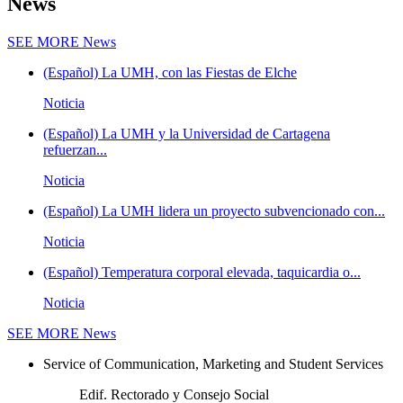
News
SEE MORE
News
(Español) La UMH, con las Fiestas de Elche
Noticia
(Español) La UMH y la Universidad de Cartagena
refuerzan...
Noticia
(Español) La UMH lidera un proyecto subvencionado con...
Noticia
(Español) Temperatura corporal elevada, taquicardia o...
Noticia
SEE MORE
News
Service of Communication, Marketing and Student Services
Edif. Rectorado y Consejo Social