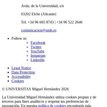
Avda. de la Universidad, s/n
03202 Elche (Alicante)
Tel. +34 96 665 8743 | +34 96 522 2646
comunicacion@umh.es
Follow us
Facebook
Twitter
YouTube
Instagram
LinkedIn
Legal Notice
Data Protection
Accessibility
Cookies
© UNIVERSITAS Miguel Hernández 2026
La Universidad Miguel Hernández utiliza cookies propias y de
terceros para fines analíticos y respetar tus preferencias de
navegación. En nuestra
política de cookies
encontrarás más