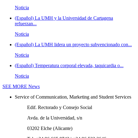
Noticia
(Español) La UMH y la Universidad de Cartagena
refuerzan...
Noticia
(Español) La UMH lidera un proyecto subvencionado con...
Noticia
(Español) Temperatura corporal elevada, taquicardia o...
Noticia
SEE MORE
News
Service of Communication, Marketing and Student Services
Edif. Rectorado y Consejo Social
Avda. de la Universidad, s/n
03202 Elche (Alicante)