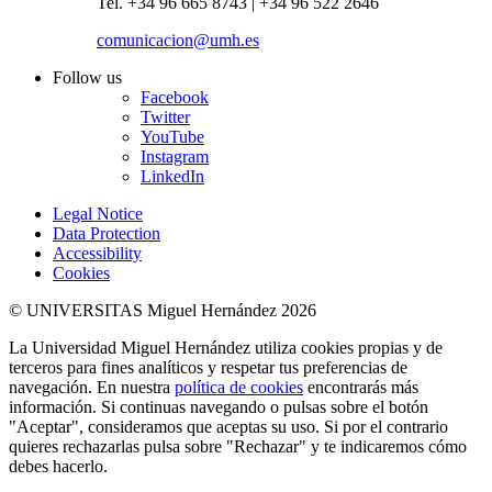
Tel. +34 96 665 8743 | +34 96 522 2646
comunicacion@umh.es
Follow us
Facebook
Twitter
YouTube
Instagram
LinkedIn
Legal Notice
Data Protection
Accessibility
Cookies
© UNIVERSITAS Miguel Hernández 2026
La Universidad Miguel Hernández utiliza cookies propias y de
terceros para fines analíticos y respetar tus preferencias de
navegación. En nuestra
política de cookies
encontrarás más
información. Si continuas navegando o pulsas sobre el botón
"Aceptar", consideramos que aceptas su uso. Si por el contrario
quieres rechazarlas pulsa sobre "Rechazar" y te indicaremos cómo
debes hacerlo.