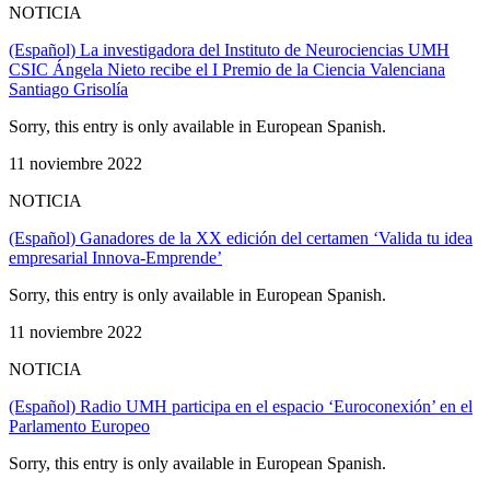
NOTICIA
(Español) La investigadora del Instituto de Neurociencias UMH
CSIC Ángela Nieto recibe el I Premio de la Ciencia Valenciana
Santiago Grisolía
Sorry, this entry is only available in European Spanish.
11 noviembre 2022
NOTICIA
(Español) Ganadores de la XX edición del certamen ‘Valida tu idea
empresarial Innova-Emprende’
Sorry, this entry is only available in European Spanish.
11 noviembre 2022
NOTICIA
(Español) Radio UMH participa en el espacio ‘Euroconexión’ en el
Parlamento Europeo
Sorry, this entry is only available in European Spanish.