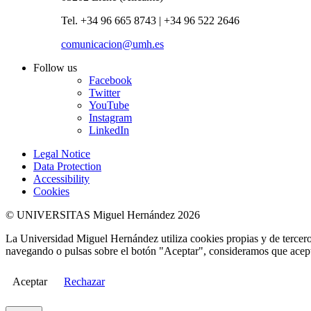
Tel. +34 96 665 8743 | +34 96 522 2646
comunicacion@umh.es
Follow us
Facebook
Twitter
YouTube
Instagram
LinkedIn
Legal Notice
Data Protection
Accessibility
Cookies
© UNIVERSITAS Miguel Hernández 2026
La Universidad Miguel Hernández utiliza cookies propias y de terceros
navegando o pulsas sobre el botón "Aceptar", consideramos que acepta
Aceptar
Rechazar