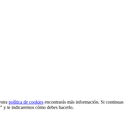
estra
política de cookies
encontrarás más información. Si continuas
r" y te indicaremos cómo debes hacerlo.