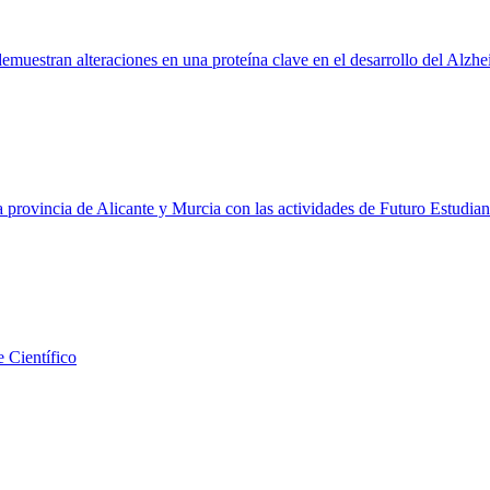
muestran alteraciones en una proteína clave en el desarrollo del Alzh
a provincia de Alicante y Murcia con las actividades de Futuro Estudia
e Científico