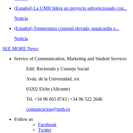
(Español) La UMH lidera un proyecto subvencionado con...
Noticia
(Español) Temperatura corporal elevada, taquicardia o...
Noticia
SEE MORE
News
Service of Communication, Marketing and Student Services
Edif. Rectorado y Consejo Social
Avda. de la Universidad, s/n
03202 Elche (Alicante)
Tel. +34 96 665 8743 | +34 96 522 2646
comunicacion@umh.es
Follow us
Facebook
Twitter