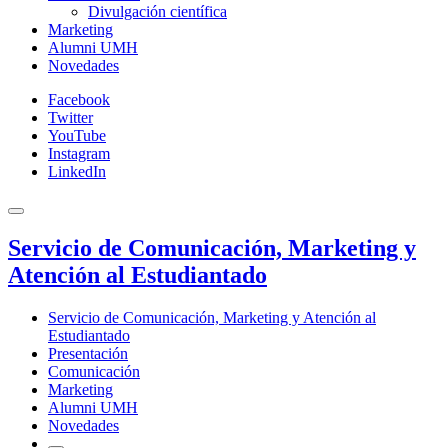
Divulgación científica
Marketing
Alumni UMH
Novedades
Facebook
Twitter
YouTube
Instagram
LinkedIn
Servicio de Comunicación, Marketing y
Atención al Estudiantado
Servicio de Comunicación, Marketing y Atención al
Estudiantado
Presentación
Comunicación
Marketing
Alumni UMH
Novedades