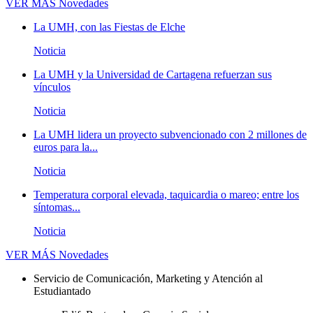
VER MÁS
Novedades
La UMH, con las Fiestas de Elche
Noticia
La UMH y la Universidad de Cartagena refuerzan sus
vínculos
Noticia
La UMH lidera un proyecto subvencionado con 2 millones de
euros para la...
Noticia
Temperatura corporal elevada, taquicardia o mareo; entre los
síntomas...
Noticia
VER MÁS
Novedades
Servicio de Comunicación, Marketing y Atención al
Estudiantado