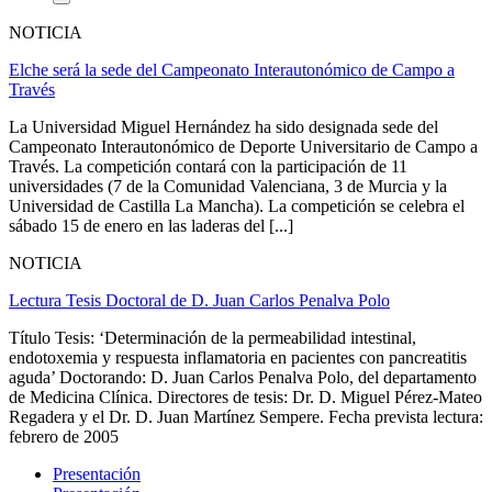
NOTICIA
Elche será la sede del Campeonato Interautonómico de Campo a
Través
La Universidad Miguel Hernández ha sido designada sede del
Campeonato Interautonómico de Deporte Universitario de Campo a
Través. La competición contará con la participación de 11
universidades (7 de la Comunidad Valenciana, 3 de Murcia y la
Universidad de Castilla La Mancha). La competición se celebra el
sábado 15 de enero en las laderas del [...]
NOTICIA
Lectura Tesis Doctoral de D. Juan Carlos Penalva Polo
Título Tesis: ‘Determinación de la permeabilidad intestinal,
endotoxemia y respuesta inflamatoria en pacientes con pancreatitis
aguda’ Doctorando: D. Juan Carlos Penalva Polo, del departamento
de Medicina Clínica. Directores de tesis: Dr. D. Miguel Pérez-Mateo
Regadera y el Dr. D. Juan Martínez Sempere. Fecha prevista lectura:
febrero de 2005
Presentación