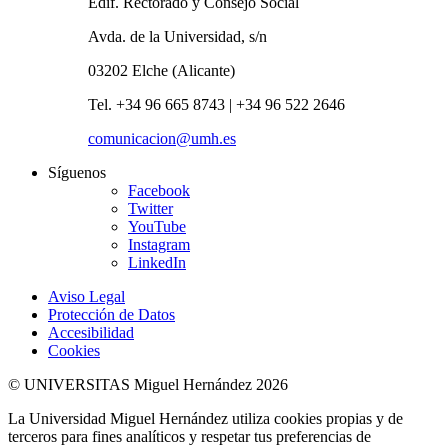
Edif. Rectorado y Consejo Social
Avda. de la Universidad, s/n
03202 Elche (Alicante)
Tel. +34 96 665 8743 | +34 96 522 2646
comunicacion@umh.es
Síguenos
Facebook
Twitter
YouTube
Instagram
LinkedIn
Aviso Legal
Protección de Datos
Accesibilidad
Cookies
© UNIVERSITAS Miguel Hernández 2026
La Universidad Miguel Hernández utiliza cookies propias y de
terceros para fines analíticos y respetar tus preferencias de