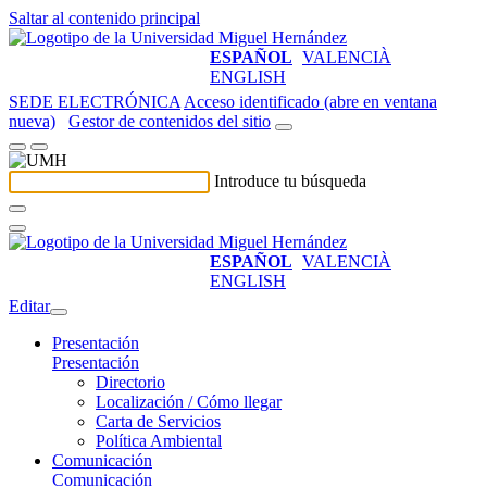
Saltar al contenido principal
ESPAÑOL
VALENCIÀ
ENGLISH
SEDE ELECTRÓNICA
Acceso identificado (abre en ventana
nueva)
Gestor de contenidos del sitio
Introduce tu búsqueda
ESPAÑOL
VALENCIÀ
ENGLISH
Editar
Presentación
Presentación
Directorio
Localización / Cómo llegar
Carta de Servicios
Política Ambiental
Comunicación
Comunicación