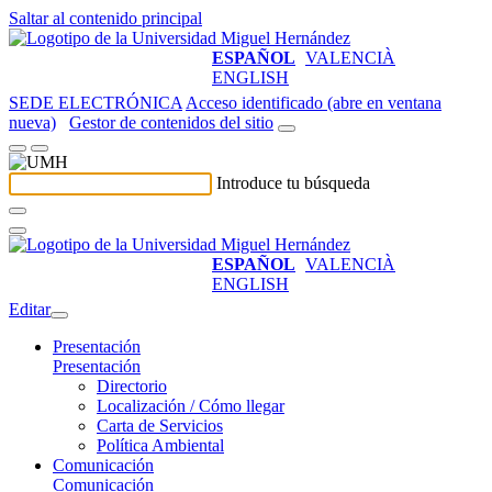
Saltar al contenido principal
ESPAÑOL
VALENCIÀ
ENGLISH
SEDE ELECTRÓNICA
Acceso identificado (abre en ventana
nueva)
Gestor de contenidos del sitio
Introduce tu búsqueda
ESPAÑOL
VALENCIÀ
ENGLISH
Editar
Presentación
Presentación
Directorio
Localización / Cómo llegar
Carta de Servicios
Política Ambiental
Comunicación
Comunicación