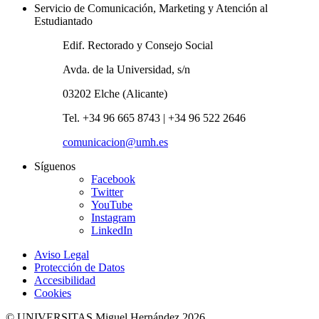
Servicio de Comunicación, Marketing y Atención al
Estudiantado
Edif. Rectorado y Consejo Social
Avda. de la Universidad, s/n
03202 Elche (Alicante)
Tel. +34 96 665 8743 | +34 96 522 2646
comunicacion@umh.es
Síguenos
Facebook
Twitter
YouTube
Instagram
LinkedIn
Aviso Legal
Protección de Datos
Accesibilidad
Cookies
© UNIVERSITAS Miguel Hernández 2026