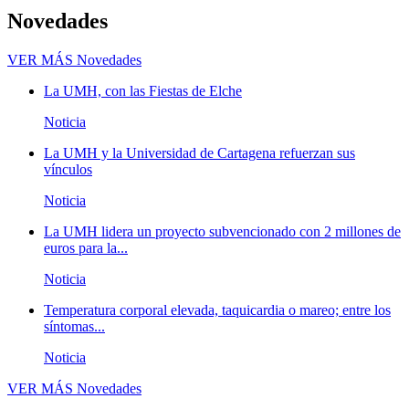
Novedades
VER MÁS
Novedades
La UMH, con las Fiestas de Elche
Noticia
La UMH y la Universidad de Cartagena refuerzan sus
vínculos
Noticia
La UMH lidera un proyecto subvencionado con 2 millones de
euros para la...
Noticia
Temperatura corporal elevada, taquicardia o mareo; entre los
síntomas...
Noticia
VER MÁS
Novedades