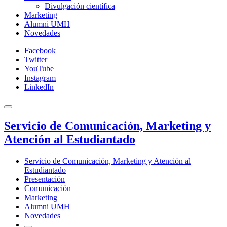
Divulgación científica
Marketing
Alumni UMH
Novedades
Facebook
Twitter
YouTube
Instagram
LinkedIn
Servicio de Comunicación, Marketing y
Atención al Estudiantado
Servicio de Comunicación, Marketing y Atención al
Estudiantado
Presentación
Comunicación
Marketing
Alumni UMH
Novedades