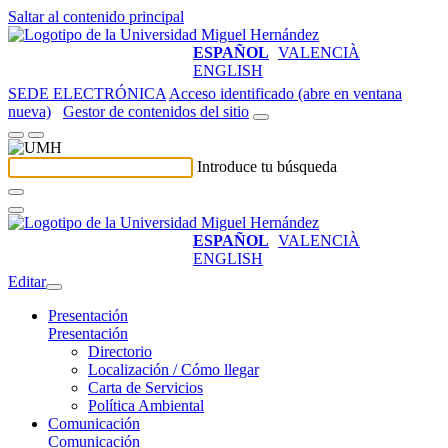
Saltar al contenido principal
ESPAÑOL
VALENCIÀ
ENGLISH
SEDE ELECTRÓNICA
Acceso identificado (abre en ventana
nueva)
Gestor de contenidos del sitio
Introduce tu búsqueda
ESPAÑOL
VALENCIÀ
ENGLISH
Editar
Presentación
Presentación
Directorio
Localización / Cómo llegar
Carta de Servicios
Política Ambiental
Comunicación
Comunicación