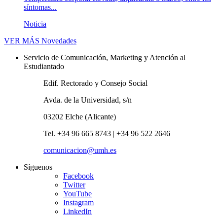
síntomas...
Noticia
VER MÁS
Novedades
Servicio de Comunicación, Marketing y Atención al
Estudiantado
Edif. Rectorado y Consejo Social
Avda. de la Universidad, s/n
03202 Elche (Alicante)
Tel. +34 96 665 8743 | +34 96 522 2646
comunicacion@umh.es
Síguenos
Facebook
Twitter
YouTube
Instagram
LinkedIn