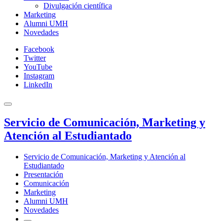
Divulgación científica
Marketing
Alumni UMH
Novedades
Facebook
Twitter
YouTube
Instagram
LinkedIn
Servicio de Comunicación, Marketing y
Atención al Estudiantado
Servicio de Comunicación, Marketing y Atención al
Estudiantado
Presentación
Comunicación
Marketing
Alumni UMH
Novedades