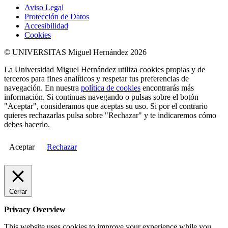
Aviso Legal
Protección de Datos
Accesibilidad
Cookies
© UNIVERSITAS Miguel Hernández 2026
La Universidad Miguel Hernández utiliza cookies propias y de
terceros para fines analíticos y respetar tus preferencias de
navegación. En nuestra
política de cookies
encontrarás más
información. Si continuas navegando o pulsas sobre el botón
"Aceptar", consideramos que aceptas su uso. Si por el contrario
quieres rechazarlas pulsa sobre "Rechazar" y te indicaremos cómo
debes hacerlo.
Aceptar
Rechazar
Cerrar
Privacy Overview
This website uses cookies to improve your experience while you