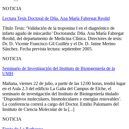
NOTICIA
Lectura Tesis Doctoral de Dña. Ana María Fabregat Reolid
Título Tesis: ‘Validación de la troponina I en el diagnóstico de
infarto agudo de miocardio’ Doctoranda: Dña. Ana María Fabregat
Reolid, del departamento de Medicina Clínica. Directores de tesis:
Dr. D. Vicente Francisco Gil Guillén y el Dr. D. Jaime Merino
Sánchez. Fecha prevista lectura: septiembre 2005.
NOTICIA
Seminario de Investigación del Instituto de Bioingeniería de la
UMH
Mañana, viernes 22 de julio, a partir de las 12:00 horas, tendrá lugar
en el Aula 2.3 del edificio La Galia del Campus de Elche, el
seminario de investigación del Instituto de Bioingeniería titulado
‘Dispositivos moleculares, biomoleculares y energías renovables’.
La conferencia correrá a cargo del Doctor. Emilio Palomares del
Instituto de Ciencia Molecular de la [...]
NOTICIA
Fiesta de La Barbacoa