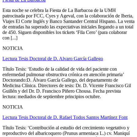
Esta noche se celebra la Fiesta de La Barbacoa de la UMH
patrocinada por FCC, Cyes y Ageval, con la colaboración de Iberia,
Viajes El Corte Inglés y Banco Santander Central Hispano. La venta
de entradas ha superado las expectativas iniciales llegando a un total
de 450. Siguen disponibles los tickets ‘Fila Cero’ (para colaborar
con [...]
NOTICIA
Lectura Tesis Doctoral de D. Alvaro García Gallego
Título Tesis: ‘Estudio de la calidad de vida del paciente con
enfermedad pulmonar obstructiva crónica en atención primaria’
Doctorando:D. Álvaro García Gallego, del departamento de
Medicina Clínica. Directores de tesis: Dr. D. Vicente Francisco Gil
Guillén y del Dr. D. Francisco Piñero Chousa. Fecha prevista
lectura: mediados de septiembre principios octubre.
NOTICIA
Lectura Tesis Doctoral de D. Rafael Todos Santos Martínez Font
Título Tesis: ‘Contribución al estudio del crecimiento vegetativo y
reproductivo del albaricoquero (Prunus armeniaca L.) cv. Maniquí