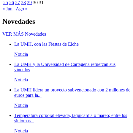
25
26
27
28
29
30
31
« Jun
Ago »
Novedades
VER MÁS
Novedades
La UMH, con las Fiestas de Elche
Noticia
La UMH y la Universidad de Cartagena refuerzan sus
vínculos
Noticia
La UMH lidera un proyecto subvencionado con 2 millones de
euros para la...
Noticia
Temperatura corporal elevada, taquicardia o mareo; entre los
síntomas...
Noticia