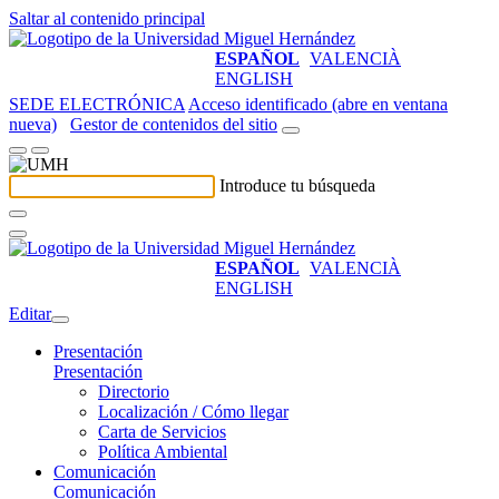
Saltar al contenido principal
ESPAÑOL
VALENCIÀ
ENGLISH
SEDE ELECTRÓNICA
Acceso identificado (abre en ventana
nueva)
Gestor de contenidos del sitio
Introduce tu búsqueda
ESPAÑOL
VALENCIÀ
ENGLISH
Editar
Presentación
Presentación
Directorio
Localización / Cómo llegar
Carta de Servicios
Política Ambiental
Comunicación
Comunicación