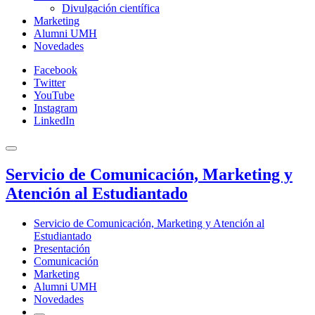
Divulgación científica
Marketing
Alumni UMH
Novedades
Facebook
Twitter
YouTube
Instagram
LinkedIn
Servicio de Comunicación, Marketing y
Atención al Estudiantado
Servicio de Comunicación, Marketing y Atención al
Estudiantado
Presentación
Comunicación
Marketing
Alumni UMH
Novedades