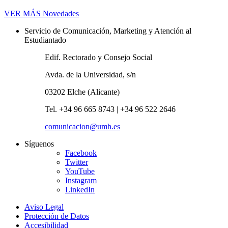
VER MÁS
Novedades
Servicio de Comunicación, Marketing y Atención al
Estudiantado
Edif. Rectorado y Consejo Social
Avda. de la Universidad, s/n
03202 Elche (Alicante)
Tel. +34 96 665 8743 | +34 96 522 2646
comunicacion@umh.es
Síguenos
Facebook
Twitter
YouTube
Instagram
LinkedIn
Aviso Legal
Protección de Datos
Accesibilidad