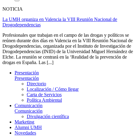
NOTICIA
La UMH organiza en Valencia la VIII Reunión Nacional de
Drogodependencias
Profesionales que trabajan en el campo de las drogas y políticos se
reúnen durante dos días en Valencia en la VIII Reunión Nacional de
Drogodependencias, organizada por el Instituto de Investigación de
Drogodependencias (INID) de la Universidad Miguel Hernández de
Elche. La reunión se centrará en la ‘Realidad de la prevención de
drogas en España. Las [...]
Presentación
Presentación
Directorio
Localización / Cómo llegar
Carta de Servicios
Política Ambiental
Comunicación
Comunicación
Divulgación científica
Marketing
Alumni UMH
Novedades