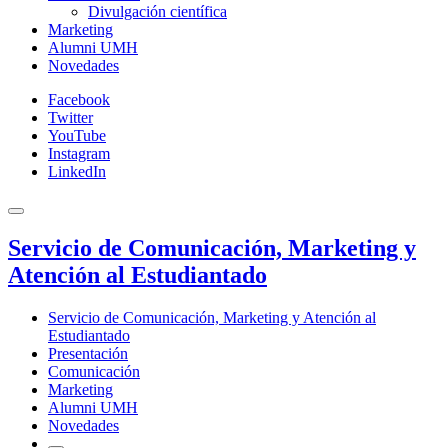
Divulgación científica
Marketing
Alumni UMH
Novedades
Facebook
Twitter
YouTube
Instagram
LinkedIn
Servicio de Comunicación, Marketing y
Atención al Estudiantado
Servicio de Comunicación, Marketing y Atención al
Estudiantado
Presentación
Comunicación
Marketing
Alumni UMH
Novedades