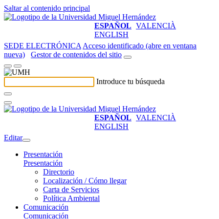
Saltar al contenido principal
ESPAÑOL
VALENCIÀ
ENGLISH
SEDE ELECTRÓNICA
Acceso identificado (abre en ventana
nueva)
Gestor de contenidos del sitio
Introduce tu búsqueda
ESPAÑOL
VALENCIÀ
ENGLISH
Editar
Presentación
Presentación
Directorio
Localización / Cómo llegar
Carta de Servicios
Política Ambiental
Comunicación
Comunicación