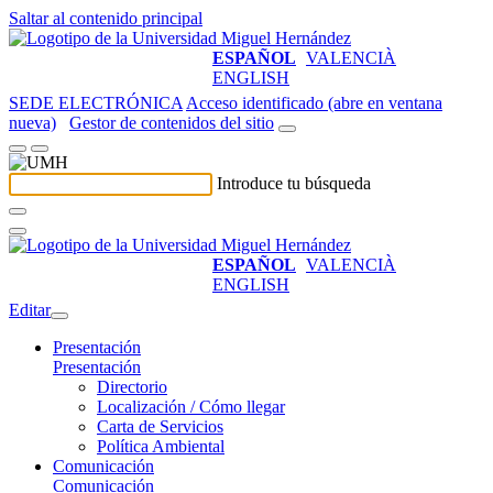
Saltar al contenido principal
ESPAÑOL
VALENCIÀ
ENGLISH
SEDE ELECTRÓNICA
Acceso identificado (abre en ventana
nueva)
Gestor de contenidos del sitio
Introduce tu búsqueda
ESPAÑOL
VALENCIÀ
ENGLISH
Editar
Presentación
Presentación
Directorio
Localización / Cómo llegar
Carta de Servicios
Política Ambiental
Comunicación
Comunicación