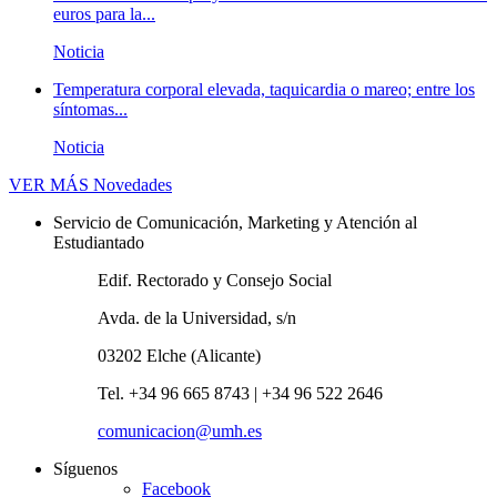
euros para la...
Noticia
Temperatura corporal elevada, taquicardia o mareo; entre los
síntomas...
Noticia
VER MÁS
Novedades
Servicio de Comunicación, Marketing y Atención al
Estudiantado
Edif. Rectorado y Consejo Social
Avda. de la Universidad, s/n
03202 Elche (Alicante)
Tel. +34 96 665 8743 | +34 96 522 2646
comunicacion@umh.es
Síguenos
Facebook