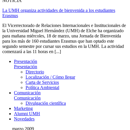
NOTICIA
La UMH organiza actividades de bienvenida a los estudiantes
Erasmus
El Vicerrectorado de Relaciones Internacionales e Institucionales de
la Universidad Miguel Hernández (UMH) de Elche ha organizado
para mañana miércoles, 18 de marzo, una Jornada de Bienvenida
para los más de 160 estudiantes Erasmus que han optado este
segundo semestre por cursar sus estudios en la UMH. La actividad
comenzará a las 11 horas en [...]
Presentación
Presentación
Directorio
Localización / Cómo llegar
Carta de Servicios
Política Ambiental
Comunicación
Comunicación
Divulgación científica
Marketing
Alumni UMH
Novedades
marzo 2009