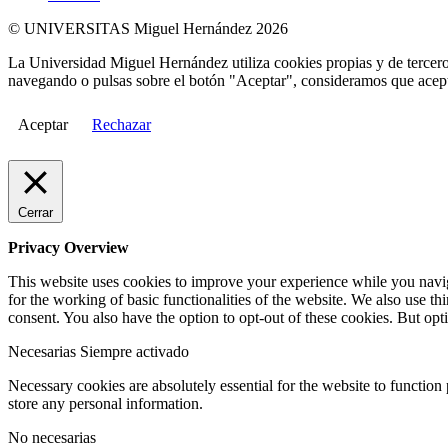
© UNIVERSITAS Miguel Hernández 2026
La Universidad Miguel Hernández utiliza cookies propias y de terceros
navegando o pulsas sobre el botón "Aceptar", consideramos que acepta
Aceptar
Rechazar
Cerrar
Privacy Overview
This website uses cookies to improve your experience while you naviga
for the working of basic functionalities of the website. We also use t
consent. You also have the option to opt-out of these cookies. But op
Necesarias
Siempre activado
Necessary cookies are absolutely essential for the website to function 
store any personal information.
No necesarias