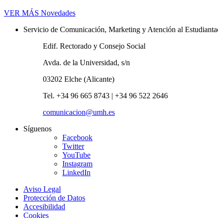
VER MÁS
Novedades
Servicio de Comunicación, Marketing y Atención al Estudiant
Edif. Rectorado y Consejo Social
Avda. de la Universidad, s/n
03202 Elche (Alicante)
Tel. +34 96 665 8743 | +34 96 522 2646
comunicacion@umh.es
Síguenos
Facebook
Twitter
YouTube
Instagram
LinkedIn
Aviso Legal
Protección de Datos
Accesibilidad
Cookies