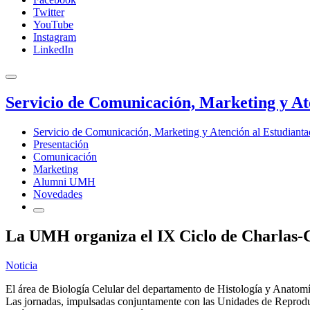
Twitter
YouTube
Instagram
LinkedIn
Servicio de Comunicación, Marketing y At
Servicio de Comunicación, Marketing y Atención al Estudiant
Presentación
Comunicación
Marketing
Alumni UMH
Novedades
La UMH organiza el IX Ciclo de Charlas-C
Noticia
El área de Biología Celular del departamento de Histología y Anato
Las jornadas, impulsadas conjuntamente con las Unidades de Reproducc