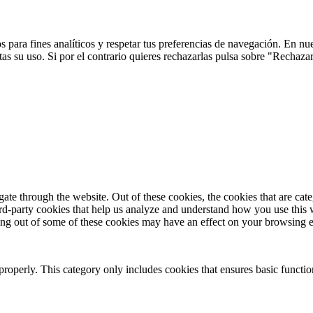
 para fines analíticos y respetar tus preferencias de navegación. En nu
s su uso. Si por el contrario quieres rechazarlas pulsa sobre "Rechaza
te through the website. Out of these cookies, the cookies that are cate
hird-party cookies that help us analyze and understand how you use this
ting out of some of these cookies may have an effect on your browsing 
properly. This category only includes cookies that ensures basic functio