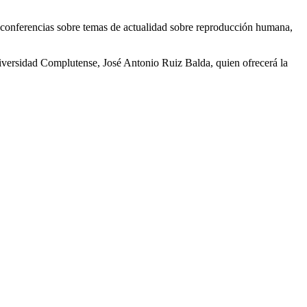
s conferencias sobre temas de actualidad sobre reproducción humana,
niversidad Complutense, José Antonio Ruiz Balda, quien ofrecerá la