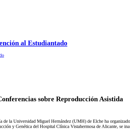
ención al Estudiantado
ado
onferencias sobre Reproducción Asistida
mía de la Universidad Miguel Hernández (UMH) de Elche ha organizado 
ión y Genética del Hospital Clínica Vistahermosa de Alicante, se inau