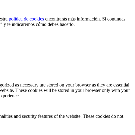
estra
política de cookies
encontrarás más información. Si continuas
r" y te indicaremos cómo debes hacerlo.
gorized as necessary are stored on your browser as they are essential
 website. These cookies will be stored in your browser only with your
experience.
nalities and security features of the website. These cookies do not