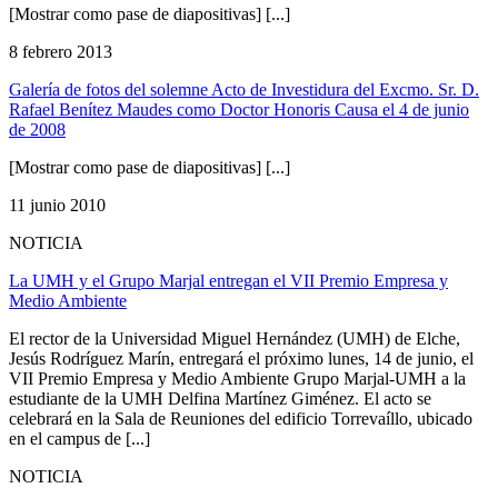
[Mostrar como pase de diapositivas] [...]
8 febrero 2013
Galería de fotos del solemne Acto de Investidura del Excmo. Sr. D.
Rafael Benítez Maudes como Doctor Honoris Causa el 4 de junio
de 2008
[Mostrar como pase de diapositivas] [...]
11 junio 2010
NOTICIA
La UMH y el Grupo Marjal entregan el VII Premio Empresa y
Medio Ambiente
El rector de la Universidad Miguel Hernández (UMH) de Elche,
Jesús Rodríguez Marín, entregará el próximo lunes, 14 de junio, el
VII Premio Empresa y Medio Ambiente Grupo Marjal-UMH a la
estudiante de la UMH Delfina Martínez Giménez. El acto se
celebrará en la Sala de Reuniones del edificio Torrevaíllo, ubicado
en el campus de [...]
NOTICIA