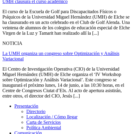
UMH clausura el curso académico
El curso de la Escuela de Golf para Discapacitados Físicos o
Psíquicos de la Universidad Miguel Hernández (UMH) de Elche se
ha clausurado en un acto celebrado en el Club de Golf Alenda. Una
veintena de alumnos de los colegios de educación especial de Elche
Virgen de la Luz y Tamarit han realizado allí la [...]
NOTICIA
La UMH organiza un congreso sobre Optimización y Análisis
Variacional
El Centro de Investigación Operativa (CIO) de la Universidad
Miguel Hernández (UMH) de Elche organiza el ‘IV Workshop
sobre Optimización y Análisis Variacional’. Este congreso se
inaugurará el próximo lunes, 14 de junio, a las 10:30 horas, en el
Centre de Congresos Ciutat d’Elx. Al acto de apertura asistirán,
entre otros, el director del CIO, Jesús [...]
Presentación
Presentación
Directorio
Localización / Cómo llegar
Carta de Servicios
Política Ambiental
Comunicación