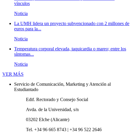
vínculos
Noticia
La UMH lidera un proyecto subvencionado con 2 millones de
euros para la...
Noticia
Temperatura corporal elevada, taquicardia o mareo; entre los
síntomas...
Noticia
Novedades
VER MÁS
Servicio de Comunicación, Marketing y Atención al
Estudiantado
Edif. Rectorado y Consejo Social
Avda. de la Universidad, s/n
03202 Elche (Alicante)
Tel. +34 96 665 8743 | +34 96 522 2646