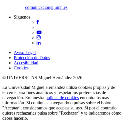
comunicacion@umh.es
Síguenos
Facebook
Twitter
YouTube
Instagram
LinkedIn
Aviso Legal
Protección de Datos
Accesibilidad
Cookies
© UNIVERSITAS Miguel Hernández 2026
La Universidad Miguel Hernández utiliza cookies propias y de
terceros para fines analíticos y respetar tus preferencias de
navegación. En nuestra
política de cookies
encontrarás más
información. Si continuas navegando o pulsas sobre el botón
"Aceptar", consideramos que aceptas su uso. Si por el contrario
quieres rechazarlas pulsa sobre "Rechazar" y te indicaremos cómo
debes hacerlo.