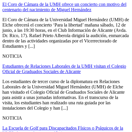
El Coro de Cámara de la UMH ofrece un concierto con motivo del
centenario del nacimiento de Miguel Hernández
El Coro de Cámara de la Universidad Miguel Hernández (UMH) de
Elche ofrecerá el concierto ‘Para la libertad’ mañana sábado, 12 de
junio, a las 19:30 horas, en el Club Información de Alicante (Avda.
Dr. Rico, 17). Rafael Prieto Alberola dirigirá la audición, enmarcada
dentro de las actividades organizadas por el Vicerrectorado de
Estudiantes y [...]
NOTICIA
Estudiantes de Relaciones Laborales de la UMH visitan el Colegio
Oficial de Graduados Sociales de Alicante
Los estudiantes de tercer curso de la diplomatura en Relaciones
Laborales de la Universidad Miguel Hernández (UMH) de Elche
han visitado el Colegio Oficial de Graduados Sociales de Alicante
para asistir a unas jornadas informativas. En el transcurso de la
visita, los estudiantes han realizado una ruta guiada por las
instalaciones del Colegio y han [...]
NOTICIA
La Escuela de Golf para Discapacitados Físicos o Psíquicos de la