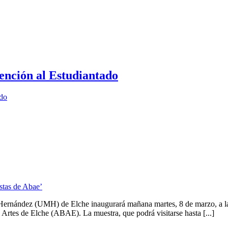
ención al Estudiantado
ado
stas de Abae’
 Hernández (UMH) de Elche inaugurará mañana martes, 8 de marzo, a las
s Artes de Elche (ABAE). La muestra, que podrá visitarse hasta [...]