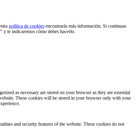
estra
política de cookies
encontrarás más información. Si continuas
r" y te indicaremos cómo debes hacerlo.
gorized as necessary are stored on your browser as they are essential
 website. These cookies will be stored in your browser only with your
experience.
nalities and security features of the website. These cookies do not