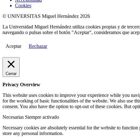
Cookies
© UNIVERSITAS Miguel Hernández 2026
La Universidad Miguel Hernández utiliza cookies propias y de terceros
navegando o pulsas sobre el botón "Aceptar", consideramos que acepta
Aceptar
Rechazar
Cerrar
Privacy Overview
This website uses cookies to improve your experience while you naviga
for the working of basic functionalities of the website. We also use t
consent. You also have the option to opt-out of these cookies. But op
Necesarias
Siempre activado
Necessary cookies are absolutely essential for the website to function 
store any personal information.