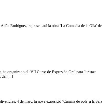
Adán Rodríguez, representará la obra ‘La Comedia de la Olla’ de
ha organizado el ‘VII Curso de Expresión Oral para Juristas:
del [...]
ivendres, 4 de març, la nova exposició ‘Camins de pols’ a la Sala