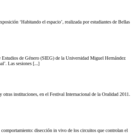
posición ‘Habitando el espacio’, realizada por estudiantes de Bellas
 de Estudios de Género (SIEG) de la Universidad Miguel Hernández
l’. Las sesiones [...]
tras instituciones, en el Festival Internacional de la Oralidad 2011.
comportamiento: disección in vivo de los circuitos que controlan el