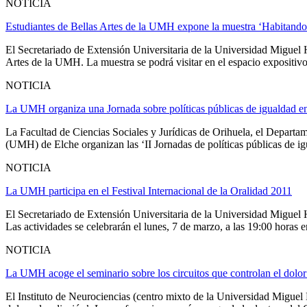
NOTICIA
Estudiantes de Bellas Artes de la UMH expone la muestra ‘Habitando 
El Secretariado de Extensión Universitaria de la Universidad Miguel 
Artes de la UMH. La muestra se podrá visitar en el espacio expositiv
NOTICIA
La UMH organiza una Jornada sobre políticas públicas de igualdad en
La Facultad de Ciencias Sociales y Jurídicas de Orihuela, el Depart
(UMH) de Elche organizan las ‘II Jornadas de políticas públicas de igu
NOTICIA
La UMH participa en el Festival Internacional de la Oralidad 2011
El Secretariado de Extensión Universitaria de la Universidad Miguel H
Las actividades se celebrarán el lunes, 7 de marzo, a las 19:00 horas e
NOTICIA
La UMH acoge el seminario sobre los circuitos que controlan el dolor
El Instituto de Neurociencias (centro mixto de la Universidad Miguel 