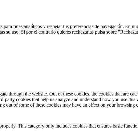
 para fines analíticos y respetar tus preferencias de navegación. En nu
s su uso. Si por el contrario quieres rechazarlas pulsa sobre "Rechaza
te through the website. Out of these cookies, the cookies that are cate
hird-party cookies that help us analyze and understand how you use this
ting out of some of these cookies may have an effect on your browsing 
properly. This category only includes cookies that ensures basic functio