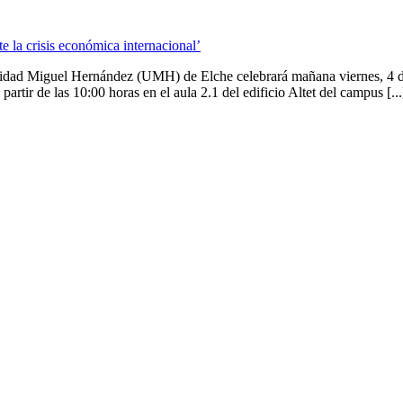
te la crisis económica internacional’
ad Miguel Hernández (UMH) de Elche celebrará mañana viernes, 4 de mar
 partir de las 10:00 horas en el aula 2.1 del edificio Altet del campus [...