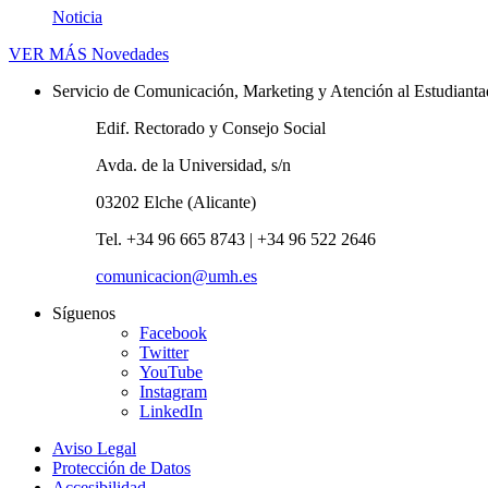
Noticia
VER MÁS
Novedades
Servicio de Comunicación, Marketing y Atención al Estudiant
Edif. Rectorado y Consejo Social
Avda. de la Universidad, s/n
03202 Elche (Alicante)
Tel. +34 96 665 8743 | +34 96 522 2646
comunicacion@umh.es
Síguenos
Facebook
Twitter
YouTube
Instagram
LinkedIn
Aviso Legal
Protección de Datos
Accesibilidad