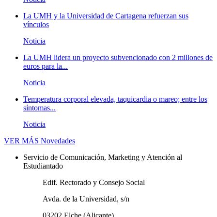
La UMH y la Universidad de Cartagena refuerzan sus
vínculos
Noticia
La UMH lidera un proyecto subvencionado con 2 millones de
euros para la...
Noticia
Temperatura corporal elevada, taquicardia o mareo; entre los
síntomas...
Noticia
VER MÁS
Novedades
Servicio de Comunicación, Marketing y Atención al
Estudiantado
Edif. Rectorado y Consejo Social
Avda. de la Universidad, s/n
03202 Elche (Alicante)