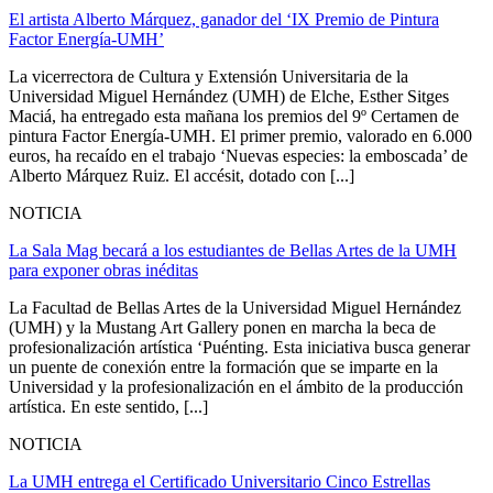
El artista Alberto Márquez, ganador del ‘IX Premio de Pintura
Factor Energía-UMH’
La vicerrectora de Cultura y Extensión Universitaria de la
Universidad Miguel Hernández (UMH) de Elche, Esther Sitges
Maciá, ha entregado esta mañana los premios del 9º Certamen de
pintura Factor Energía-UMH. El primer premio, valorado en 6.000
euros, ha recaído en el trabajo ‘Nuevas especies: la emboscada’ de
Alberto Márquez Ruiz. El accésit, dotado con [...]
NOTICIA
La Sala Mag becará a los estudiantes de Bellas Artes de la UMH
para exponer obras inéditas
La Facultad de Bellas Artes de la Universidad Miguel Hernández
(UMH) y la Mustang Art Gallery ponen en marcha la beca de
profesionalización artística ‘Puénting. Esta iniciativa busca generar
un puente de conexión entre la formación que se imparte en la
Universidad y la profesionalización en el ámbito de la producción
artística. En este sentido, [...]
NOTICIA
La UMH entrega el Certificado Universitario Cinco Estrellas