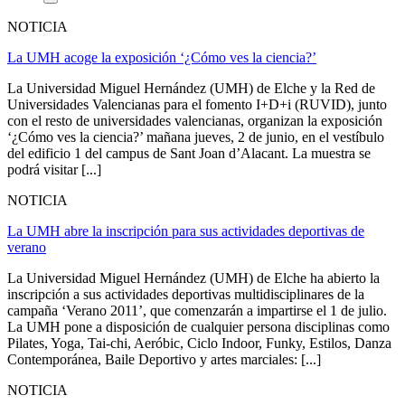
NOTICIA
La UMH acoge la exposición ‘¿Cómo ves la ciencia?’
La Universidad Miguel Hernández (UMH) de Elche y la Red de
Universidades Valencianas para el fomento I+D+i (RUVID), junto
con el resto de universidades valencianas, organizan la exposición
‘¿Cómo ves la ciencia?’ mañana jueves, 2 de junio, en el vestíbulo
del edificio 1 del campus de Sant Joan d’Alacant. La muestra se
podrá visitar [...]
NOTICIA
La UMH abre la inscripción para sus actividades deportivas de
verano
La Universidad Miguel Hernández (UMH) de Elche ha abierto la
inscripción a sus actividades deportivas multidisciplinares de la
campaña ‘Verano 2011’, que comenzarán a impartirse el 1 de julio.
La UMH pone a disposición de cualquier persona disciplinas como
Pilates, Yoga, Tai-chi, Aeróbic, Ciclo Indoor, Funky, Estilos, Danza
Contemporánea, Baile Deportivo y artes marciales: [...]
NOTICIA