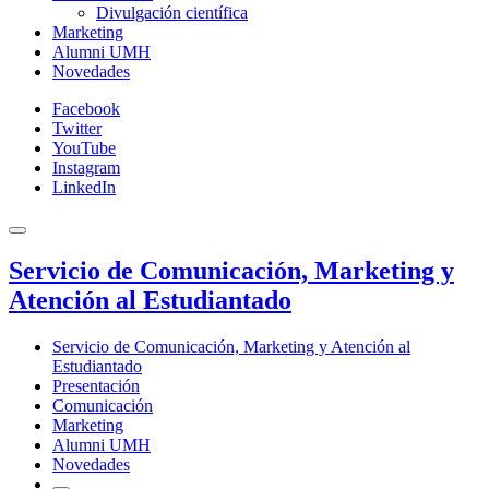
Divulgación científica
Marketing
Alumni UMH
Novedades
Facebook
Twitter
YouTube
Instagram
LinkedIn
Servicio de Comunicación, Marketing y
Atención al Estudiantado
Servicio de Comunicación, Marketing y Atención al
Estudiantado
Presentación
Comunicación
Marketing
Alumni UMH
Novedades