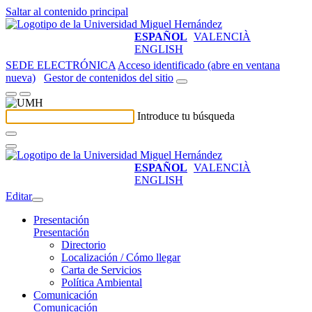
Saltar al contenido principal
ESPAÑOL
VALENCIÀ
ENGLISH
SEDE ELECTRÓNICA
Acceso identificado (abre en ventana
nueva)
Gestor de contenidos del sitio
Introduce tu búsqueda
ESPAÑOL
VALENCIÀ
ENGLISH
Editar
Presentación
Presentación
Directorio
Localización / Cómo llegar
Carta de Servicios
Política Ambiental
Comunicación
Comunicación