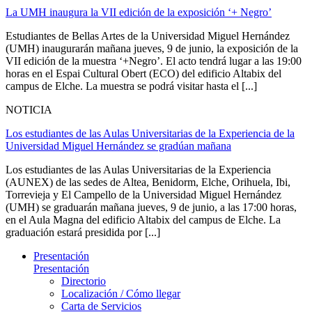
La UMH inaugura la VII edición de la exposición ‘+ Negro’
Estudiantes de Bellas Artes de la Universidad Miguel Hernández
(UMH) inaugurarán mañana jueves, 9 de junio, la exposición de la
VII edición de la muestra ‘+Negro’. El acto tendrá lugar a las 19:00
horas en el Espai Cultural Obert (ECO) del edificio Altabix del
campus de Elche. La muestra se podrá visitar hasta el [...]
NOTICIA
Los estudiantes de las Aulas Universitarias de la Experiencia de la
Universidad Miguel Hernández se gradúan mañana
Los estudiantes de las Aulas Universitarias de la Experiencia
(AUNEX) de las sedes de Altea, Benidorm, Elche, Orihuela, Ibi,
Torrevieja y El Campello de la Universidad Miguel Hernández
(UMH) se graduarán mañana jueves, 9 de junio, a las 17:00 horas,
en el Aula Magna del edificio Altabix del campus de Elche. La
graduación estará presidida por [...]
Presentación
Presentación
Directorio
Localización / Cómo llegar
Carta de Servicios