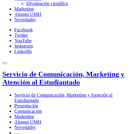
Divulgación científica
Marketing
Alumni UMH
Novedades
Facebook
Twitter
YouTube
Instagram
LinkedIn
Servicio de Comunicación, Marketing y
Atención al Estudiantado
Servicio de Comunicación, Marketing y Atención al
Estudiantado
Presentación
Comunicación
Marketing
Alumni UMH
Novedades