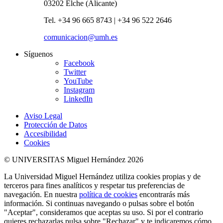
03202 Elche (Alicante)
Tel. +34 96 665 8743 | +34 96 522 2646
comunicacion@umh.es
Síguenos
Facebook
Twitter
YouTube
Instagram
LinkedIn
Aviso Legal
Protección de Datos
Accesibilidad
Cookies
© UNIVERSITAS Miguel Hernández 2026
La Universidad Miguel Hernández utiliza cookies propias y de
terceros para fines analíticos y respetar tus preferencias de
navegación. En nuestra
política de cookies
encontrarás más
información. Si continuas navegando o pulsas sobre el botón
"Aceptar", consideramos que aceptas su uso. Si por el contrario
quieres rechazarlas pulsa sobre "Rechazar" y te indicaremos cómo