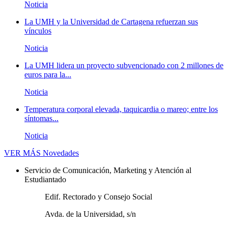
Noticia
La UMH y la Universidad de Cartagena refuerzan sus
vínculos
Noticia
La UMH lidera un proyecto subvencionado con 2 millones de
euros para la...
Noticia
Temperatura corporal elevada, taquicardia o mareo; entre los
síntomas...
Noticia
VER MÁS
Novedades
Servicio de Comunicación, Marketing y Atención al
Estudiantado
Edif. Rectorado y Consejo Social
Avda. de la Universidad, s/n