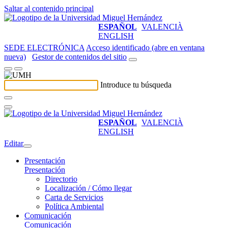
Saltar al contenido principal
ESPAÑOL
VALENCIÀ
ENGLISH
SEDE ELECTRÓNICA
Acceso identificado (abre en ventana
nueva)
Gestor de contenidos del sitio
Introduce tu búsqueda
ESPAÑOL
VALENCIÀ
ENGLISH
Editar
Presentación
Presentación
Directorio
Localización / Cómo llegar
Carta de Servicios
Política Ambiental
Comunicación
Comunicación