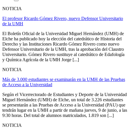
NOTICIA
El profesor Ricardo Gómez Rivero, nuevo Defensor Universitario
de la UMH
El Boletín Oficial de la Universidad Miguel Hernández (UMH) de
Elche ha publicado hoy la elección del catedrático de Historia del
Derecho y las Instituciones Ricardo Gómez Rivero como nuevo
Defensor Universitario de la UMH, tras la aprobación del Claustro
Universitario. Gómez Rivero sustituye al catedrático de Edafología
y Química Agrícola de la UMH Jorge [...]
NOTICIA
Más de 3.000 estudiantes se examinarán en la UMH de las Pruebas
de Acceso a la Universidad
Según el Vicerrectorado de Estudiantes y Deporte de la Universidad
Miguel Hernández (UMH) de Elche, un total de 3.226 estudiantes
se presentarán a las Pruebas de Acceso a la Universidad (PAU) que
tendrán lugar en la UMH a partir de mañana jueves, 9 de junio, a las
9:30 horas. Del total de alumnos matriculados, 1.819 son [...]
NOTICIA