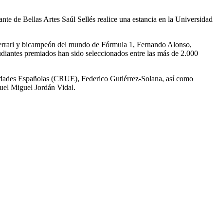
te de Bellas Artes Saúl Sellés realice una estancia en la Universidad
a Ferrari y bicampeón del mundo de Fórmula 1, Fernando Alonso,
udiantes premiados han sido seleccionados entre las más de 2.000
rsidades Españolas (CRUE), Federico Gutiérrez-Solana, así como
nuel Miguel Jordán Vidal.