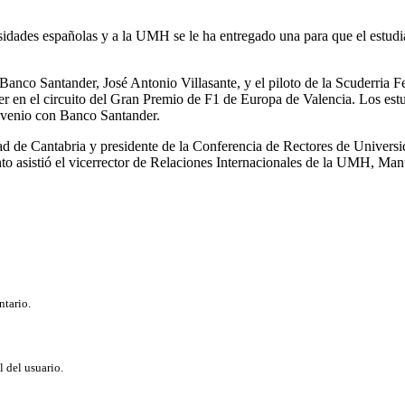
dades españolas y a la UMH se le ha entregado una para que el estudian
 Banco Santander, José Antonio Villasante, y el piloto de la Scuderri
r en el circuito del Gran Premio de F1 de Europa de Valencia. Los est
onvenio con Banco Santander.
sidad de Cantabria y presidente de la Conferencia de Rectores de Unive
nto asistió el vicerrector de Relaciones Internacionales de la UMH, Ma
ntario.
l del usuario.