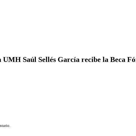
 la UMH Saúl Sellés García recibe la Beca 
ntario.