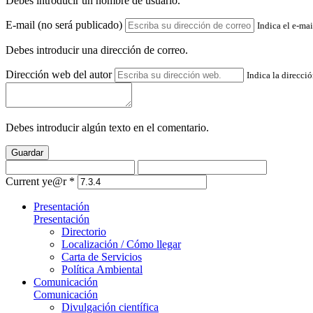
Debes introducir un nombre de usuario.
E-mail (no será publicado)
Indica el e-mai
Debes introducir una dirección de correo.
Dirección web del autor
Indica la direcci
Debes introducir algún texto en el comentario.
Guardar
Current ye@r
*
Presentación
Presentación
Directorio
Localización / Cómo llegar
Carta de Servicios
Política Ambiental
Comunicación
Comunicación
Divulgación científica