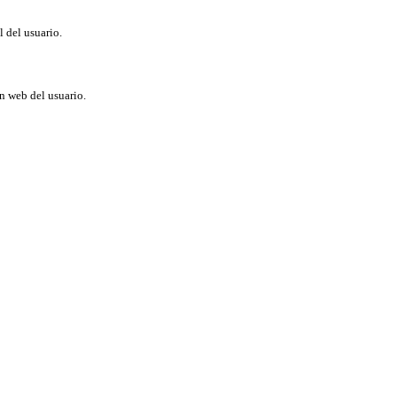
l del usuario.
ón web del usuario.