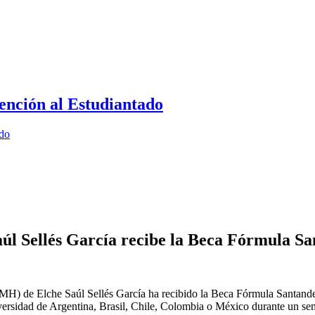
ención al Estudiantado
ado
aúl Sellés García recibe la Beca Fórmula S
MH) de Elche Saúl Sellés García ha recibido la Beca Fórmula Santander
iversidad de Argentina, Brasil, Chile, Colombia o México durante un se