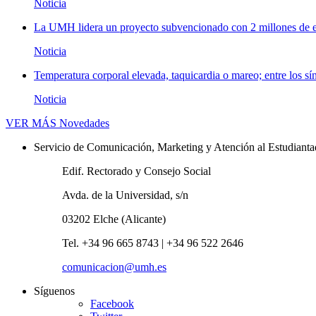
Noticia
La UMH lidera un proyecto subvencionado con 2 millones de eu
Noticia
Temperatura corporal elevada, taquicardia o mareo; entre los sí
Noticia
VER MÁS
Novedades
Servicio de Comunicación, Marketing y Atención al Estudiant
Edif. Rectorado y Consejo Social
Avda. de la Universidad, s/n
03202 Elche (Alicante)
Tel. +34 96 665 8743 | +34 96 522 2646
comunicacion@umh.es
Síguenos
Facebook