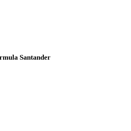
Fórmula Santander