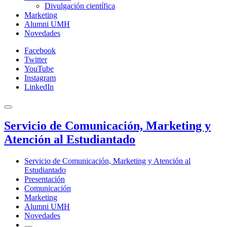
Divulgación científica
Marketing
Alumni UMH
Novedades
Facebook
Twitter
YouTube
Instagram
LinkedIn
Servicio de Comunicación, Marketing y
Atención al Estudiantado
Servicio de Comunicación, Marketing y Atención al
Estudiantado
Presentación
Comunicación
Marketing
Alumni UMH
Novedades