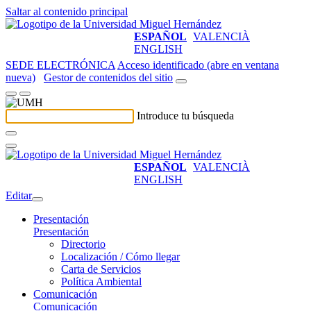
Saltar al contenido principal
ESPAÑOL
VALENCIÀ
ENGLISH
SEDE ELECTRÓNICA
Acceso identificado (abre en ventana
nueva)
Gestor de contenidos del sitio
Introduce tu búsqueda
ESPAÑOL
VALENCIÀ
ENGLISH
Editar
Presentación
Presentación
Directorio
Localización / Cómo llegar
Carta de Servicios
Política Ambiental
Comunicación
Comunicación