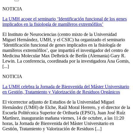
NOTICIA
La UMH acoge el seminario ‘Identificación funcional de los genes
implicados en la fisiología de mamíferos extremófilos’
El Instituto de Neurociencias (centro mixto de la Universidad
Miguel Hernández, UMH, y el CSIC) ha organizado el seminario
‘Identificación funcional de genes implicados en la fisiología de
mamíferos extremófilos’, que impartirá el investigador del centro de
Medicina Molecular Max Delbrück de Berlín (Alemania) Gary R.
Lewin. La conferencia, coordinada por la investigadora Ana Gomis,
[...]
NOTICIA
La UMH celebra la Jornada de Bienvenida del Máster Universitario
en Gestión, Tratamiento y Valorización de Residuos Orgánicos
El vicerrector adjunto de Estudios de la Universidad Miguel
Hernández (UMH) de Elche, Raúl Moral Herrero, y el director de la
Escuela Politécnica Superior de Orihuela (EPSO), Juan José Ruíz
Martínez, inaugurarán mañana viernes, 14 de octubre, a las 11:20
horas, la Jornada de Bienvenida del Máster Universitario en
Gestión, Tratamiento y Valorización de Residuos [...]