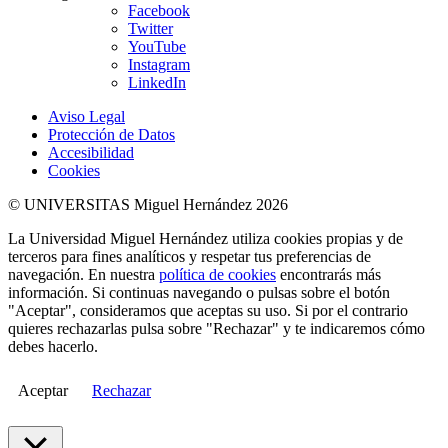
Facebook
Twitter
YouTube
Instagram
LinkedIn
Aviso Legal
Protección de Datos
Accesibilidad
Cookies
© UNIVERSITAS Miguel Hernández 2026
La Universidad Miguel Hernández utiliza cookies propias y de
terceros para fines analíticos y respetar tus preferencias de
navegación. En nuestra
política de cookies
encontrarás más
información. Si continuas navegando o pulsas sobre el botón
"Aceptar", consideramos que aceptas su uso. Si por el contrario
quieres rechazarlas pulsa sobre "Rechazar" y te indicaremos cómo
debes hacerlo.
Aceptar
Rechazar