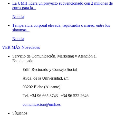
La UMH lidera un proyecto subvencionado con 2 millones de
euros para la...
Noticia
Temperatura corporal elevada, taquicardia o mareo; entre los
síntomas...
Noticia
VER MÁS
Novedades
Servicio de Comunicación, Marketing y Atención al
Estudiantado
Edif. Rectorado y Consejo Social
Avda. de la Universidad, s/n
03202 Elche (Alicante)
Tel. +34 96 665 8743 | +34 96 522 2646
comunicacion@umh.es
Síguenos