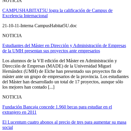
NOTICIA
CAMPUSHABITAT5U logra la calificación de Campus de
Excelencia Internacional
21-10-11-Interna CampusHabitat5U.doc
NOTICIA
Estudiantes del Máster en Dirección y Administración de Empresas
de la UMH presentan sus proyectos ante empresarios
Los alumnos de la VII edición del Máster en Administración y
Dirección de Empresas (MADE) de la Universidad Miguel
Hernández (UMH) de Elche han presentado sus proyectos fin de
máster ante un grupo de empresarios de la provincia. Los estudiantes
del Máster han desarrollado un total de 17 proyectos, aunque sólo
los mejores han contado [...]
NOTICIA
Fundación Bancaja concede 1.960 becas para estudiar en el
extranjero en 2011
El Lucentum cuatro abonos al precio de tres para aumentar su masa
social