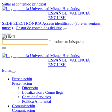
Saltar al contenido principal
ESPAÑOL
VALENCIÀ
ENGLISH
SEDE ELECTRÓNICA
Acceso identificado (abre en ventana
nueva)
Gestor de contenidos del sitio
Introduce tu búsqueda
ESPAÑOL
VALENCIÀ
ENGLISH
Editar
Presentación
Presentación
Directorio
Localización / Cómo llegar
Carta de Servicios
Política Ambiental
Comunicación
Comunicación