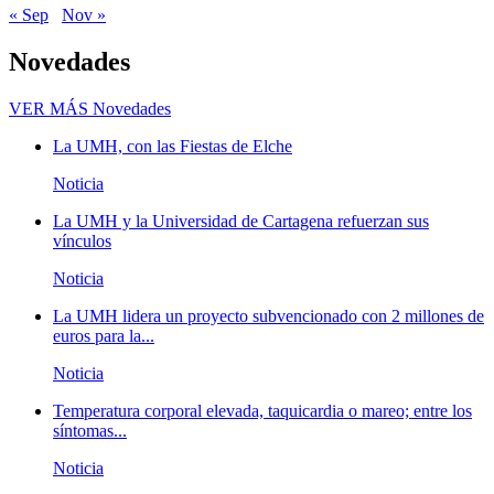
« Sep
Nov »
Novedades
VER MÁS
Novedades
La UMH, con las Fiestas de Elche
Noticia
La UMH y la Universidad de Cartagena refuerzan sus
vínculos
Noticia
La UMH lidera un proyecto subvencionado con 2 millones de
euros para la...
Noticia
Temperatura corporal elevada, taquicardia o mareo; entre los
síntomas...
Noticia