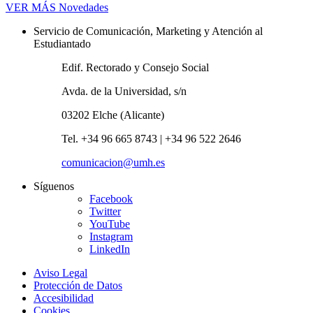
VER MÁS
Novedades
Servicio de Comunicación, Marketing y Atención al
Estudiantado
Edif. Rectorado y Consejo Social
Avda. de la Universidad, s/n
03202 Elche (Alicante)
Tel. +34 96 665 8743 | +34 96 522 2646
comunicacion@umh.es
Síguenos
Facebook
Twitter
YouTube
Instagram
LinkedIn
Aviso Legal
Protección de Datos
Accesibilidad
Cookies