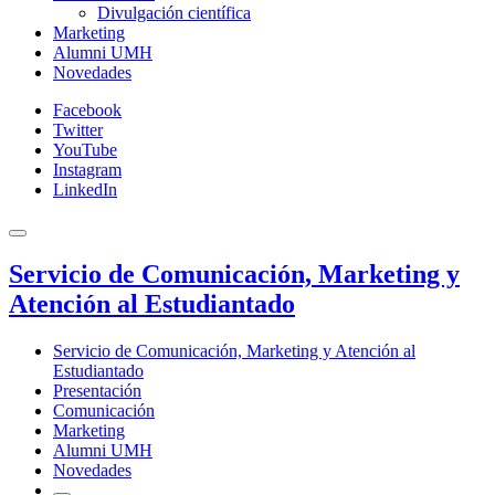
Divulgación científica
Marketing
Alumni UMH
Novedades
Facebook
Twitter
YouTube
Instagram
LinkedIn
Servicio de Comunicación, Marketing y
Atención al Estudiantado
Servicio de Comunicación, Marketing y Atención al
Estudiantado
Presentación
Comunicación
Marketing
Alumni UMH
Novedades