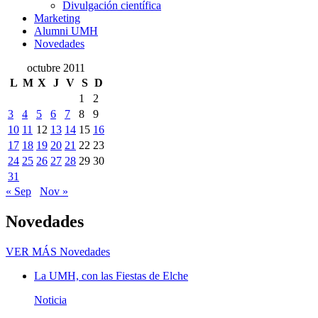
Divulgación científica
Marketing
Alumni UMH
Novedades
octubre 2011
L
M
X
J
V
S
D
1
2
3
4
5
6
7
8
9
10
11
12
13
14
15
16
17
18
19
20
21
22
23
24
25
26
27
28
29
30
31
« Sep
Nov »
Novedades
VER MÁS
Novedades
La UMH, con las Fiestas de Elche
Noticia