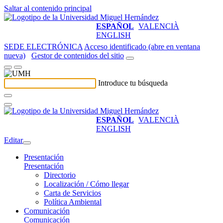
Saltar al contenido principal
ESPAÑOL
VALENCIÀ
ENGLISH
SEDE ELECTRÓNICA
Acceso identificado (abre en ventana
nueva)
Gestor de contenidos del sitio
Introduce tu búsqueda
ESPAÑOL
VALENCIÀ
ENGLISH
Editar
Presentación
Presentación
Directorio
Localización / Cómo llegar
Carta de Servicios
Política Ambiental
Comunicación
Comunicación