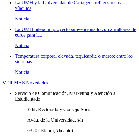
La UMH y la Universidad de Cartagena refuerzan sus
vínculos
Noticia
La UMH lidera un proyecto subvencionado con 2 millones de
euros para la...
Noticia
Temperatura corporal elevada, taquicardia o mareo; entre los
síntomas...
Noticia
VER MÁS
Novedades
Servicio de Comunicación, Marketing y Atención al
Estudiantado
Edif. Rectorado y Consejo Social
Avda. de la Universidad, s/n
03202 Elche (Alicante)