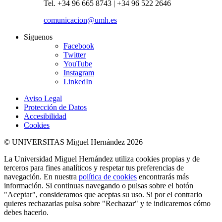
Tel. +34 96 665 8743 | +34 96 522 2646
comunicacion@umh.es
Síguenos
Facebook
Twitter
YouTube
Instagram
LinkedIn
Aviso Legal
Protección de Datos
Accesibilidad
Cookies
© UNIVERSITAS Miguel Hernández 2026
La Universidad Miguel Hernández utiliza cookies propias y de
terceros para fines analíticos y respetar tus preferencias de
navegación. En nuestra
política de cookies
encontrarás más
información. Si continuas navegando o pulsas sobre el botón
"Aceptar", consideramos que aceptas su uso. Si por el contrario
quieres rechazarlas pulsa sobre "Rechazar" y te indicaremos cómo
debes hacerlo.