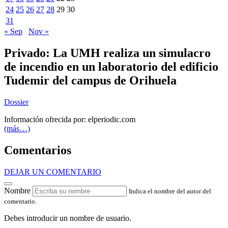
24
25
26
27
28
29
30
31
« Sep
Nov »
Privado: La UMH realiza un simulacro
de incendio en un laboratorio del edificio
Tudemir del campus de Orihuela
Dossier
Información ofrecida por: elperiodic.com
(más…)
Comentarios
DEJAR UN COMENTARIO
Nombre
Indica el nombre del autor del
comentario.
Debes introducir un nombre de usuario.