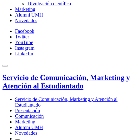
Divulgación científica
Marketing
Alumni UMH
Novedades
Facebook
Twitter
YouTube
Instagram
LinkedIn
Servicio de Comunicación, Marketing y
Atención al Estudiantado
Servicio de Comunicación, Marketing y Atención al
Estudiantado
Presentación
Comunicación
Marketing
Alumni UMH
Novedades