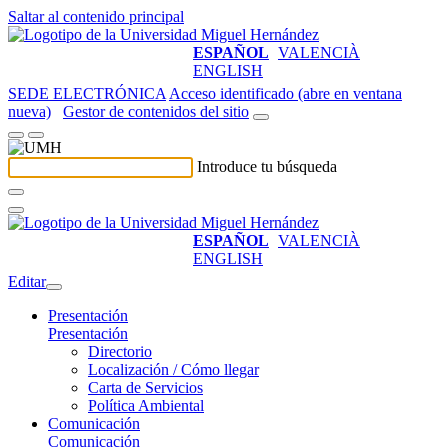
Saltar al contenido principal
ESPAÑOL
VALENCIÀ
ENGLISH
SEDE ELECTRÓNICA
Acceso identificado (abre en ventana
nueva)
Gestor de contenidos del sitio
Introduce tu búsqueda
ESPAÑOL
VALENCIÀ
ENGLISH
Editar
Presentación
Presentación
Directorio
Localización / Cómo llegar
Carta de Servicios
Política Ambiental
Comunicación
Comunicación