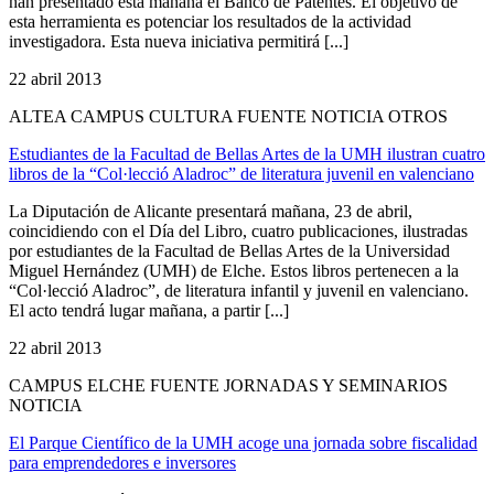
han presentado esta mañana el Banco de Patentes. El objetivo de
esta herramienta es potenciar los resultados de la actividad
investigadora. Esta nueva iniciativa permitirá [...]
22 abril 2013
ALTEA CAMPUS CULTURA FUENTE NOTICIA OTROS
Estudiantes de la Facultad de Bellas Artes de la UMH ilustran cuatro
libros de la “Col·lecció Aladroc” de literatura juvenil en valenciano
La Diputación de Alicante presentará mañana, 23 de abril,
coincidiendo con el Día del Libro, cuatro publicaciones, ilustradas
por estudiantes de la Facultad de Bellas Artes de la Universidad
Miguel Hernández (UMH) de Elche. Estos libros pertenecen a la
“Col·lecció Aladroc”, de literatura infantil y juvenil en valenciano.
El acto tendrá lugar mañana, a partir [...]
22 abril 2013
CAMPUS ELCHE FUENTE JORNADAS Y SEMINARIOS
NOTICIA
El Parque Científico de la UMH acoge una jornada sobre fiscalidad
para emprendedores e inversores