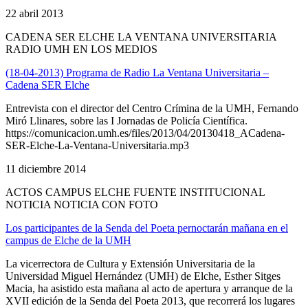
22 abril 2013
CADENA SER ELCHE LA VENTANA UNIVERSITARIA
RADIO UMH EN LOS MEDIOS
(18-04-2013) Programa de Radio La Ventana Universitaria –
Cadena SER Elche
Entrevista con el director del Centro Crímina de la UMH, Fernando
Miró Llinares, sobre las I Jornadas de Policía Científica.
https://comunicacion.umh.es/files/2013/04/20130418_ACadena-
SER-Elche-La-Ventana-Universitaria.mp3
11 diciembre 2014
ACTOS CAMPUS ELCHE FUENTE INSTITUCIONAL
NOTICIA NOTICIA CON FOTO
Los participantes de la Senda del Poeta pernoctarán mañana en el
campus de Elche de la UMH
La vicerrectora de Cultura y Extensión Universitaria de la
Universidad Miguel Hernández (UMH) de Elche, Esther Sitges
Macia, ha asistido esta mañana al acto de apertura y arranque de la
XVII edición de la Senda del Poeta 2013, que recorrerá los lugares