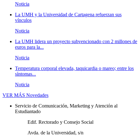
Noticia
La UMH y la Universidad de Cartagena refuerzan sus
vínculos
Noticia
La UMH lidera un proyecto subvencionado con 2 millones de
euros para la...
Noticia
Temperatura corporal elevada, taquicardia o mareo; entre los
síntomas...
Noticia
VER MÁS
Novedades
Servicio de Comunicación, Marketing y Atención al
Estudiantado
Edif. Rectorado y Consejo Social
Avda. de la Universidad, s/n