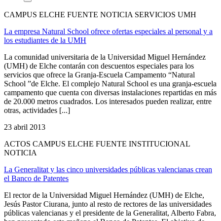
CAMPUS ELCHE FUENTE NOTICIA SERVICIOS UMH
La empresa Natural School ofrece ofertas especiales al personal y a
los estudiantes de la UMH
La comunidad universitaria de la Universidad Miguel Hernández
(UMH) de Elche contarán con descuentos especiales para los
servicios que ofrece la Granja-Escuela Campamento “Natural
School ”de Elche. El complejo Natural School es una granja-escuela
campamento que cuenta con diversas instalaciones repartidas en más
de 20.000 metros cuadrados. Los interesados pueden realizar, entre
otras, actividades [...]
23 abril 2013
ACTOS CAMPUS ELCHE FUENTE INSTITUCIONAL
NOTICIA
La Generalitat y las cinco universidades públicas valencianas crean
el Banco de Patentes
El rector de la Universidad Miguel Hernández (UMH) de Elche,
Jesús Pastor Ciurana, junto al resto de rectores de las universidades
públicas valencianas y el presidente de la Generalitat, Alberto Fabra,