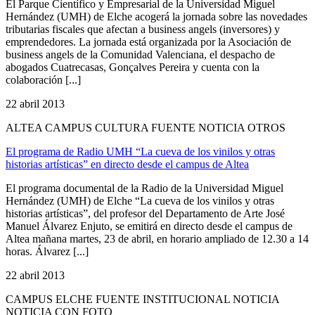
El Parque Científico y Empresarial de la Universidad Miguel
Hernández (UMH) de Elche acogerá la jornada sobre las novedades
tributarias fiscales que afectan a business angels (inversores) y
emprendedores. La jornada está organizada por la Asociación de
business angels de la Comunidad Valenciana, el despacho de
abogados Cuatrecasas, Gonçalves Pereira y cuenta con la
colaboración [...]
22 abril 2013
ALTEA CAMPUS CULTURA FUENTE NOTICIA OTROS
El programa de Radio UMH “La cueva de los vinilos y otras
historias artísticas” en directo desde el campus de Altea
El programa documental de la Radio de la Universidad Miguel
Hernández (UMH) de Elche “La cueva de los vinilos y otras
historias artísticas”, del profesor del Departamento de Arte José
Manuel Álvarez Enjuto, se emitirá en directo desde el campus de
Altea mañana martes, 23 de abril, en horario ampliado de 12.30 a 14
horas. Álvarez [...]
22 abril 2013
CAMPUS ELCHE FUENTE INSTITUCIONAL NOTICIA
NOTICIA CON FOTO