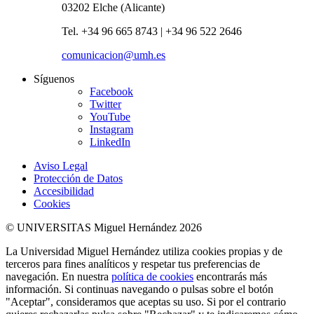
03202 Elche (Alicante)
Tel. +34 96 665 8743 | +34 96 522 2646
comunicacion@umh.es
Síguenos
Facebook
Twitter
YouTube
Instagram
LinkedIn
Aviso Legal
Protección de Datos
Accesibilidad
Cookies
© UNIVERSITAS Miguel Hernández 2026
La Universidad Miguel Hernández utiliza cookies propias y de
terceros para fines analíticos y respetar tus preferencias de
navegación. En nuestra
política de cookies
encontrarás más
información. Si continuas navegando o pulsas sobre el botón
"Aceptar", consideramos que aceptas su uso. Si por el contrario