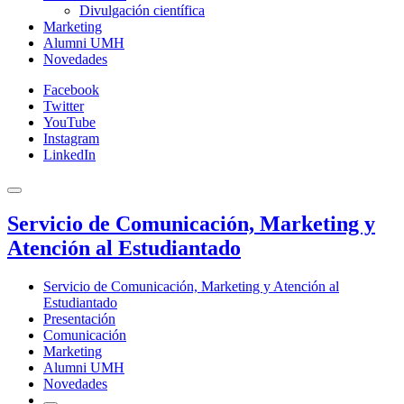
Divulgación científica
Marketing
Alumni UMH
Novedades
Facebook
Twitter
YouTube
Instagram
LinkedIn
Servicio de Comunicación, Marketing y
Atención al Estudiantado
Servicio de Comunicación, Marketing y Atención al
Estudiantado
Presentación
Comunicación
Marketing
Alumni UMH
Novedades