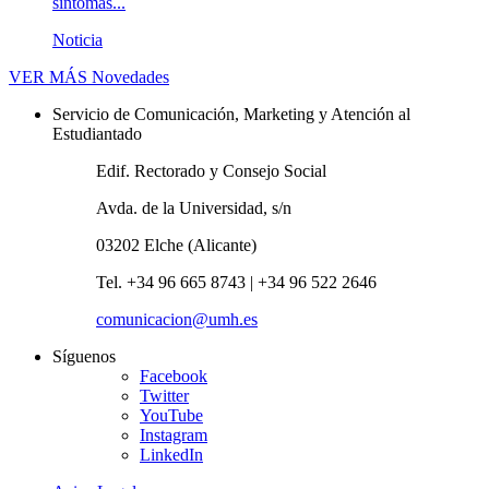
síntomas...
Noticia
VER MÁS
Novedades
Servicio de Comunicación, Marketing y Atención al
Estudiantado
Edif. Rectorado y Consejo Social
Avda. de la Universidad, s/n
03202 Elche (Alicante)
Tel. +34 96 665 8743 | +34 96 522 2646
comunicacion@umh.es
Síguenos
Facebook
Twitter
YouTube
Instagram
LinkedIn