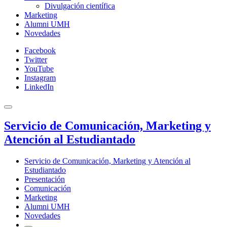
Divulgación científica
Marketing
Alumni UMH
Novedades
Facebook
Twitter
YouTube
Instagram
LinkedIn
Servicio de Comunicación, Marketing y
Atención al Estudiantado
Servicio de Comunicación, Marketing y Atención al
Estudiantado
Presentación
Comunicación
Marketing
Alumni UMH
Novedades