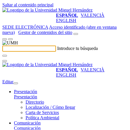
Saltar al contenido principal
ESPAÑOL
VALENCIÀ
ENGLISH
SEDE ELECTRÓNICA
Acceso identificado (abre en ventana
nueva)
Gestor de contenidos del sitio
Introduce tu búsqueda
ESPAÑOL
VALENCIÀ
ENGLISH
Editar
Presentación
Presentación
Directorio
Localización / Cómo llegar
Carta de Servicios
Política Ambiental
Comunicación
Comunicación