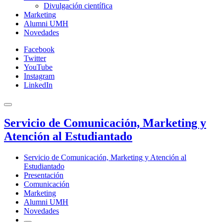
Divulgación científica
Marketing
Alumni UMH
Novedades
Facebook
Twitter
YouTube
Instagram
LinkedIn
Servicio de Comunicación, Marketing y
Atención al Estudiantado
Servicio de Comunicación, Marketing y Atención al
Estudiantado
Presentación
Comunicación
Marketing
Alumni UMH
Novedades