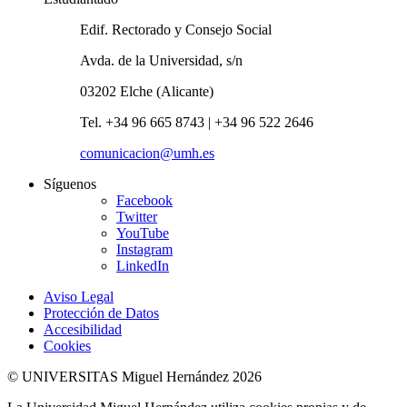
Edif. Rectorado y Consejo Social
Avda. de la Universidad, s/n
03202 Elche (Alicante)
Tel. +34 96 665 8743 | +34 96 522 2646
comunicacion@umh.es
Síguenos
Facebook
Twitter
YouTube
Instagram
LinkedIn
Aviso Legal
Protección de Datos
Accesibilidad
Cookies
© UNIVERSITAS Miguel Hernández 2026