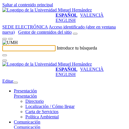
Saltar al contenido principal
ESPAÑOL
VALENCIÀ
ENGLISH
SEDE ELECTRÓNICA
Acceso identificado (abre en ventana
nueva)
Gestor de contenidos del sitio
Introduce tu búsqueda
ESPAÑOL
VALENCIÀ
ENGLISH
Editar
Presentación
Presentación
Directorio
Localización / Cómo llegar
Carta de Servicios
Política Ambiental
Comunicación
Comunicación