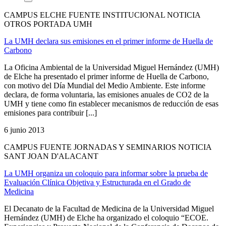
CAMPUS ELCHE FUENTE INSTITUCIONAL NOTICIA
OTROS PORTADA UMH
La UMH declara sus emisiones en el primer informe de Huella de
Carbono
La Oficina Ambiental de la Universidad Miguel Hernández (UMH)
de Elche ha presentado el primer informe de Huella de Carbono,
con motivo del Día Mundial del Medio Ambiente. Este informe
declara, de forma voluntaria, las emisiones anuales de CO2 de la
UMH y tiene como fin establecer mecanismos de reducción de esas
emisiones para contribuir [...]
6 junio 2013
CAMPUS FUENTE JORNADAS Y SEMINARIOS NOTICIA
SANT JOAN D'ALACANT
La UMH organiza un coloquio para informar sobre la prueba de
Evaluación Clínica Objetiva y Estructurada en el Grado de
Medicina
El Decanato de la Facultad de Medicina de la Universidad Miguel
Hernández (UMH) de Elche ha organizado el coloquio “ECOE.