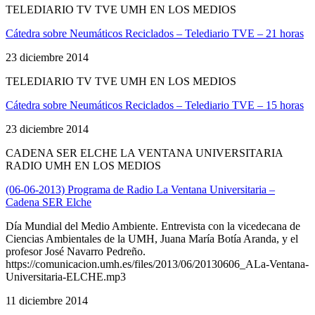
TELEDIARIO TV TVE UMH EN LOS MEDIOS
Cátedra sobre Neumáticos Reciclados – Telediario TVE – 21 horas
23 diciembre 2014
TELEDIARIO TV TVE UMH EN LOS MEDIOS
Cátedra sobre Neumáticos Reciclados – Telediario TVE – 15 horas
23 diciembre 2014
CADENA SER ELCHE LA VENTANA UNIVERSITARIA
RADIO UMH EN LOS MEDIOS
(06-06-2013) Programa de Radio La Ventana Universitaria –
Cadena SER Elche
Día Mundial del Medio Ambiente. Entrevista con la vicedecana de
Ciencias Ambientales de la UMH, Juana María Botía Aranda, y el
profesor José Navarro Pedreño.
https://comunicacion.umh.es/files/2013/06/20130606_ALa-Ventana-
Universitaria-ELCHE.mp3
11 diciembre 2014