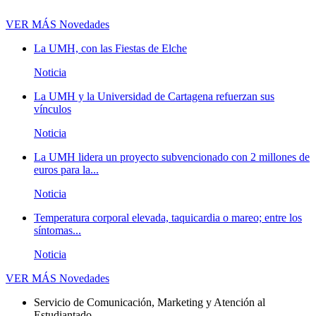
VER MÁS
Novedades
La UMH, con las Fiestas de Elche
Noticia
La UMH y la Universidad de Cartagena refuerzan sus
vínculos
Noticia
La UMH lidera un proyecto subvencionado con 2 millones de
euros para la...
Noticia
Temperatura corporal elevada, taquicardia o mareo; entre los
síntomas...
Noticia
VER MÁS
Novedades
Servicio de Comunicación, Marketing y Atención al
Estudiantado