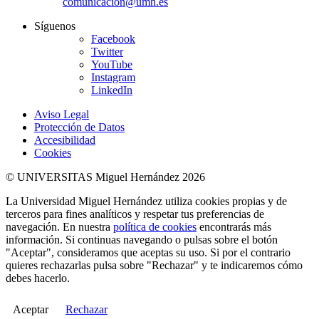
comunicacion@umh.es
Síguenos
Facebook
Twitter
YouTube
Instagram
LinkedIn
Aviso Legal
Protección de Datos
Accesibilidad
Cookies
© UNIVERSITAS Miguel Hernández 2026
La Universidad Miguel Hernández utiliza cookies propias y de
terceros para fines analíticos y respetar tus preferencias de
navegación. En nuestra
política de cookies
encontrarás más
información. Si continuas navegando o pulsas sobre el botón
"Aceptar", consideramos que aceptas su uso. Si por el contrario
quieres rechazarlas pulsa sobre "Rechazar" y te indicaremos cómo
debes hacerlo.
Aceptar
Rechazar