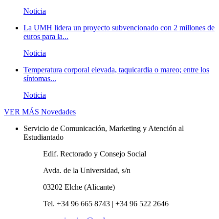
Noticia
La UMH lidera un proyecto subvencionado con 2 millones de
euros para la...
Noticia
Temperatura corporal elevada, taquicardia o mareo; entre los
síntomas...
Noticia
VER MÁS
Novedades
Servicio de Comunicación, Marketing y Atención al
Estudiantado
Edif. Rectorado y Consejo Social
Avda. de la Universidad, s/n
03202 Elche (Alicante)
Tel. +34 96 665 8743 | +34 96 522 2646