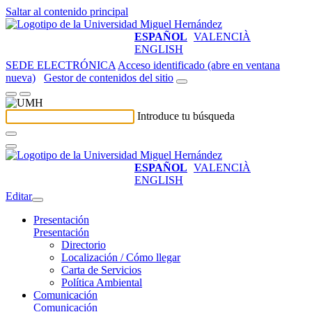
Saltar al contenido principal
ESPAÑOL
VALENCIÀ
ENGLISH
SEDE ELECTRÓNICA
Acceso identificado (abre en ventana
nueva)
Gestor de contenidos del sitio
Introduce tu búsqueda
ESPAÑOL
VALENCIÀ
ENGLISH
Editar
Presentación
Presentación
Directorio
Localización / Cómo llegar
Carta de Servicios
Política Ambiental
Comunicación
Comunicación