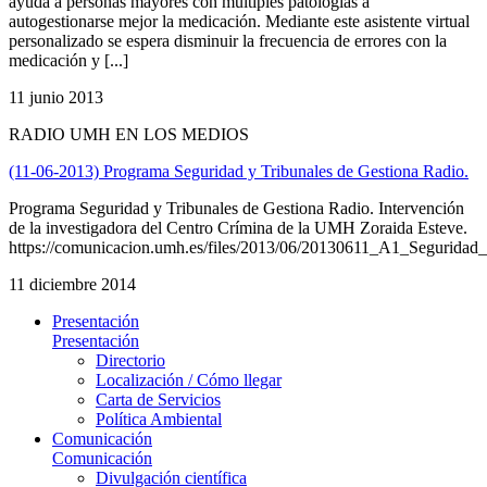
ayuda a personas mayores con múltiples patologías a
autogestionarse mejor la medicación. Mediante este asistente virtual
personalizado se espera disminuir la frecuencia de errores con la
medicación y [...]
11 junio 2013
RADIO UMH EN LOS MEDIOS
(11-06-2013) Programa Seguridad y Tribunales de Gestiona Radio.
Programa Seguridad y Tribunales de Gestiona Radio. Intervención
de la investigadora del Centro Crímina de la UMH Zoraida Esteve.
https://comunicacion.umh.es/files/2013/06/20130611_A1_Segurida
11 diciembre 2014
Presentación
Presentación
Directorio
Localización / Cómo llegar
Carta de Servicios
Política Ambiental
Comunicación
Comunicación
Divulgación científica