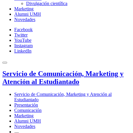
Divulgación científica
Marketing
Alumni UMH
Novedades
Facebook
Twitter
YouTube
Instagram
LinkedIn
Servicio de Comunicación, Marketing y
Atención al Estudiantado
Servicio de Comunicación, Marketing y Atención al
Estudiantado
Presentación
Comunicación
Marketing
Alumni UMH
Novedades