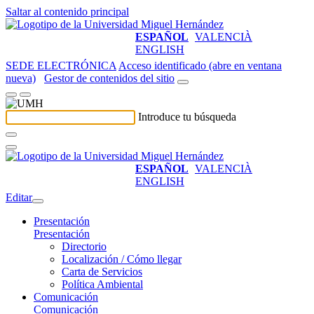
Saltar al contenido principal
ESPAÑOL
VALENCIÀ
ENGLISH
SEDE ELECTRÓNICA
Acceso identificado (abre en ventana
nueva)
Gestor de contenidos del sitio
Introduce tu búsqueda
ESPAÑOL
VALENCIÀ
ENGLISH
Editar
Presentación
Presentación
Directorio
Localización / Cómo llegar
Carta de Servicios
Política Ambiental
Comunicación
Comunicación