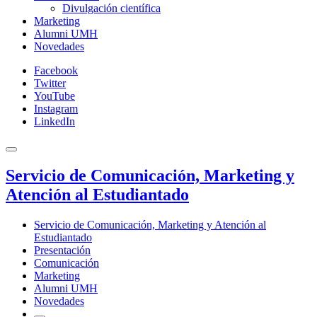
Divulgación científica
Marketing
Alumni UMH
Novedades
Facebook
Twitter
YouTube
Instagram
LinkedIn
Servicio de Comunicación, Marketing y
Atención al Estudiantado
Servicio de Comunicación, Marketing y Atención al
Estudiantado
Presentación
Comunicación
Marketing
Alumni UMH
Novedades