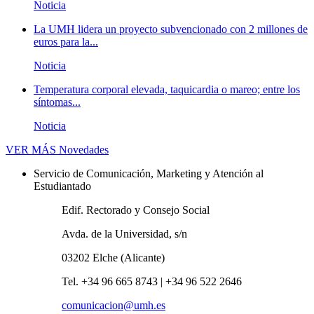
Noticia
La UMH lidera un proyecto subvencionado con 2 millones de
euros para la...
Noticia
Temperatura corporal elevada, taquicardia o mareo; entre los
síntomas...
Noticia
VER MÁS
Novedades
Servicio de Comunicación, Marketing y Atención al
Estudiantado
Edif. Rectorado y Consejo Social
Avda. de la Universidad, s/n
03202 Elche (Alicante)
Tel. +34 96 665 8743 | +34 96 522 2646
comunicacion@umh.es