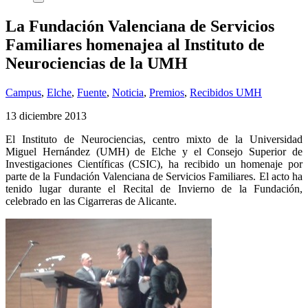
La Fundación Valenciana de Servicios
Familiares homenajea al Instituto de
Neurociencias de la UMH
Campus
,
Elche
,
Fuente
,
Noticia
,
Premios
,
Recibidos UMH
13 diciembre 2013
El Instituto de Neurociencias, centro mixto de la Universidad
Miguel Hernández (UMH) de Elche y el Consejo Superior de
Investigaciones Científicas (CSIC), ha recibido un homenaje por
parte de la Fundación Valenciana de Servicios Familiares. El acto ha
tenido lugar durante el Recital de Invierno de la Fundación,
celebrado en las Cigarreras de Alicante.