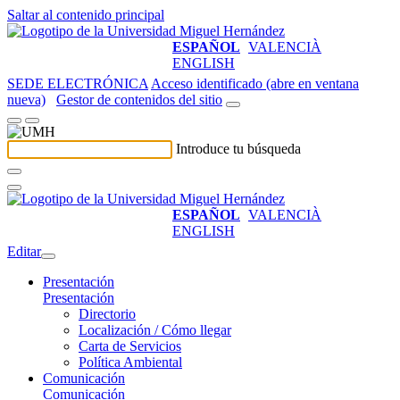
Saltar al contenido principal
ESPAÑOL
VALENCIÀ
ENGLISH
SEDE ELECTRÓNICA
Acceso identificado (abre en ventana
nueva)
Gestor de contenidos del sitio
Introduce tu búsqueda
ESPAÑOL
VALENCIÀ
ENGLISH
Editar
Presentación
Presentación
Directorio
Localización / Cómo llegar
Carta de Servicios
Política Ambiental
Comunicación
Comunicación