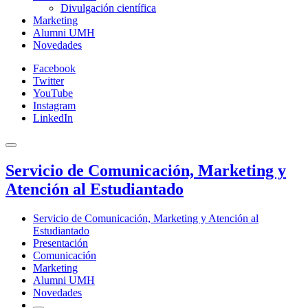
Divulgación científica
Marketing
Alumni UMH
Novedades
Facebook
Twitter
YouTube
Instagram
LinkedIn
Servicio de Comunicación, Marketing y
Atención al Estudiantado
Servicio de Comunicación, Marketing y Atención al
Estudiantado
Presentación
Comunicación
Marketing
Alumni UMH
Novedades