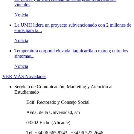
vínculos
Noticia
La UMH lidera un proyecto subvencionado con 2 millones de
euros para la...
Noticia
Temperatura corporal elevada, taquicardia o mareo; entre los
síntomas...
Noticia
VER MÁS
Novedades
Servicio de Comunicación, Marketing y Atención al
Estudiantado
Edif. Rectorado y Consejo Social
Avda. de la Universidad, s/n
03202 Elche (Alicante)
Tel. +34 96 665 8743 | +34 96 522 2646