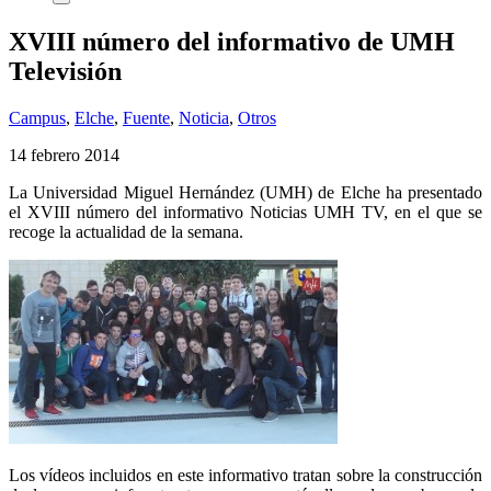
XVIII número del informativo de UMH
Televisión
Campus
,
Elche
,
Fuente
,
Noticia
,
Otros
14 febrero 2014
La Universidad Miguel Hernández (UMH) de Elche ha presentado
el XVIII número del informativo Noticias UMH TV, en el que se
recoge la actualidad de la semana.
Los vídeos incluidos en este informativo tratan sobre la construcción