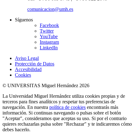
comunicacion@umh.es
Síguenos
Facebook
Twitter
YouTube
Instagram
LinkedIn
Aviso Legal
Protección de Datos
Accesibilidad
Cookies
© UNIVERSITAS Miguel Hernández 2026
La Universidad Miguel Hernández utiliza cookies propias y de
terceros para fines analíticos y respetar tus preferencias de
navegación. En nuestra
política de cookies
encontrarás más
información. Si continuas navegando o pulsas sobre el botón
"Aceptar", consideramos que aceptas su uso. Si por el contrario
quieres rechazarlas pulsa sobre "Rechazar" y te indicaremos cómo
debes hacerlo.