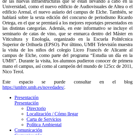
de las nuevas infraestructuras que se están llevando a cabo en la
Universidad, como el nuevo edificio de Audiovisuales de Altea o el
edificio Arenal, el nuevo aulario del campus de Elche. También, se
hablará sobre la sexta edición del concurso de periodismo Ricardo
Ortega, en el que se premiará a los mejores reportajes presentados en
las distintas categorías. Además, en este informativo se incluye el
seminario de catas de vino, que se enmarca dentro del Máster en
Viticultura y Enología, organizado en la Escuela Politécnica
Superior de Orihuela (EPSO). Por último, UMH Televisión muestra
la visita de los niños del colegio Liceo Francés de Alicante al
campus de Elche, como parte del programa “Estudia un día en la
UMH”. Durante la visita, los alumnos pudieron conocer de primera
mano el campus, así como al campeón del mundo de 125cc de 2011,
Nico Terol.
Este espacio se puede consultar en el blog
https://umhtv.umh.es/novedades/
.
Presentación
Presentación
Directorio
Localización / Cómo llegar
Carta de Servicios
Política Ambiental
Comunicación