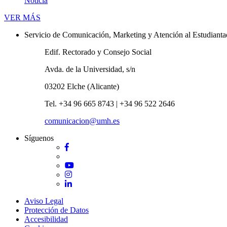
Noticia
Novedades
VER MÁS
Servicio de Comunicación, Marketing y Atención al Estudiant
Edif. Rectorado y Consejo Social
Avda. de la Universidad, s/n
03202 Elche (Alicante)
Tel. +34 96 665 8743 | +34 96 522 2646
comunicacion@umh.es
Síguenos
Facebook
Twitter
YouTube
Instagram
LinkedIn
Aviso Legal
Protección de Datos
Accesibilidad