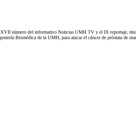
II número del informativo Noticias UMH TV y el IX reportaje, titulado
eniería Biomédica de la UMH, para atacar el cáncer de próstata de mane