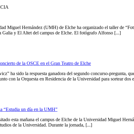
ICIA
sidad Miguel Hernández (UMH) de Elche ha organizado el taller de “Fot
La Galia y El Altet del campus de Elche. El fotógrafo Alfonso [...]
concierto de la OSCE en el Gran Teatro de Elche
icz” ha sido la respuesta ganadora del segundo concurso-pregunta, que
o con la Orquesta en Residencia de la Universidad para sortear dos ent
da “Estudia un día en la UMH”
sitado esta mañana el campus de Elche de la Universidad Miguel Herná
dios de la Universidad. Durante la jornada, [...]