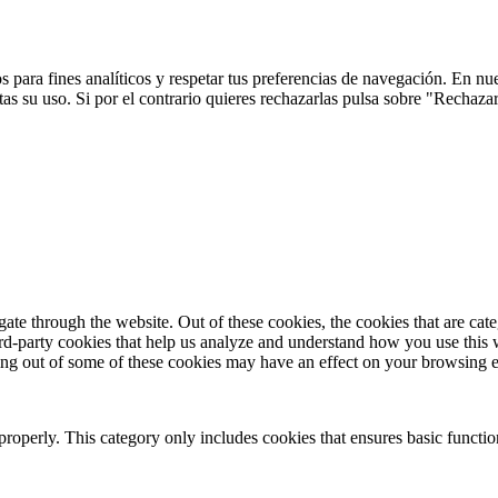
 para fines analíticos y respetar tus preferencias de navegación. En nu
s su uso. Si por el contrario quieres rechazarlas pulsa sobre "Rechaza
te through the website. Out of these cookies, the cookies that are cate
hird-party cookies that help us analyze and understand how you use this
ting out of some of these cookies may have an effect on your browsing 
properly. This category only includes cookies that ensures basic functio