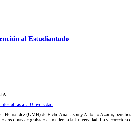
ención al Estudiantado
CIA
 dos obras a la Universidad
guel Hernández (UMH) de Elche Ana Lizón y Antonio Azorín, beneficiari
os obras de grabado en madera a la Universidad. La vicerrectora de C