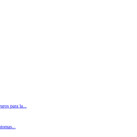
ros para la...
ntomas...