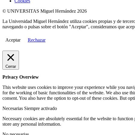
Cookies
© UNIVERSITAS Miguel Hernández 2026
La Universidad Miguel Hernández utiliza cookies propias y de terceros
navegando o pulsas sobre el botón "Aceptar", consideramos que acepta
Aceptar
Rechazar
Cerrar
Privacy Overview
This website uses cookies to improve your experience while you naviga
for the working of basic functionalities of the website. We also use t
consent. You also have the option to opt-out of these cookies. But op
Necesarias
Siempre activado
Necessary cookies are absolutely essential for the website to function 
store any personal information.
No necesarias