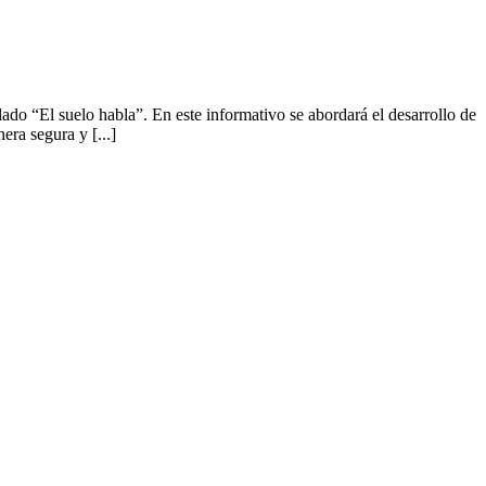
 “El suelo habla”. En este informativo se abordará el desarrollo de
ra segura y [...]