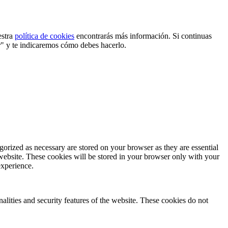
estra
política de cookies
encontrarás más información. Si continuas
r" y te indicaremos cómo debes hacerlo.
gorized as necessary are stored on your browser as they are essential
 website. These cookies will be stored in your browser only with your
experience.
nalities and security features of the website. These cookies do not