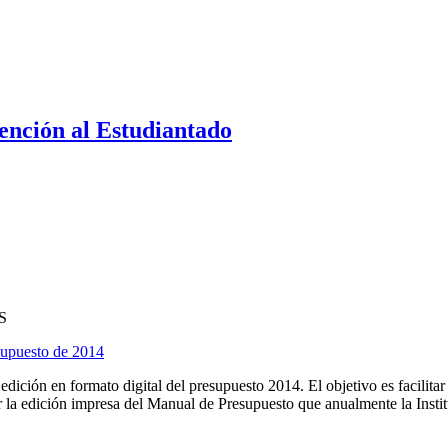
ención al Estudiantado
S
esupuesto de 2014
ión en formato digital del presupuesto 2014. El objetivo es facilitar l
la edición impresa del Manual de Presupuesto que anualmente la Instituc