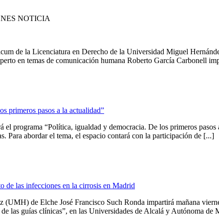
NES NOTICIA
acticum de la Licenciatura en Derecho de la Universidad Miguel Hern
experto en temas de comunicación humana Roberto García Carbonell impar
s primeros pasos a la actualidad”
l programa “Política, igualdad y democracia. De los primeros pasos a 
. Para abordar el tema, el espacio contará con la participación de [...]
o de las infecciones en la cirrosis en Madrid
 (UMH) de Elche José Francisco Such Ronda impartirá mañana viernes, 2
 de las guías clínicas”, en las Universidades de Alcalá y Autónoma de M