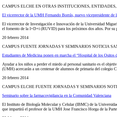
CAMPUS ELCHE EN OTRAS INSTITUCIONES, ENTIDADES
El vicerrector de la UMH Fernando Borrás, nuevo vicepresidente de l
El vicerrector de Investigación e Innovación de la Universidad Mig
el fomento de la I+D+i (RUVID) para los próximos dos años. Por su part
20 febrero 2014
CAMPUS FUENTE JORNADAS Y SEMINARIOS NOTICIA SA
Estudiantes de Medicina ponen en marcha el “Hospital de los Ositos d
Ayudar a los niños a perder el miedo al personal sanitario es el obje
(UMH) acercarán a un centenar de alumnos de primaria del colegio C
20 febrero 2014
CAMPUS ELCHE FUENTE JORNADAS Y SEMINARIOS NOT
Seminario sobre la farmacovigilancia en la Comunidad Valenciana
El Instituto de Biología Molecular y Celular (IBMC) de la Universi
que impartirá el profesor de la UMH Jose Francisco Horga de la Parte. 