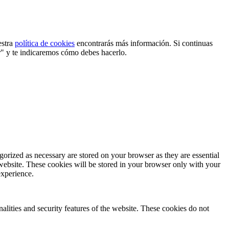
estra
política de cookies
encontrarás más información. Si continuas
r" y te indicaremos cómo debes hacerlo.
gorized as necessary are stored on your browser as they are essential
 website. These cookies will be stored in your browser only with your
experience.
nalities and security features of the website. These cookies do not