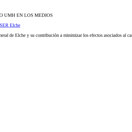
O UMH EN LOS MEDIOS
a SER Elche
ral de Elche y su contribución a minimizar los efectos asociados al c