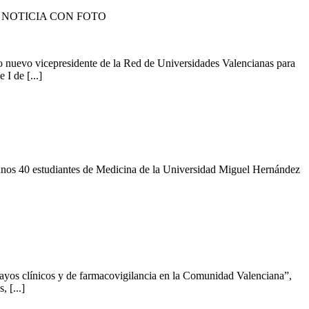
 NOTICIA CON FOTO
o nuevo vicepresidente de la Red de Universidades Valencianas para
I de [...]
d, unos 40 estudiantes de Medicina de la Universidad Miguel Hernández
yos clínicos y de farmacovigilancia en la Comunidad Valenciana”,
 [...]