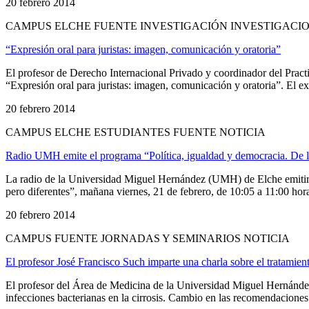
20 febrero 2014
CAMPUS ELCHE FUENTE INVESTIGACIÓN INVESTIGACIO
“Expresión oral para juristas: imagen, comunicación y oratoria”
El profesor de Derecho Internacional Privado y coordinador del Pr
“Expresión oral para juristas: imagen, comunicación y oratoria”. El 
20 febrero 2014
CAMPUS ELCHE ESTUDIANTES FUENTE NOTICIA
Radio UMH emite el programa “Política, igualdad y democracia. De lo
La radio de la Universidad Miguel Hernández (UMH) de Elche emitirá e
pero diferentes”, mañana viernes, 21 de febrero, de 10:05 a 11:00 horas
20 febrero 2014
CAMPUS FUENTE JORNADAS Y SEMINARIOS NOTICIA
El profesor José Francisco Such imparte una charla sobre el tratamient
El profesor del Área de Medicina de la Universidad Miguel Hernández
infecciones bacterianas en la cirrosis. Cambio en las recomendaciones