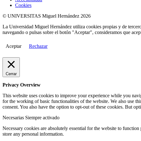
Cookies
© UNIVERSITAS Miguel Hernández 2026
La Universidad Miguel Hernández utiliza cookies propias y de terceros
navegando o pulsas sobre el botón "Aceptar", consideramos que acepta
Aceptar
Rechazar
Cerrar
Privacy Overview
This website uses cookies to improve your experience while you naviga
for the working of basic functionalities of the website. We also use t
consent. You also have the option to opt-out of these cookies. But op
Necesarias
Siempre activado
Necessary cookies are absolutely essential for the website to function 
store any personal information.