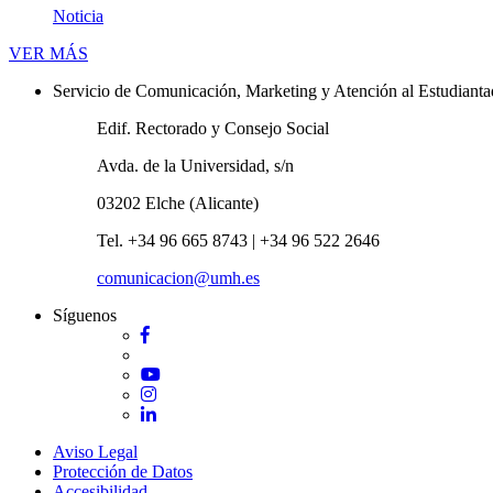
Noticia
Novedades
VER MÁS
Servicio de Comunicación, Marketing y Atención al Estudiant
Edif. Rectorado y Consejo Social
Avda. de la Universidad, s/n
03202 Elche (Alicante)
Tel. +34 96 665 8743 | +34 96 522 2646
comunicacion@umh.es
Síguenos
Facebook
Twitter
YouTube
Instagram
LinkedIn
Aviso Legal
Protección de Datos
Accesibilidad