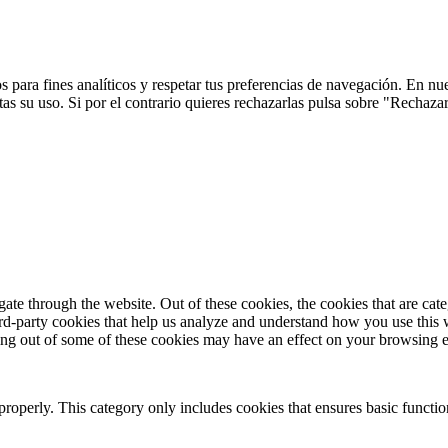
 para fines analíticos y respetar tus preferencias de navegación. En nu
s su uso. Si por el contrario quieres rechazarlas pulsa sobre "Rechaza
te through the website. Out of these cookies, the cookies that are cate
hird-party cookies that help us analyze and understand how you use this
ting out of some of these cookies may have an effect on your browsing 
properly. This category only includes cookies that ensures basic functio