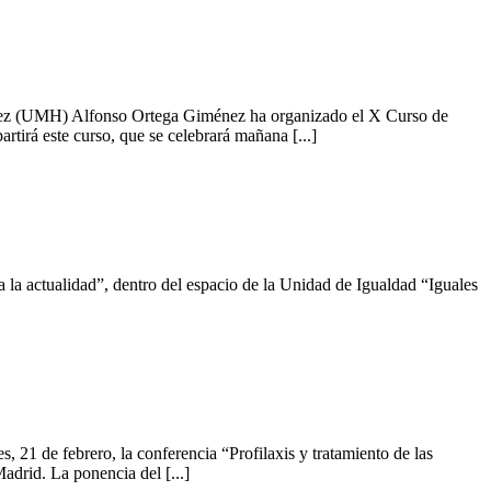
ández (UMH) Alfonso Ortega Giménez ha organizado el X Curso de
tirá este curso, que se celebrará mañana [...]
la actualidad”, dentro del espacio de la Unidad de Igualdad “Iguales
1 de febrero, la conferencia “Profilaxis y tratamiento de las
adrid. La ponencia del [...]