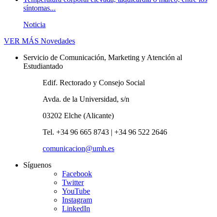
síntomas...
Noticia
VER MÁS
Novedades
Servicio de Comunicación, Marketing y Atención al
Estudiantado
Edif. Rectorado y Consejo Social
Avda. de la Universidad, s/n
03202 Elche (Alicante)
Tel. +34 96 665 8743 | +34 96 522 2646
comunicacion@umh.es
Síguenos
Facebook
Twitter
YouTube
Instagram
LinkedIn