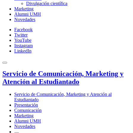
Divulgación científica
Marketing
Alumni UMH
Novedades
Facebook
Twitter
YouTube
Instagram
LinkedIn
Servicio de Comunicación, Marketing y
Atención al Estudiantado
Servicio de Comunicación, Marketing y Atención al
Estudiantado
Presentación
Comunicación
Marketing
Alumni UMH
Novedades