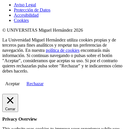
Aviso Legal
Protección de Datos
Accesibilidad
Cookies
© UNIVERSITAS Miguel Hernández 2026
La Universidad Miguel Hernández utiliza cookies propias y de
terceros para fines analíticos y respetar tus preferencias de
navegación. En nuestra
política de cookies
encontrarás más
información. Si continuas navegando o pulsas sobre el botón
"Aceptar", consideramos que aceptas su uso. Si por el contrario
quieres rechazarlas pulsa sobre "Rechazar" y te indicaremos cómo
debes hacerlo.
Aceptar
Rechazar
Cerrar
Privacy Overview
This website uses cookies to improve your experience while you