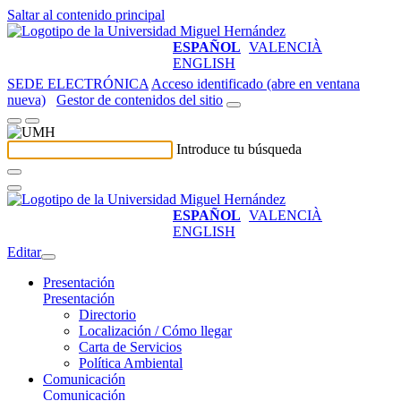
Saltar al contenido principal
ESPAÑOL
VALENCIÀ
ENGLISH
SEDE ELECTRÓNICA
Acceso identificado (abre en ventana
nueva)
Gestor de contenidos del sitio
Introduce tu búsqueda
ESPAÑOL
VALENCIÀ
ENGLISH
Editar
Presentación
Presentación
Directorio
Localización / Cómo llegar
Carta de Servicios
Política Ambiental
Comunicación
Comunicación