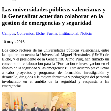
Las universidades públicas valencianas y
la Generalitat acuerdan colaborar en la
gestión de emergencias y seguridad
Campus
,
Convenios
,
Elche
,
Fuente
,
Institucional
,
Noticia
10 mayo 2016
Los cinco rectores de las universidades públicas valencianas, entre
las que se encuentra la Universidad Miguel Hernández (UMH) de
Elche, y el presidente de la Generalitat, Ximo Puig, han firmado un
convenio de colaboración para la “Formación e investigación en el
ámbito de la seguridad y las emergencias”. Este acuerdo prevé llevar
a cabo proyectos y programas de formación, investigación y
desarrollo, dirigidos a la mejora formativa y pedagógica del personal
involucrado en el ámbito de la seguridad y respuesta a las
emergencias.