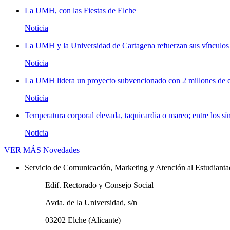
La UMH, con las Fiestas de Elche
Noticia
La UMH y la Universidad de Cartagena refuerzan sus vínculos
Noticia
La UMH lidera un proyecto subvencionado con 2 millones de eu
Noticia
Temperatura corporal elevada, taquicardia o mareo; entre los sí
Noticia
VER MÁS
Novedades
Servicio de Comunicación, Marketing y Atención al Estudiant
Edif. Rectorado y Consejo Social
Avda. de la Universidad, s/n
03202 Elche (Alicante)