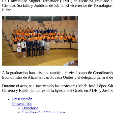
La Universidad Miguel Hernández (UMH) de Elche ha graduado a la 
Ciencias Sociales y Jurídicas de Elche. El vicerrector de Tecnología
Elche.
A la graduación han asistido, también, el vicedecano de Coordinació
Economistas de Alicante Iván Poveda Quiles y el delegado general d
Durante el acto, han intervenido las profesoras María José López S
Carreño y Rubén Gutierrez de la Iglesia, del Grado en ADE, y José E
Presentación
Presentación
Directorio
Localización / Cómo llegar