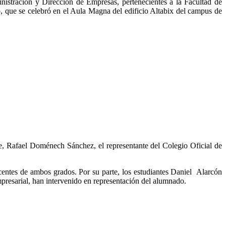
stración y Dirección de Empresas, pertenecientes a la Facultad de
o, que se celebró en el Aula Magna del edificio Altabix del campus de
he, Rafael Doménech Sánchez, el representante del Colegio Oficial de
entes de ambos grados. Por su parte, los estudiantes Daniel Alarcón
resarial, han intervenido en representación del alumnado.