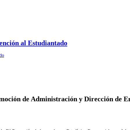
ención al Estudiantado
ado
omoción de Administración y Dirección de E