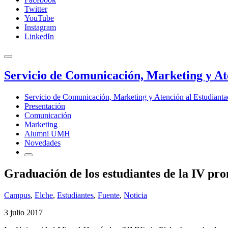
Twitter
YouTube
Instagram
LinkedIn
Servicio de Comunicación, Marketing y At
Servicio de Comunicación, Marketing y Atención al Estudiant
Presentación
Comunicación
Marketing
Alumni UMH
Novedades
Graduación de los estudiantes de la IV pr
Campus
,
Elche
,
Estudiantes
,
Fuente
,
Noticia
3 julio 2017