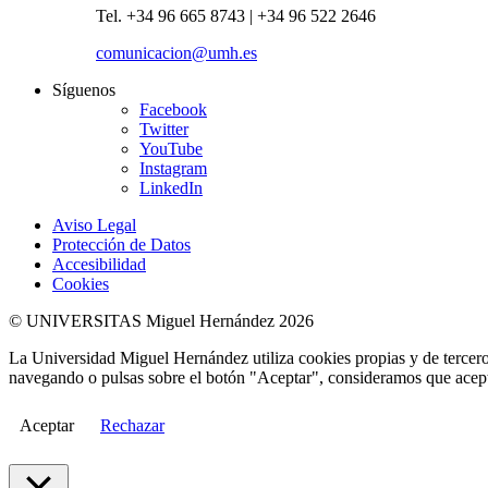
Tel. +34 96 665 8743 | +34 96 522 2646
comunicacion@umh.es
Síguenos
Facebook
Twitter
YouTube
Instagram
LinkedIn
Aviso Legal
Protección de Datos
Accesibilidad
Cookies
© UNIVERSITAS Miguel Hernández 2026
La Universidad Miguel Hernández utiliza cookies propias y de terceros
navegando o pulsas sobre el botón "Aceptar", consideramos que acepta
Aceptar
Rechazar