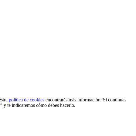
estra
política de cookies
encontrarás más información. Si continuas
r" y te indicaremos cómo debes hacerlo.