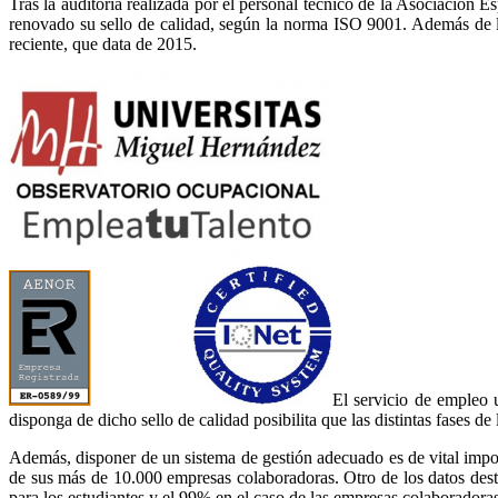
Tras la auditoría realizada por el personal técnico de la Asociaci
renovado su sello de calidad, según la norma ISO 9001. Además de la
reciente, que data de 2015.
El servicio de empleo 
disponga de dicho sello de calidad posibilita que las distintas fases d
Además, disponer de un sistema de gestión adecuado es de vital impo
de sus más de 10.000 empresas colaboradoras. Otro de los datos desta
para los estudiantes y el 99% en el caso de las empresas colaboradoras