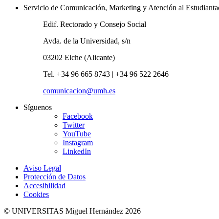
Servicio de Comunicación, Marketing y Atención al Estudiant
Edif. Rectorado y Consejo Social
Avda. de la Universidad, s/n
03202 Elche (Alicante)
Tel. +34 96 665 8743 | +34 96 522 2646
comunicacion@umh.es
Síguenos
Facebook
Twitter
YouTube
Instagram
LinkedIn
Aviso Legal
Protección de Datos
Accesibilidad
Cookies
© UNIVERSITAS Miguel Hernández 2026