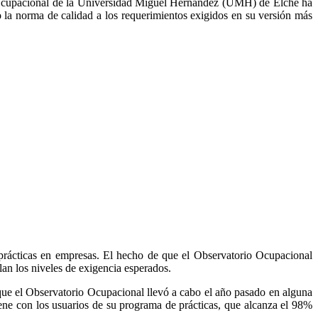
io Ocupacional de la Universidad Miguel Hernández (UMH) de Elche ha
 la norma de calidad a los requerimientos exigidos en su versión más
e prácticas en empresas. El hecho de que el Observatorio Ocupacional
plan los niveles de exigencia esperados.
que el Observatorio Ocupacional llevó a cabo el año pasado en alguna
iene con los usuarios de su programa de prácticas, que alcanza el 98%