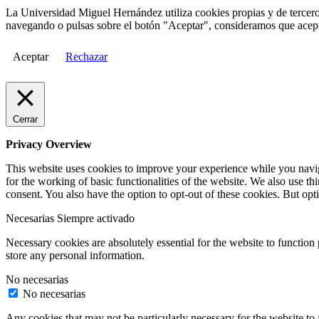
La Universidad Miguel Hernández utiliza cookies propias y de terceros
navegando o pulsas sobre el botón "Aceptar", consideramos que acepta
Aceptar
Rechazar
Cerrar
Privacy Overview
This website uses cookies to improve your experience while you naviga
for the working of basic functionalities of the website. We also use t
consent. You also have the option to opt-out of these cookies. But op
Necesarias
Siempre activado
Necessary cookies are absolutely essential for the website to function 
store any personal information.
No necesarias
No necesarias
Any cookies that may not be particularly necessary for the website to 