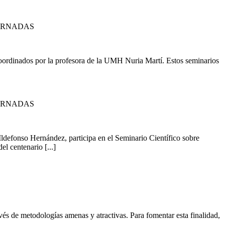
JORNADAS
ordinados por la profesora de la UMH Nuria Martí. Estos seminarios
JORNADAS
ldefonso Hernández, participa en el Seminario Científico sobre
l centenario [...]
avés de metodologías amenas y atractivas. Para fomentar esta finalidad,