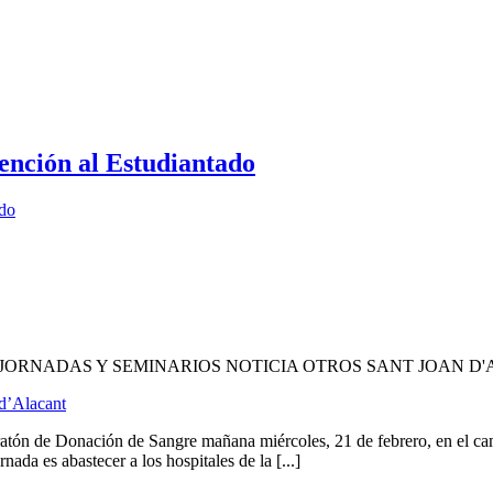
ención al Estudiantado
ado
JORNADAS Y SEMINARIOS NOTICIA OTROS SANT JOAN D
d’Alacant
aratón de Donación de Sangre mañana miércoles, 21 de febrero, en el
ada es abastecer a los hospitales de la [...]