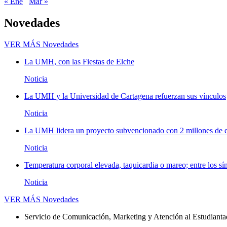
« Ene
Mar »
Novedades
VER MÁS
Novedades
La UMH, con las Fiestas de Elche
Noticia
La UMH y la Universidad de Cartagena refuerzan sus vínculos
Noticia
La UMH lidera un proyecto subvencionado con 2 millones de eu
Noticia
Temperatura corporal elevada, taquicardia o mareo; entre los sí
Noticia
VER MÁS
Novedades
Servicio de Comunicación, Marketing y Atención al Estudiant