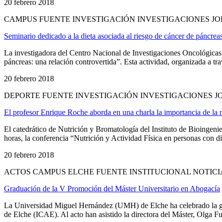
20 febrero 2018
CAMPUS FUENTE INVESTIGACIÓN INVESTIGACIONES JO
Seminario dedicado a la dieta asociada al riesgo de cáncer de páncrea
La investigadora del Centro Nacional de Investigaciones Oncológicas
páncreas: una relación controvertida”. Esta actividad, organizada a 
20 febrero 2018
DEPORTE FUENTE INVESTIGACIÓN INVESTIGACIONES J
El profesor Enrique Roche aborda en una charla la importancia de la nu
El catedrático de Nutrición y Bromatología del Instituto de Bioinge
horas, la conferencia “Nutrición y Actividad Física en personas con d
20 febrero 2018
ACTOS CAMPUS ELCHE FUENTE INSTITUCIONAL NOTICI
Graduación de la V Promoción del Máster Universitario en Abogacía
La Universidad Miguel Hernández (UMH) de Elche ha celebrado la gr
de Elche (ICAE). Al acto han asistido la directora del Máster, Olga Fue