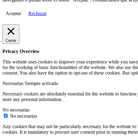
Aceptar
Rechazar
Cerrar
Privacy Overview
This website uses cookies to improve your experience while you naviga
for the working of basic functionalities of the website. We also use t
consent. You also have the option to opt-out of these cookies. But op
Necesarias
Siempre activado
Necessary cookies are absolutely essential for the website to function 
store any personal information.
No necesarias
No necesarias
Any cookies that may not be particularly necessary for the website to 
cookies. It is mandatory to procure user consent prior to running thes