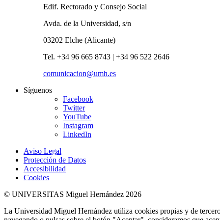
Edif. Rectorado y Consejo Social
Avda. de la Universidad, s/n
03202 Elche (Alicante)
Tel. +34 96 665 8743 | +34 96 522 2646
comunicacion@umh.es
Síguenos
Facebook
Twitter
YouTube
Instagram
LinkedIn
Aviso Legal
Protección de Datos
Accesibilidad
Cookies
© UNIVERSITAS Miguel Hernández 2026
La Universidad Miguel Hernández utiliza cookies propias y de terceros
navegando o pulsas sobre el botón "Aceptar", consideramos que acepta