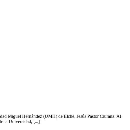
ersidad Miguel Hernández (UMH) de Elche, Jesús Pastor Ciurana. Al
e la Universidad, [...]