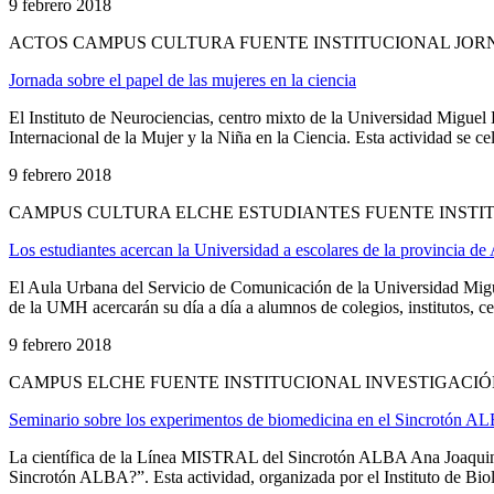
9 febrero 2018
ACTOS CAMPUS CULTURA FUENTE INSTITUCIONAL JORN
Jornada sobre el papel de las mujeres en la ciencia
El Instituto de Neurociencias, centro mixto de la Universidad Migue
Internacional de la Mujer y la Niña en la Ciencia. Esta actividad se cel
9 febrero 2018
CAMPUS CULTURA ELCHE ESTUDIANTES FUENTE INSTIT
Los estudiantes acercan la Universidad a escolares de la provincia de 
El Aula Urbana del Servicio de Comunicación de la Universidad Migue
de la UMH acercarán su día a día a alumnos de colegios, institutos, ce
9 febrero 2018
CAMPUS ELCHE FUENTE INSTITUCIONAL INVESTIGACIÓ
Seminario sobre los experimentos de biomedicina en el Sincrotón A
La científica de la Línea MISTRAL del Sincrotón ALBA Ana Joaquina 
Sincrotón ALBA?”. Esta actividad, organizada por el Instituto de Bi