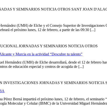
ADAS Y SEMINARIOS NOTICIA OTROS SANT JOAN D'ALA
l Hernández (UMH) de Elche y el Consejo Superior de Investigaciones C
ebrará el próximo lunes, 12 de febrero, a partir de las 09:30 [...]
UCIONAL JORNADAS Y SEMINARIOS NOTICIA OTROS
Alicante y Murcia en la actividad “Descubre tu talento”
l Hernández (UMH) de Elche desarrollará, desde el 12 de febrero hasta
ntros de educación especial y centros de acogida de [...]
N INVESTIGACIONES JORNADAS Y SEMINARIOS NOTICIA 
LBA
Pérez Berná impartirá el próximo lunes, 12 de febrero, el seminario
ología Molecular y Celular (IBMC) de la Universidad Miguel Hernández 