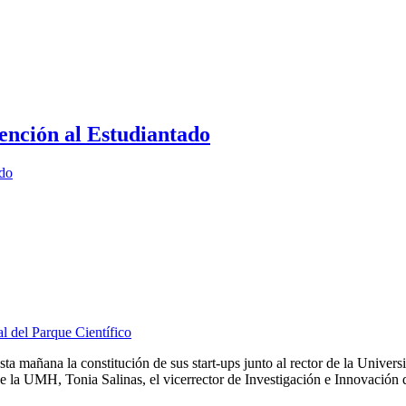
ención al Estudiantado
ado
l del Parque Científico
ta mañana la constitución de sus start-ups junto al rector de la Univ
de la UMH, Tonia Salinas, el vicerrector de Investigación e Innovación d