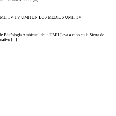
UMH TV TV UMH EN LOS MEDIOS UMH TV
 de Edafología Ambiental de la UMH lleva a cabo en la Sierra de
ativo [...]