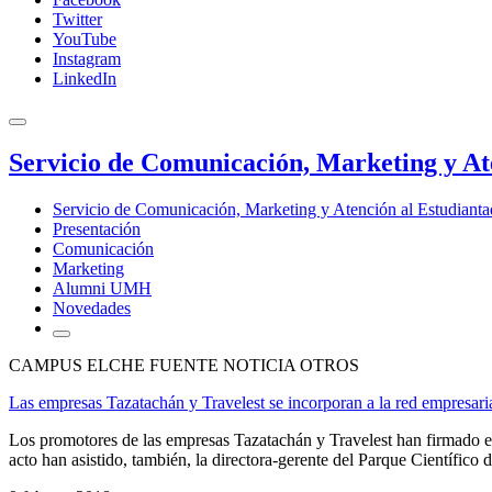
Twitter
YouTube
Instagram
LinkedIn
Servicio de Comunicación, Marketing y At
Servicio de Comunicación, Marketing y Atención al Estudiant
Presentación
Comunicación
Marketing
Alumni UMH
Novedades
CAMPUS ELCHE FUENTE NOTICIA OTROS
Las empresas Tazatachán y Travelest se incorporan a la red empresaria
Los promotores de las empresas Tazatachán y Travelest han firmado es
acto han asistido, también, la directora-gerente del Parque Científico 