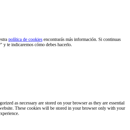
estra
política de cookies
encontrarás más información. Si continuas
r" y te indicaremos cómo debes hacerlo.
gorized as necessary are stored on your browser as they are essential
 website. These cookies will be stored in your browser only with your
experience.