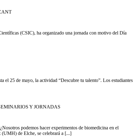
CANT
ientíficas (CSIC), ha organizado una jornada con motivo del Día
 el 25 de mayo, la actividad “Descubre tu talento”. Los estudiantes
SEMINARIOS Y JORNADAS
 “¿Nosotros podemos hacer experimentos de biomedicina en el
(UMH) de Elche, se celebrará a [...]