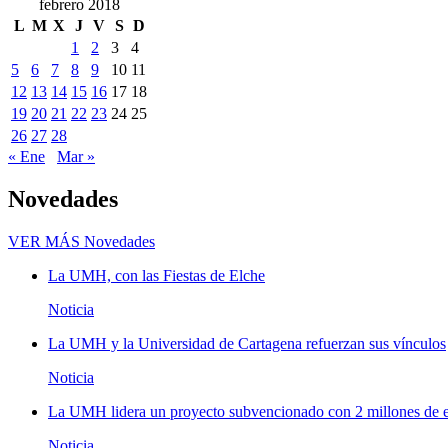
febrero 2018
L
M
X
J
V
S
D
1
2
3
4
5
6
7
8
9
10
11
12
13
14
15
16
17
18
19
20
21
22
23
24
25
26
27
28
« Ene
Mar »
Novedades
VER MÁS
Novedades
La UMH, con las Fiestas de Elche
Noticia
La UMH y la Universidad de Cartagena refuerzan sus vínculos
Noticia
La UMH lidera un proyecto subvencionado con 2 millones de eu
Noticia