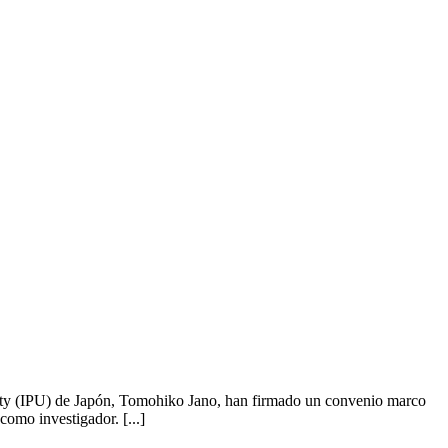
rsity (IPU) de Japón, Tomohiko Jano, han firmado un convenio marco
como investigador. [...]