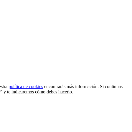
estra
política de cookies
encontrarás más información. Si continuas
r" y te indicaremos cómo debes hacerlo.