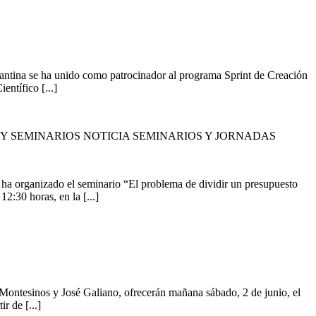
antina se ha unido como patrocinador al programa Sprint de Creación
entífico [...]
Y SEMINARIOS NOTICIA SEMINARIOS Y JORNADAS
ha organizado el seminario “El problema de dividir un presupuesto
2:30 horas, en la [...]
ntesinos y José Galiano, ofrecerán mañana sábado, 2 de junio, el
r de [...]