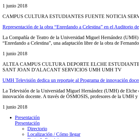
1 junio 2018
CAMPUS CULTURA ESTUDIANTES FUENTE NOTICIA SER
Representación de la obra “Enredando a Celestina” en el Auditorio de
La Compañía de Teatro de la Universidad Miguel Hernández (UMH) de 
“Enredando a Celestina”, una adaptación libre de la obra de Fernando d
1 junio 2018
ALTEA CAMPUS CULTURA DEPORTE ELCHE ESTUDIANTES
SANT JOAN D'ALACANT SERVICIOS UMH UMH TV
UMH Televisión dedica un reportaje al Programa de innovación d
La Televisión de la Universidad Miguel Hernández (UMH) de Elche e
innovación docente. A través de ÓSMOSIS, profesores de la UMH y de
1 junio 2018
Presentación
Presentación
Directorio
Localización / Cómo llegar