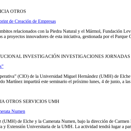
ICIA OTROS
Sprint de Creación de Empresas
ámbitos relacionados con la Piedra Natural y el Mármol, Fundación Lev
 a proyectos innovadores de esta iniciativa, gestionada por el Parque Ci
UCIONAL INVESTIGACIÓN INVESTIGACIONES JORNADAS 
s”
n Operativa” (CIO) de la Universidad Miguel Hernández (UMH) de Elche 
do Martínez impartirá este seminario el próximo lunes, 4 de junio, a las 1
IA OTROS SERVICIOS UMH
amerata Numen
(UMH) de Elche y la Camerata Numen, bajo la dirección de Carmen Mo
 y Extensión Universitaria de la UMH. La actividad tendrá lugar a parti