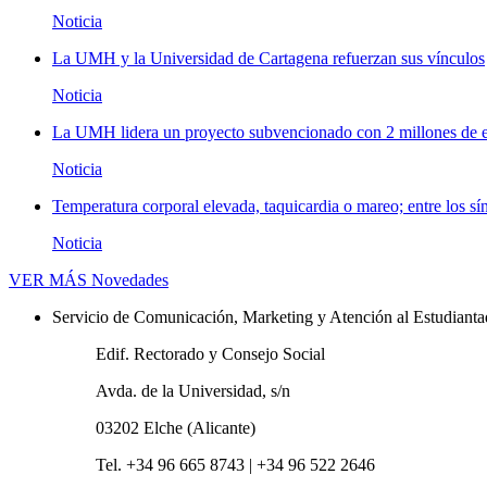
Noticia
La UMH y la Universidad de Cartagena refuerzan sus vínculos
Noticia
La UMH lidera un proyecto subvencionado con 2 millones de eu
Noticia
Temperatura corporal elevada, taquicardia o mareo; entre los sí
Noticia
VER MÁS
Novedades
Servicio de Comunicación, Marketing y Atención al Estudiant
Edif. Rectorado y Consejo Social
Avda. de la Universidad, s/n
03202 Elche (Alicante)
Tel. +34 96 665 8743 | +34 96 522 2646