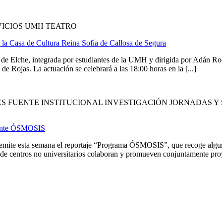
VICIOS UMH TEATRO
 la Casa de Cultura Reina Sofía de Callosa de Segura
Elche, integrada por estudiantes de la UMH y dirigida por Adán Rodrí
e Rojas. La actuación se celebrará a las 18:00 horas en la [...]
 FUENTE INSTITUCIONAL INVESTIGACIÓN JORNADAS Y 
ocente ÓSMOSIS
mite esta semana el reportaje “Programa ÓSMOSIS”, que recoge algunos
 centros no universitarios colaboran y promueven conjuntamente proye