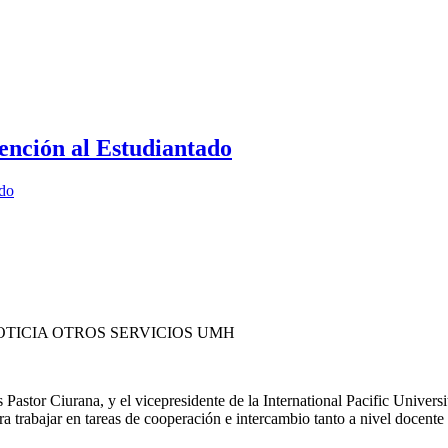
ención al Estudiantado
ado
TICIA OTROS SERVICIOS UMH
Pastor Ciurana, y el vicepresidente de la International Pacific Unive
a trabajar en tareas de cooperación e intercambio tanto a nivel docente 