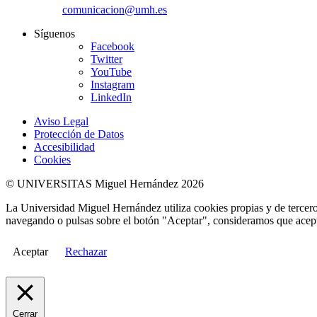
comunicacion@umh.es
Síguenos
Facebook
Twitter
YouTube
Instagram
LinkedIn
Aviso Legal
Protección de Datos
Accesibilidad
Cookies
© UNIVERSITAS Miguel Hernández 2026
La Universidad Miguel Hernández utiliza cookies propias y de terceros
navegando o pulsas sobre el botón "Aceptar", consideramos que acepta
Aceptar
Rechazar
Cerrar