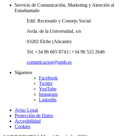
Servicio de Comunicación, Marketing y Atención al
Estudiantado
Edif. Rectorado y Consejo Social
Avda. de la Universidad, s/n
03202 Elche (Alicante)
Tel. +34 96 665 8743 | +34 96 522 2646
comunicacion@umh.es
Síguenos
Facebook
Twitter
YouTube
Instagram
LinkedIn
Aviso Legal
Protección de Datos
Accesibilidad
Cookies