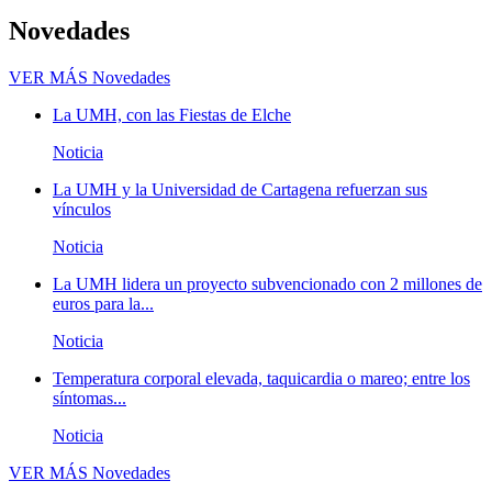
Novedades
VER MÁS
Novedades
La UMH, con las Fiestas de Elche
Noticia
La UMH y la Universidad de Cartagena refuerzan sus
vínculos
Noticia
La UMH lidera un proyecto subvencionado con 2 millones de
euros para la...
Noticia
Temperatura corporal elevada, taquicardia o mareo; entre los
síntomas...
Noticia
VER MÁS
Novedades