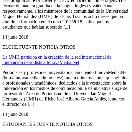
Los programas IRIS UMH y LLUMH nacieron con el objetivo de
formar de manera gratuita en la lengua inglesa y valenciana,
respectivamente, a los miembros de la comunidad de la Universidad
Miguel Hernández (UMH) de Elche. Tras los ocho meses que ha
durado la formación en el curso 2017/2018, solo aquellos
estudiantes que habían superado [...]
14 junio 2018
ELCHE FUENTE NOTICIA OTROS
La UMH participa en la creación de la red internacional de
innovación periodística InnovaMedia.Net
Periodistas y profesores universitarios han creado InnovaMedia.Net
(http://innovamedia.edu.umh.es/), una red internacional que aglutina
a profesionales y académicos, dedicados a la investigación sobre la
innovación en los medios de comunicación. Esta iniciativa surge del
profesor del Área de Periodismo de la Universidad Miguel
Hernández (UMH) de Elche José Alberto García Avilés, junto con
el director de [...]
14 junio 2018
ESTUDIANTES FUENTE NOTICIA OTROS