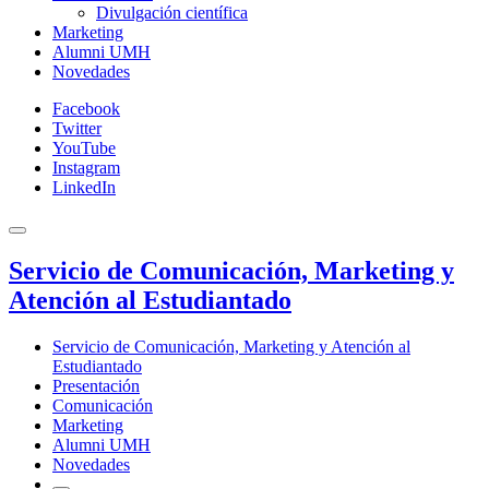
Divulgación científica
Marketing
Alumni UMH
Novedades
Facebook
Twitter
YouTube
Instagram
LinkedIn
Servicio de Comunicación, Marketing y
Atención al Estudiantado
Servicio de Comunicación, Marketing y Atención al
Estudiantado
Presentación
Comunicación
Marketing
Alumni UMH
Novedades