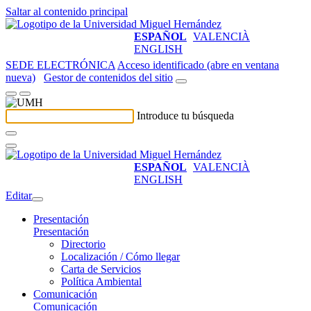
Saltar al contenido principal
ESPAÑOL
VALENCIÀ
ENGLISH
SEDE ELECTRÓNICA
Acceso identificado (abre en ventana
nueva)
Gestor de contenidos del sitio
Introduce tu búsqueda
ESPAÑOL
VALENCIÀ
ENGLISH
Editar
Presentación
Presentación
Directorio
Localización / Cómo llegar
Carta de Servicios
Política Ambiental
Comunicación
Comunicación