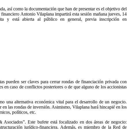
da, así como la documentación que han de presentar es el objetivo del
inanciero Antonio Vilaplana impartirá esta sesión mañana jueves, 14
a y está abierta al público en general, previa inscripción en
stas pueden ser claves para cerrar rondas de financiación privada con
es en caso de conflictos posteriores o de que alguno de los accionistas
mo una alternativa económica vital para el desarrollo de un negocio.
 en las rondas de inversión. Asimismo, Vilaplana hará hincapié en los
icos, políticos, etc.
Asociados”. Este bufete está focalizado en dos áreas de negocio:
structuración jurídico-financiera. Además, es miembro de la Red de