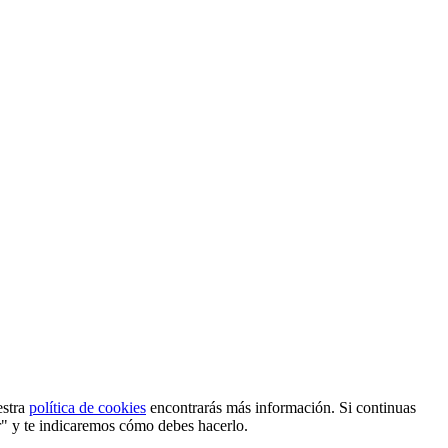
estra
política de cookies
encontrarás más información. Si continuas
r" y te indicaremos cómo debes hacerlo.