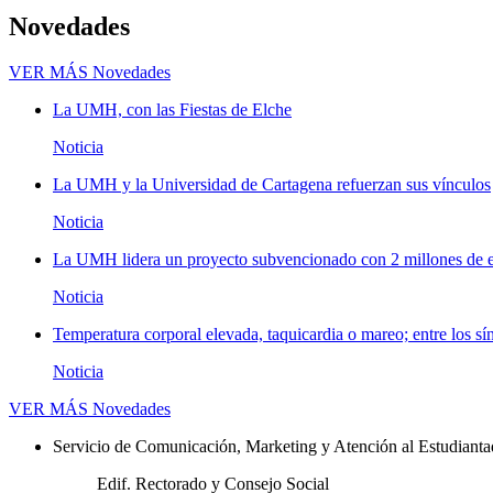
Novedades
VER MÁS
Novedades
La UMH, con las Fiestas de Elche
Noticia
La UMH y la Universidad de Cartagena refuerzan sus vínculos
Noticia
La UMH lidera un proyecto subvencionado con 2 millones de eu
Noticia
Temperatura corporal elevada, taquicardia o mareo; entre los sí
Noticia
VER MÁS
Novedades
Servicio de Comunicación, Marketing y Atención al Estudiant
Edif. Rectorado y Consejo Social