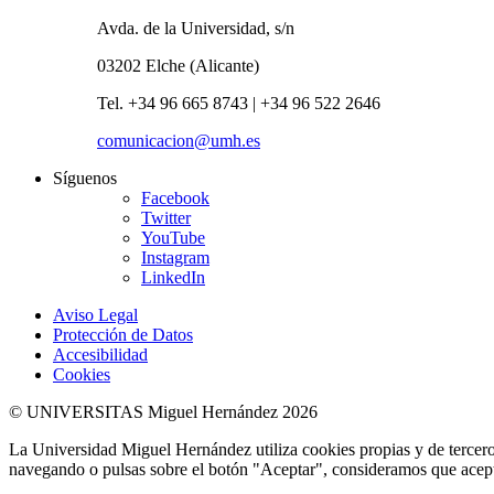
Avda. de la Universidad, s/n
03202 Elche (Alicante)
Tel. +34 96 665 8743 | +34 96 522 2646
comunicacion@umh.es
Síguenos
Facebook
Twitter
YouTube
Instagram
LinkedIn
Aviso Legal
Protección de Datos
Accesibilidad
Cookies
© UNIVERSITAS Miguel Hernández 2026
La Universidad Miguel Hernández utiliza cookies propias y de terceros
navegando o pulsas sobre el botón "Aceptar", consideramos que acepta