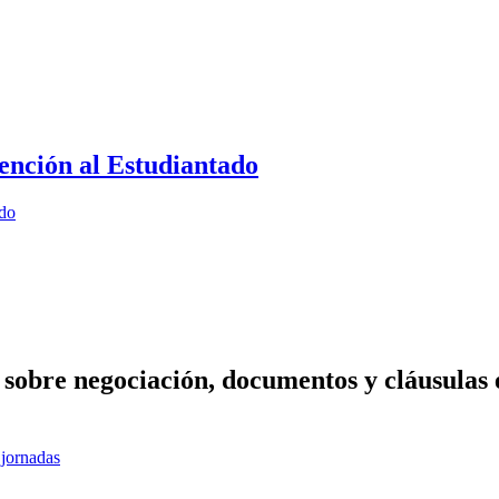
ención al Estudiantado
ado
 sobre negociación, documentos y cláusulas
 jornadas