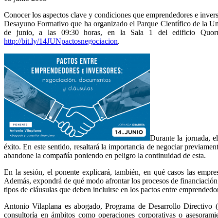
Conocer los aspectos clave y condiciones que emprendedores e inverso
Desayuno Formativo que ha organizado el Parque Científico de la Un
de junio, a las 09:30 horas, en la Sala 1 del edificio Quoru
http://bit.ly/14JUNpactosnegociacion
.
Durante la jornada, e
éxito. En este sentido, resaltará la importancia de negociar previamen
abandone la compañía poniendo en peligro la continuidad de esta.
En la sesión, el ponente explicará, también, en qué casos las empre
Además, expondrá de qué modo afrontar los procesos de financiación p
tipos de cláusulas que deben incluirse en los pactos entre emprendedor
Antonio Vilaplana es abogado, Programa de Desarrollo Directivo 
consultoría en ámbitos como operaciones corporativas o asesoramie