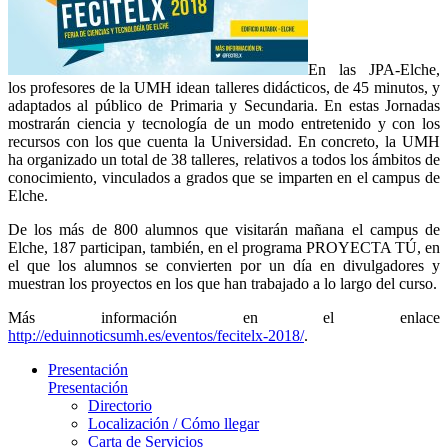
En las JPA-Elche,
los profesores de la UMH idean talleres didácticos, de 45 minutos, y
adaptados al público de Primaria y Secundaria. En estas Jornadas
mostrarán ciencia y tecnología de un modo entretenido y con los
recursos con los que cuenta la Universidad. En concreto, la UMH
ha organizado un total de 38 talleres, relativos a todos los ámbitos de
conocimiento, vinculados a grados que se imparten en el campus de
Elche.
De los más de 800 alumnos que visitarán mañana el campus de
Elche, 187 participan, también, en el programa PROYECTA TÚ, en
el que los alumnos se convierten por un día en divulgadores y
muestran los proyectos en los que han trabajado a lo largo del curso.
Más información en el enlace
http://eduinnoticsumh.es/eventos/fecitelx-2018/
.
Presentación
Presentación
Directorio
Localización / Cómo llegar
Carta de Servicios