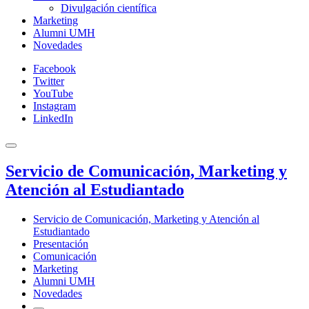
Divulgación científica
Marketing
Alumni UMH
Novedades
Facebook
Twitter
YouTube
Instagram
LinkedIn
Servicio de Comunicación, Marketing y
Atención al Estudiantado
Servicio de Comunicación, Marketing y Atención al
Estudiantado
Presentación
Comunicación
Marketing
Alumni UMH
Novedades