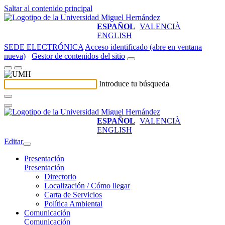
Saltar al contenido principal
ESPAÑOL
VALENCIÀ
ENGLISH
SEDE ELECTRÓNICA
Acceso identificado (abre en ventana
nueva)
Gestor de contenidos del sitio
Introduce tu búsqueda
ESPAÑOL
VALENCIÀ
ENGLISH
Editar
Presentación
Presentación
Directorio
Localización / Cómo llegar
Carta de Servicios
Política Ambiental
Comunicación
Comunicación