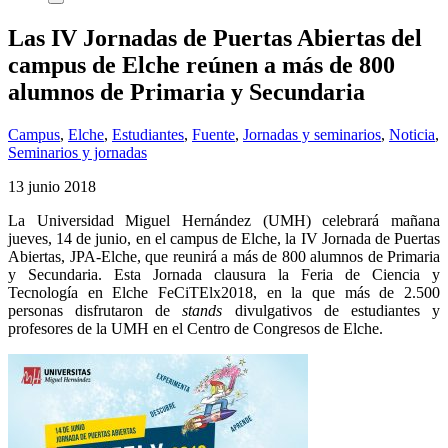
Las IV Jornadas de Puertas Abiertas del
campus de Elche reúnen a más de 800
alumnos de Primaria y Secundaria
Campus
,
Elche
,
Estudiantes
,
Fuente
,
Jornadas y seminarios
,
Noticia
,
Seminarios y jornadas
13 junio 2018
La Universidad Miguel Hernández (UMH) celebrará mañana
jueves, 14 de junio, en el campus de Elche, la IV Jornada de Puertas
Abiertas, JPA-Elche, que reunirá a más de 800 alumnos de Primaria
y Secundaria. Esta Jornada clausura la Feria de Ciencia y
Tecnología en Elche FeCiTElx2018, en la que más de 2.500
personas disfrutaron de
stands
divulgativos de estudiantes y
profesores de la UMH en el Centro de Congresos de Elche.