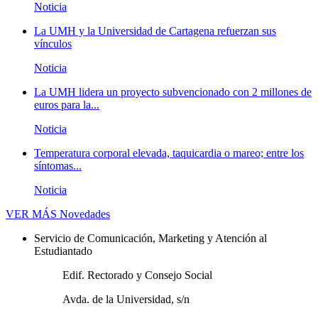
Noticia
La UMH y la Universidad de Cartagena refuerzan sus
vínculos
Noticia
La UMH lidera un proyecto subvencionado con 2 millones de
euros para la...
Noticia
Temperatura corporal elevada, taquicardia o mareo; entre los
síntomas...
Noticia
VER MÁS
Novedades
Servicio de Comunicación, Marketing y Atención al
Estudiantado
Edif. Rectorado y Consejo Social
Avda. de la Universidad, s/n