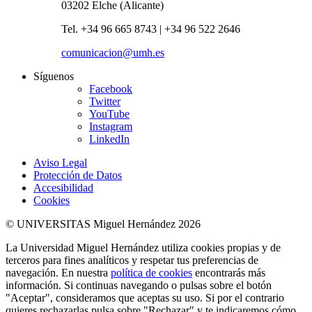
03202 Elche (Alicante)
Tel. +34 96 665 8743 | +34 96 522 2646
comunicacion@umh.es
Síguenos
Facebook
Twitter
YouTube
Instagram
LinkedIn
Aviso Legal
Protección de Datos
Accesibilidad
Cookies
© UNIVERSITAS Miguel Hernández 2026
La Universidad Miguel Hernández utiliza cookies propias y de
terceros para fines analíticos y respetar tus preferencias de
navegación. En nuestra
política de cookies
encontrarás más
información. Si continuas navegando o pulsas sobre el botón
"Aceptar", consideramos que aceptas su uso. Si por el contrario
quieres rechazarlas pulsa sobre "Rechazar" y te indicaremos cómo