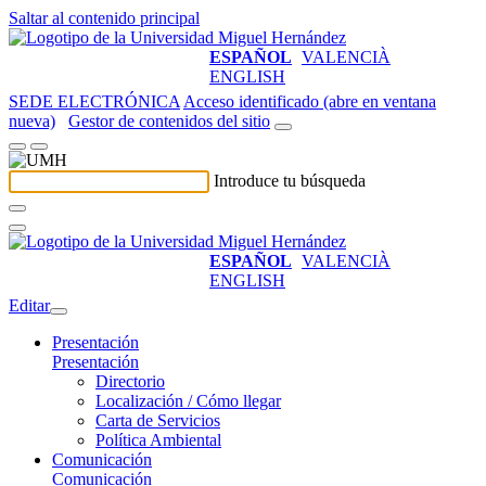
Saltar al contenido principal
ESPAÑOL
VALENCIÀ
ENGLISH
SEDE ELECTRÓNICA
Acceso identificado (abre en ventana
nueva)
Gestor de contenidos del sitio
Introduce tu búsqueda
ESPAÑOL
VALENCIÀ
ENGLISH
Editar
Presentación
Presentación
Directorio
Localización / Cómo llegar
Carta de Servicios
Política Ambiental
Comunicación
Comunicación