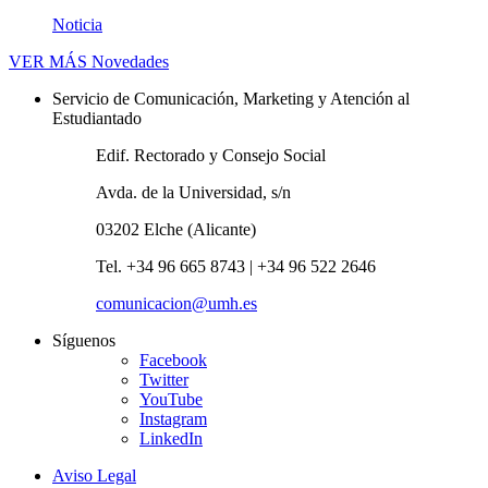
Noticia
VER MÁS
Novedades
Servicio de Comunicación, Marketing y Atención al
Estudiantado
Edif. Rectorado y Consejo Social
Avda. de la Universidad, s/n
03202 Elche (Alicante)
Tel. +34 96 665 8743 | +34 96 522 2646
comunicacion@umh.es
Síguenos
Facebook
Twitter
YouTube
Instagram
LinkedIn
Aviso Legal