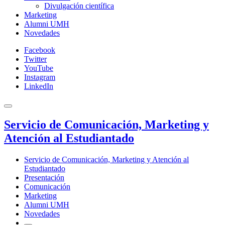
Divulgación científica
Marketing
Alumni UMH
Novedades
Facebook
Twitter
YouTube
Instagram
LinkedIn
Servicio de Comunicación, Marketing y
Atención al Estudiantado
Servicio de Comunicación, Marketing y Atención al
Estudiantado
Presentación
Comunicación
Marketing
Alumni UMH
Novedades