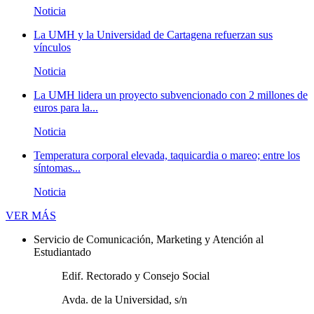
Noticia
La UMH y la Universidad de Cartagena refuerzan sus
vínculos
Noticia
La UMH lidera un proyecto subvencionado con 2 millones de
euros para la...
Noticia
Temperatura corporal elevada, taquicardia o mareo; entre los
síntomas...
Noticia
Novedades
VER MÁS
Servicio de Comunicación, Marketing y Atención al
Estudiantado
Edif. Rectorado y Consejo Social
Avda. de la Universidad, s/n