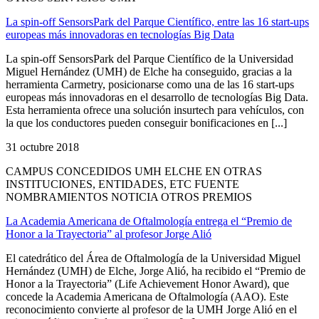
La spin-off SensorsPark del Parque Científico, entre las 16 start-ups
europeas más innovadoras en tecnologías Big Data
La spin-off SensorsPark del Parque Científico de la Universidad
Miguel Hernández (UMH) de Elche ha conseguido, gracias a la
herramienta Carmetry, posicionarse como una de las 16 start-ups
europeas más innovadoras en el desarrollo de tecnologías Big Data.
Esta herramienta ofrece una solución insurtech para vehículos, con
la que los conductores pueden conseguir bonificaciones en [...]
31 octubre 2018
CAMPUS CONCEDIDOS UMH ELCHE EN OTRAS
INSTITUCIONES, ENTIDADES, ETC FUENTE
NOMBRAMIENTOS NOTICIA OTROS PREMIOS
La Academia Americana de Oftalmología entrega el “Premio de
Honor a la Trayectoria” al profesor Jorge Alió
El catedrático del Área de Oftalmología de la Universidad Miguel
Hernández (UMH) de Elche, Jorge Alió, ha recibido el “Premio de
Honor a la Trayectoria” (Life Achievement Honor Award), que
concede la Academia Americana de Oftalmología (AAO). Este
reconocimiento convierte al profesor de la UMH Jorge Alió en el