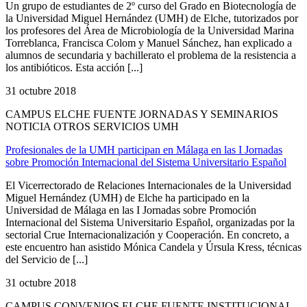
Un grupo de estudiantes de 2º curso del Grado en Biotecnología de
la Universidad Miguel Hernández (UMH) de Elche, tutorizados por
los profesores del Área de Microbiología de la Universidad Marina
Torreblanca, Francisca Colom y Manuel Sánchez, han explicado a
alumnos de secundaria y bachillerato el problema de la resistencia a
los antibióticos. Esta acción [...]
31 octubre 2018
CAMPUS ELCHE FUENTE JORNADAS Y SEMINARIOS
NOTICIA OTROS SERVICIOS UMH
Profesionales de la UMH participan en Málaga en las I Jornadas
sobre Promoción Internacional del Sistema Universitario Español
El Vicerrectorado de Relaciones Internacionales de la Universidad
Miguel Hernández (UMH) de Elche ha participado en la
Universidad de Málaga en las I Jornadas sobre Promoción
Internacional del Sistema Universitario Español, organizadas por la
sectorial Crue Internacionalización y Cooperación. En concreto, a
este encuentro han asistido Mónica Candela y Úrsula Kress, técnicas
del Servicio de [...]
31 octubre 2018
CAMPUS CONVENIOS ELCHE FUENTE INSTITUCIONAL