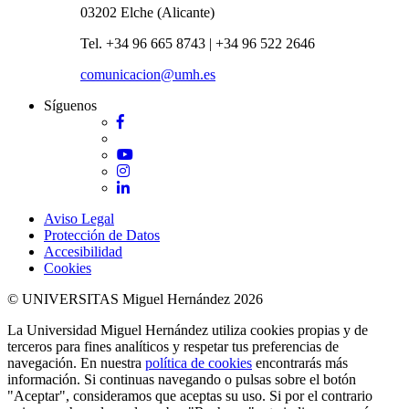
03202 Elche (Alicante)
Tel. +34 96 665 8743 | +34 96 522 2646
comunicacion@umh.es
Síguenos
Facebook
Twitter
YouTube
Instagram
LinkedIn
Aviso Legal
Protección de Datos
Accesibilidad
Cookies
© UNIVERSITAS Miguel Hernández 2026
La Universidad Miguel Hernández utiliza cookies propias y de
terceros para fines analíticos y respetar tus preferencias de
navegación. En nuestra
política de cookies
encontrarás más
información. Si continuas navegando o pulsas sobre el botón
"Aceptar", consideramos que aceptas su uso. Si por el contrario