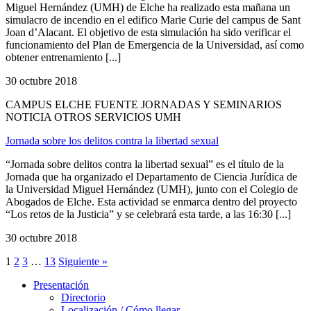
Miguel Hernández (UMH) de Elche ha realizado esta mañana un
simulacro de incendio en el edifico Marie Curie del campus de Sant
Joan d’Alacant. El objetivo de esta simulación ha sido verificar el
funcionamiento del Plan de Emergencia de la Universidad, así como
obtener entrenamiento [...]
30 octubre 2018
CAMPUS ELCHE FUENTE JORNADAS Y SEMINARIOS
NOTICIA OTROS SERVICIOS UMH
Jornada sobre los delitos contra la libertad sexual
“Jornada sobre delitos contra la libertad sexual” es el título de la
Jornada que ha organizado el Departamento de Ciencia Jurídica de
la Universidad Miguel Hernández (UMH), junto con el Colegio de
Abogados de Elche. Esta actividad se enmarca dentro del proyecto
“Los retos de la Justicia” y se celebrará esta tarde, a las 16:30 [...]
30 octubre 2018
1
2
3
…
13
Siguiente »
Presentación
Presentación
Directorio
Localización / Cómo llegar