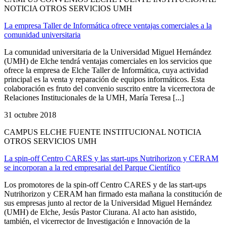
NOTICIA OTROS SERVICIOS UMH
La empresa Taller de Informática ofrece ventajas comerciales a la
comunidad universitaria
La comunidad universitaria de la Universidad Miguel Hernández
(UMH) de Elche tendrá ventajas comerciales en los servicios que
ofrece la empresa de Elche Taller de Informática, cuya actividad
principal es la venta y reparación de equipos informáticos. Esta
colaboración es fruto del convenio suscrito entre la vicerrectora de
Relaciones Institucionales de la UMH, María Teresa [...]
31 octubre 2018
CAMPUS ELCHE FUENTE INSTITUCIONAL NOTICIA
OTROS SERVICIOS UMH
La spin-off Centro CARES y las start-ups Nutrihorizon y CERAM
se incorporan a la red empresarial del Parque Científico
Los promotores de la spin-off Centro CARES y de las start-ups
Nutrihorizon y CERAM han firmado esta mañana la constitución de
sus empresas junto al rector de la Universidad Miguel Hernández
(UMH) de Elche, Jesús Pastor Ciurana. Al acto han asistido,
también, el vicerrector de Investigación e Innovación de la