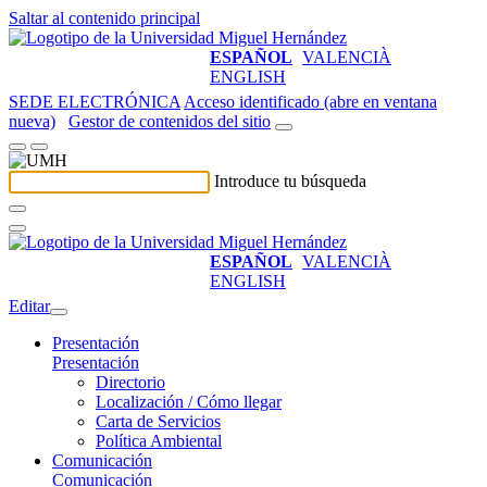
Saltar al contenido principal
ESPAÑOL
VALENCIÀ
ENGLISH
SEDE ELECTRÓNICA
Acceso identificado (abre en ventana
nueva)
Gestor de contenidos del sitio
Introduce tu búsqueda
ESPAÑOL
VALENCIÀ
ENGLISH
Editar
Presentación
Presentación
Directorio
Localización / Cómo llegar
Carta de Servicios
Política Ambiental
Comunicación
Comunicación