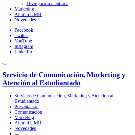
Divulgación científica
Marketing
Alumni UMH
Novedades
Facebook
Twitter
YouTube
Instagram
LinkedIn
Servicio de Comunicación, Marketing y
Atención al Estudiantado
Servicio de Comunicación, Marketing y Atención al
Estudiantado
Presentación
Comunicación
Marketing
Alumni UMH
Novedades