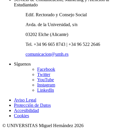
Estudiantado
Edif. Rectorado y Consejo Social
Avda. de la Universidad, s/n
03202 Elche (Alicante)
Tel. +34 96 665 8743 | +34 96 522 2646
comunicacion@umh.es
Síguenos
Facebook
Twitter
YouTube
Instagram
LinkedIn
Aviso Legal
Protección de Datos
Accesibilidad
Cookies
© UNIVERSITAS Miguel Hernández 2026