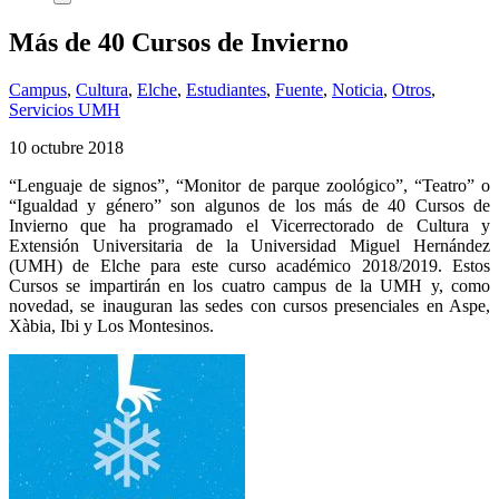
Más de 40 Cursos de Invierno
Campus
,
Cultura
,
Elche
,
Estudiantes
,
Fuente
,
Noticia
,
Otros
,
Servicios UMH
10 octubre 2018
“Lenguaje de signos”, “Monitor de parque zoológico”, “Teatro” o
“Igualdad y género” son algunos de los más de 40 Cursos de
Invierno que ha programado el Vicerrectorado de Cultura y
Extensión Universitaria de la Universidad Miguel Hernández
(UMH) de Elche para este curso académico 2018/2019. Estos
Cursos se impartirán en los cuatro campus de la UMH y, como
novedad, se inauguran las sedes con cursos presenciales en Aspe,
Xàbia, Ibi y Los Montesinos.