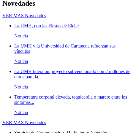
Novedades
VER MÁS
Novedades
La UMH, con las Fiestas de Elche
Noticia
La UMH y la Universidad de Cartagena refuerzan sus
vínculos
Noticia
La UMH lidera un proyecto subvencionado con 2 millones de
euros para la...
Noticia
Temperatura corporal elevada, taquicardia o mareo; entre los
síntomas...
Noticia
VER MÁS
Novedades
Servicio de Comunicación, Marketing y Atención al