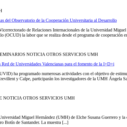
H
s del Observatorio de la Cooperación Universitaria al Desarrollo
l Vicerrectorado de Relaciones Internacionales de la Universidad Migu
ollo (OCUD) la labor que se realiza desde el programa de cooperación 
EMINARIOS NOTICIA OTROS SERVICIOS UMH
la Red de Universidades Valencianas para el fomento de la I+D+i
ID) ha programado numerosas actividades con el objetivo de estimular 
Crevillent y Calpe, participarán los investigadores de la UMH Ángela Sas
 NOTICIA OTROS SERVICIOS UMH
e la Universidad Miguel Hernández (UMH) de Elche Susana Guerrero y la
o Botín de Santander. La muestra [...]