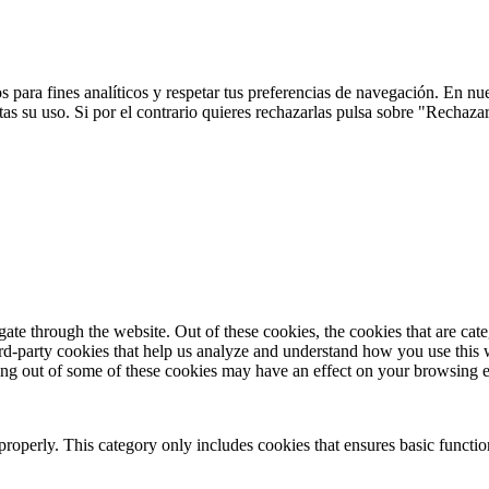
 para fines analíticos y respetar tus preferencias de navegación. En nu
s su uso. Si por el contrario quieres rechazarlas pulsa sobre "Rechaza
te through the website. Out of these cookies, the cookies that are cate
hird-party cookies that help us analyze and understand how you use this
ting out of some of these cookies may have an effect on your browsing 
properly. This category only includes cookies that ensures basic functio