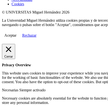
Cookies
© UNIVERSITAS Miguel Hernández 2026
La Universidad Miguel Hernández utiliza cookies propias y de terceros
navegando o pulsas sobre el botón "Aceptar", consideramos que acepta
Aceptar
Rechazar
Cerrar
Privacy Overview
This website uses cookies to improve your experience while you naviga
for the working of basic functionalities of the website. We also use t
consent. You also have the option to opt-out of these cookies. But op
Necesarias
Siempre activado
Necessary cookies are absolutely essential for the website to function 
store any personal information.