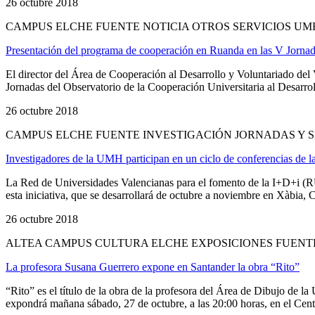
26 octubre 2018
CAMPUS ELCHE FUENTE NOTICIA OTROS SERVICIOS UM
Presentación del programa de cooperación en Ruanda en las V Jornada
El director del Área de Cooperación al Desarrollo y Voluntariado de
Jornadas del Observatorio de la Cooperación Universitaria al Desarr
26 octubre 2018
CAMPUS ELCHE FUENTE INVESTIGACIÓN JORNADAS Y S
Investigadores de la UMH participan en un ciclo de conferencias de 
La Red de Universidades Valencianas para el fomento de la I+D+i (RUV
esta iniciativa, que se desarrollará de octubre a noviembre en Xàbia, 
26 octubre 2018
ALTEA CAMPUS CULTURA ELCHE EXPOSICIONES FUENTE
La profesora Susana Guerrero expone en Santander la obra “Rito”
“Rito” es el título de la obra de la profesora del Área de Dibujo d
expondrá mañana sábado, 27 de octubre, a las 20:00 horas, en el Centr