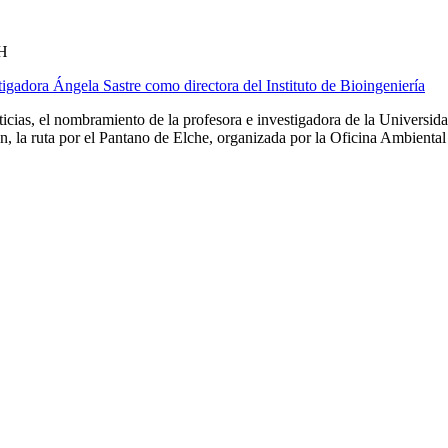
H
gadora Ángela Sastre como directora del Instituto de Bioingeniería
oticias, el nombramiento de la profesora e investigadora de la Unive
én, la ruta por el Pantano de Elche, organizada por la Oficina Ambiental 