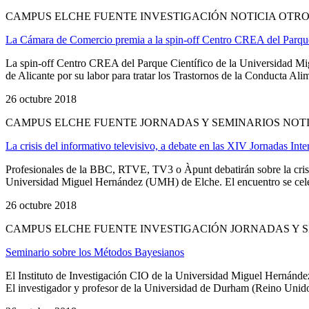
CAMPUS ELCHE FUENTE INVESTIGACIÓN NOTICIA OTRO
La Cámara de Comercio premia a la spin-off Centro CREA del Parque Ci
La spin-off Centro CREA del Parque Científico de la Universidad Mi
de Alicante por su labor para tratar los Trastornos de la Conducta Ali
26 octubre 2018
CAMPUS ELCHE FUENTE JORNADAS Y SEMINARIOS NOTI
La crisis del informativo televisivo, a debate en las XIV Jornadas In
Profesionales de la BBC, RTVE, TV3 o Àpunt debatirán sobre la crisi
Universidad Miguel Hernández (UMH) de Elche. El encuentro se celebra
26 octubre 2018
CAMPUS ELCHE FUENTE INVESTIGACIÓN JORNADAS Y S
Seminario sobre los Métodos Bayesianos
El Instituto de Investigación CIO de la Universidad Miguel Hernánd
El investigador y profesor de la Universidad de Durham (Reino Unido) 