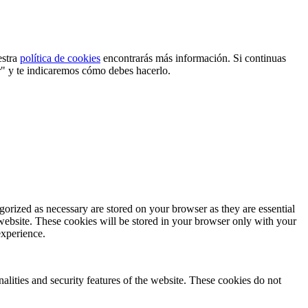
estra
política de cookies
encontrarás más información. Si continuas
r" y te indicaremos cómo debes hacerlo.
gorized as necessary are stored on your browser as they are essential
 website. These cookies will be stored in your browser only with your
experience.
nalities and security features of the website. These cookies do not