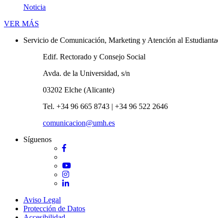
Noticia
Novedades
VER MÁS
Servicio de Comunicación, Marketing y Atención al Estudiant
Edif. Rectorado y Consejo Social
Avda. de la Universidad, s/n
03202 Elche (Alicante)
Tel. +34 96 665 8743 | +34 96 522 2646
comunicacion@umh.es
Síguenos
Facebook
Twitter
YouTube
Instagram
LinkedIn
Aviso Legal
Protección de Datos
Accesibilidad