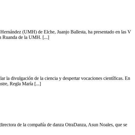
el Hernández (UMH) de Elche, Juanjo Ballesta, ha presentado en las V
en Ruanda de la UMH. [...]
la divulgación de la ciencia y despertar vocaciones científicas. En
tre, Regla María [...]
 directora de la compañía de danza OtraDanza, Asun Noales, que se