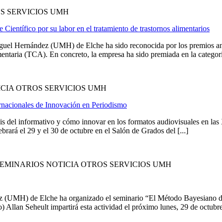
S SERVICIOS UMH
entífico por su labor en el tratamiento de trastornos alimentarios
guel Hernández (UMH) de Elche ha sido reconocida por los premios an
mentaria (TCA). En concreto, la empresa ha sido premiada en la categoría
CIA OTROS SERVICIOS UMH
ternacionales de Innovación en Periodismo
s del informativo y cómo innovar en los formatos audiovisuales en las
rá el 29 y el 30 de octubre en el Salón de Grados del [...]
EMINARIOS NOTICIA OTROS SERVICIOS UMH
ez (UMH) de Elche ha organizado el seminario “El Método Bayesiano d
Allan Seheult impartirá esta actividad el próximo lunes, 29 de octubre, 