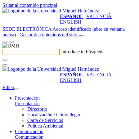
Saltar al contenido principal
ESPAÑOL
VALENCIÀ
ENGLISH
SEDE ELECTRÓNICA
Acceso identificado (abre en ventana
nueva)
Gestor de contenidos del sitio
Introduce tu búsqueda
ESPAÑOL
VALENCIÀ
ENGLISH
Editar
Presentación
Presentación
Directorio
Localización / Cómo llegar
Carta de Servicios
Política Ambiental
Comunicación
Comunicación