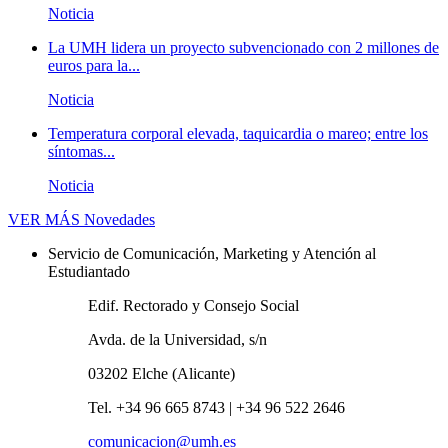
Noticia
La UMH lidera un proyecto subvencionado con 2 millones de
euros para la...
Noticia
Temperatura corporal elevada, taquicardia o mareo; entre los
síntomas...
Noticia
VER MÁS
Novedades
Servicio de Comunicación, Marketing y Atención al
Estudiantado
Edif. Rectorado y Consejo Social
Avda. de la Universidad, s/n
03202 Elche (Alicante)
Tel. +34 96 665 8743 | +34 96 522 2646
comunicacion@umh.es