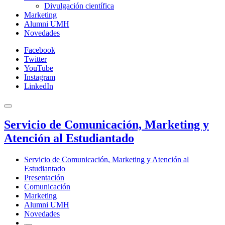
Divulgación científica
Marketing
Alumni UMH
Novedades
Facebook
Twitter
YouTube
Instagram
LinkedIn
Servicio de Comunicación, Marketing y
Atención al Estudiantado
Servicio de Comunicación, Marketing y Atención al
Estudiantado
Presentación
Comunicación
Marketing
Alumni UMH
Novedades