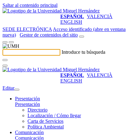
Saltar al contenido principal
ESPAÑOL
VALENCIÀ
ENGLISH
SEDE ELECTRÓNICA
Acceso identificado (abre en ventana
nueva)
Gestor de contenidos del sitio
Introduce tu búsqueda
ESPAÑOL
VALENCIÀ
ENGLISH
Editar
Presentación
Presentación
Directorio
Localización / Cómo llegar
Carta de Servicios
Política Ambiental
Comunicación
Comunicación