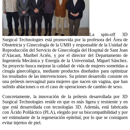
La spin-off 3D
Surgical Technologies está promovida por la profesora del Área de
Obstetricia y Ginecología de la UMH y responsable de la Unidad de
Reproducción del Servicio de Ginecología del Hospital de Sant Joan
d’Alacant, Maribel Acién, y por el director del Departamento de
Ingeniería Mecánica y Energía de la Universidad, Miguel Sánchez.
Su proyecto busca mejorar la calidad de vida de mujeres sometidas a
cirugía ginecológica, mediante productos diseñados para optimizar
los resultados de las intervenciones. Su primer desarrollo consiste en
una prótesis neovaginal para mujeres que nacen sin vagina, que han
sufrido ablaciones o en el caso de operaciones de cambio de sexo.
Concretamente, la innovación de la prótesis desarrollada por 3D
Surgical Technologies reside en que es más ligera y resistente y en
que está desarrollada con tecnologías 3D. Además, está fabricada
con Ácido Poliláctico (PLA), elegido por su biocompatibilidad y por
ser estimulante de la regeneración epitelial, por lo que se consiguen
evitar injertos de piel.