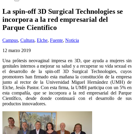
La spin-off 3D Surgical Technologies se
incorpora a la red empresarial del
Parque Científico
Campus
,
Cultura
,
Elche
,
Fuente
,
Noticia
12 marzo 2019
Una prótesis neovaginal impresa en 3D, que ayuda a mujeres sin
genitales internos a mejorar su salud y a recuperar su vida sexual es
el desarrollo de la spin-off 3D Surgical Technologies, cuyos
promotores han firmado esta mañana la constitución de la empresa
junto al rector de la Universidad Miguel Hernández (UMH) de
Elche, Jesús Pastor. Con esta firma, la UMH participa con un 5% en
esta compañía, que se incorpora a la red empresarial del Parque
Científico, desde donde continuará con el desarrollo de sus
productos innovadores.