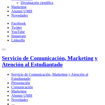
Divulgación científica
Marketing
Alumni UMH
Novedades
Facebook
Twitter
YouTube
Instagram
LinkedIn
Servicio de Comunicación, Marketing y
Atención al Estudiantado
Servicio de Comunicación, Marketing y Atención al
Estudiantado
Presentación
Comunicación
Marketing
Alumni UMH
Novedades