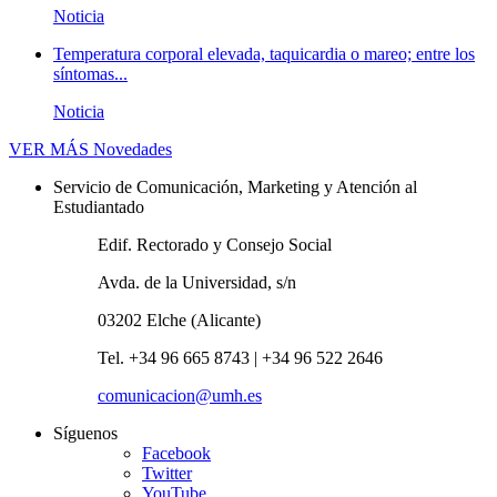
Noticia
Temperatura corporal elevada, taquicardia o mareo; entre los
síntomas...
Noticia
VER MÁS
Novedades
Servicio de Comunicación, Marketing y Atención al
Estudiantado
Edif. Rectorado y Consejo Social
Avda. de la Universidad, s/n
03202 Elche (Alicante)
Tel. +34 96 665 8743 | +34 96 522 2646
comunicacion@umh.es
Síguenos
Facebook
Twitter
YouTube