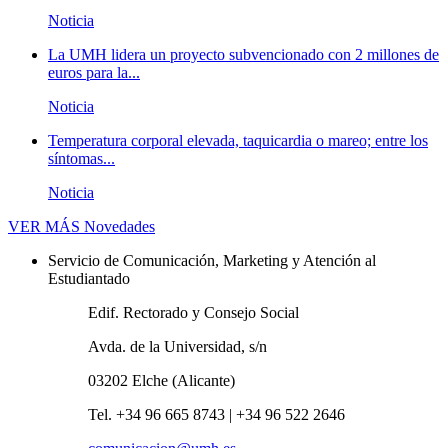
Noticia
La UMH lidera un proyecto subvencionado con 2 millones de
euros para la...
Noticia
Temperatura corporal elevada, taquicardia o mareo; entre los
síntomas...
Noticia
VER MÁS
Novedades
Servicio de Comunicación, Marketing y Atención al
Estudiantado
Edif. Rectorado y Consejo Social
Avda. de la Universidad, s/n
03202 Elche (Alicante)
Tel. +34 96 665 8743 | +34 96 522 2646