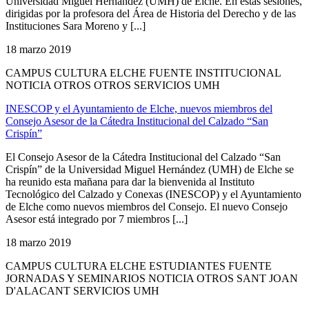
Universidad Miguel Hernández (UMH) de Elche. En estas sesiones,
dirigidas por la profesora del Área de Historia del Derecho y de las
Instituciones Sara Moreno y [...]
18 marzo 2019
CAMPUS CULTURA ELCHE FUENTE INSTITUCIONAL
NOTICIA OTROS OTROS SERVICIOS UMH
INESCOP y el Ayuntamiento de Elche, nuevos miembros del
Consejo Asesor de la Cátedra Institucional del Calzado “San
Crispín”
El Consejo Asesor de la Cátedra Institucional del Calzado “San
Crispín” de la Universidad Miguel Hernández (UMH) de Elche se
ha reunido esta mañana para dar la bienvenida al Instituto
Tecnológico del Calzado y Conexas (INESCOP) y el Ayuntamiento
de Elche como nuevos miembros del Consejo. El nuevo Consejo
Asesor está integrado por 7 miembros [...]
18 marzo 2019
CAMPUS CULTURA ELCHE ESTUDIANTES FUENTE
JORNADAS Y SEMINARIOS NOTICIA OTROS SANT JOAN
D'ALACANT SERVICIOS UMH