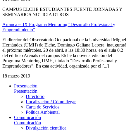
CAMPUS ELCHE ESTUDIANTES FUENTE JORNADAS Y
SEMINARIOS NOTICIA OTROS
Arranca el IX Programa Mentoring “Desarrollo Profesional y
Emprendimiento”
El director del Observatorio Ocupacional de la Universidad Miguel
Hernández (UMH) de Elche, Domingo Galiana Lapera, inaugurará
el próximo miércoles, 20 de abril, a las 18:30 horas, en el aula 0.2
del edificio Arenals del campus Elche la novena edición del
Programa Mentoring UMH, titulado “Desarrollo Profesional y
Emprendedores”. En esta actividad, organizada por el [...]
18 marzo 2019
Presentación
Presentación
Directorio
Localización / Cómo llegar
Carta de Servicios
Política Ambiental
Comunicación
Comunicación
Divulgación científica