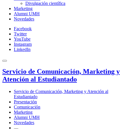
Divulgación científica
Marketing
Alumni UMH
Novedades
Facebook
Twitter
YouTube
Instagram
LinkedIn
Servicio de Comunicación, Marketing y
Atención al Estudiantado
Servicio de Comunicación, Marketing y Atención al
Estudiantado
Presentación
Comunicación
Marketing
Alumni UMH
Novedades