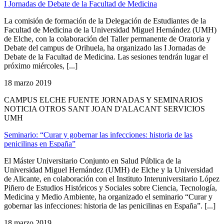
I Jornadas de Debate de la Facultad de Medicina
La comisión de formación de la Delegación de Estudiantes de la
Facultad de Medicina de la Universidad Miguel Hernández (UMH)
de Elche, con la colaboración del Taller permanente de Oratoria y
Debate del campus de Orihuela, ha organizado las I Jornadas de
Debate de la Facultad de Medicina. Las sesiones tendrán lugar el
próximo miércoles, [...]
18 marzo 2019
CAMPUS ELCHE FUENTE JORNADAS Y SEMINARIOS
NOTICIA OTROS SANT JOAN D'ALACANT SERVICIOS
UMH
Seminario: “Curar y gobernar las infecciones: historia de las
penicilinas en España”
El Máster Universitario Conjunto en Salud Pública de la
Universidad Miguel Hernández (UMH) de Elche y la Universidad
de Alicante, en colaboración con el Instituto Interuniversitario López
Piñero de Estudios Históricos y Sociales sobre Ciencia, Tecnología,
Medicina y Medio Ambiente, ha organizado el seminario “Curar y
gobernar las infecciones: historia de las penicilinas en España”. [...]
18 marzo 2019