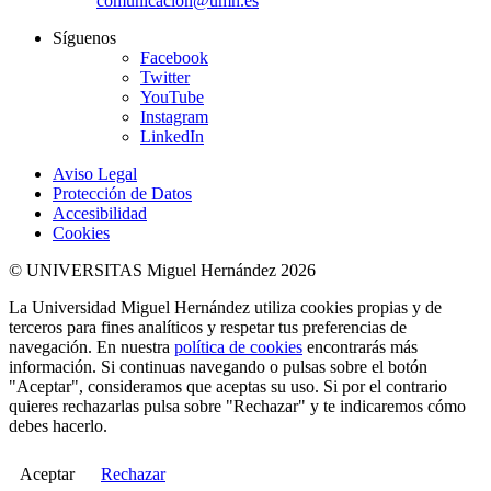
comunicacion@umh.es
Síguenos
Facebook
Twitter
YouTube
Instagram
LinkedIn
Aviso Legal
Protección de Datos
Accesibilidad
Cookies
© UNIVERSITAS Miguel Hernández 2026
La Universidad Miguel Hernández utiliza cookies propias y de
terceros para fines analíticos y respetar tus preferencias de
navegación. En nuestra
política de cookies
encontrarás más
información. Si continuas navegando o pulsas sobre el botón
"Aceptar", consideramos que aceptas su uso. Si por el contrario
quieres rechazarlas pulsa sobre "Rechazar" y te indicaremos cómo
debes hacerlo.
Aceptar
Rechazar