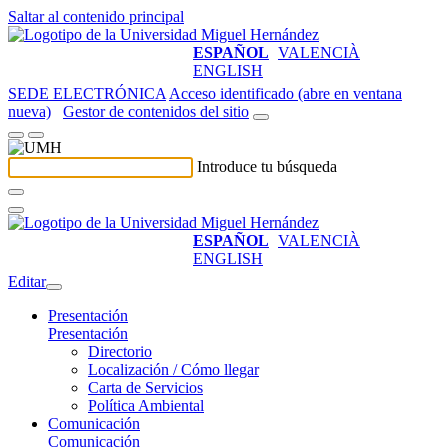
Saltar al contenido principal
ESPAÑOL
VALENCIÀ
ENGLISH
SEDE ELECTRÓNICA
Acceso identificado (abre en ventana
nueva)
Gestor de contenidos del sitio
Introduce tu búsqueda
ESPAÑOL
VALENCIÀ
ENGLISH
Editar
Presentación
Presentación
Directorio
Localización / Cómo llegar
Carta de Servicios
Política Ambiental
Comunicación
Comunicación